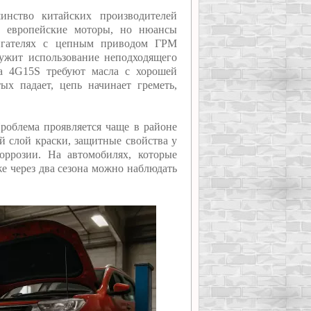
инство китайских производителей
и европейские моторы, но нюансы
вигателях с цепным приводом ГРМ
лужит использование неподходящего
па 4G15S требуют масла с хорошей
ых падает, цепь начинает греметь,
роблема проявляется чаще в районе
й слой краски, защитные свойства у
ррозии. На автомобилях, которые
же через два сезона можно наблюдать