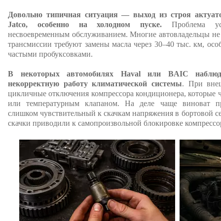
Довольно типичная ситуация — выход из строя актуат
Jatco, особенно на холодном пуске.
Проблема усу
несвоевременным обслуживанием. Многие автовладельцы не 
трансмиссии требуют замены масла через 30–40 тыс. км, осо
частыми пробуксовками.
В некоторых автомобилях Haval или BAIC наблюд
некорректную работу климатической системы
. При вне
цикличные отключения компрессора кондиционера, которые ч
или температурным клапаном. На деле чаще виноват п
слишком чувствительный к скачкам напряжения в бортовой с
скачки приводили к самопроизвольной блокировке компрессор