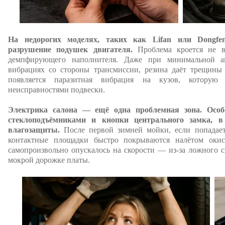
На недорогих моделях, таких как Lifan или Dongfen
разрушение подушек двигателя.
Проблема кроется не в
демпфирующего наполнителя. Даже при минимальной аг
вибрациях со стороны трансмиссии, резина даёт трещины и
появляется паразитная вибрация на кузов, котору
неисправностями подвески.
Электрика салона — ещё одна проблемная зона. Особ
стеклоподъёмниками и кнопки центрального замка, 
влагозащиты.
После первой зимней мойки, если попадает 
контактные площадки быстро покрываются налётом окисл
самопроизвольно опускалось на скорости — из-за ложного с
мокрой дорожке платы.