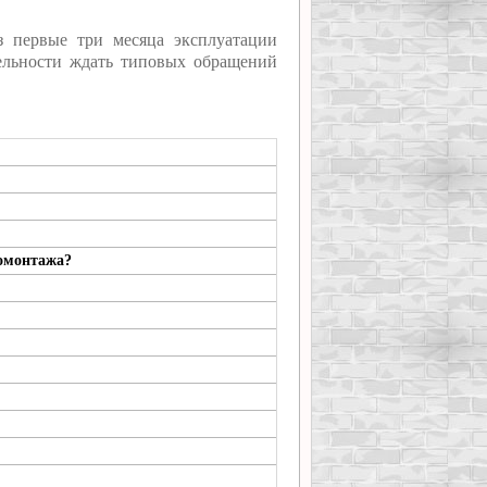
з первые три месяца эксплуатации
ательности ждать типовых обращений
номонтажа?