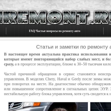
FAQ Частые вопросы по ремонту авто
Статьи и заметки по ремонту
В настоящее время актуальна практика использования и
которые имеют повторяющийся набор слабых мест, и бо
сразу,
а в процессе эксплуатации, ближе к 30–50 тысячам кил
Частой причиной обращения в сервис становятся неиспра
управления. В моделях Chery, Haval и Geely после зимы мож
при поворотах на месте. На диагностике обычно обнаружив
или повышенное сопротивление в сигнальных цепях ЭУР. З
нестабильную работу блока управления, хотя суть сводится к