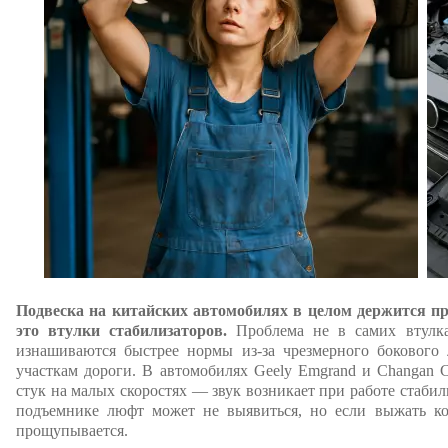
Подвеска на китайских автомобилях в целом держится пр
это втулки стабилизаторов.
Проблема не в самих втулк
изнашиваются быстрее нормы из-за чрезмерного боковог
участкам дороги. В автомобилях Geely Emgrand и Changan 
стук на малых скоростях — звук возникает при работе стабил
подъемнике люфт может не выявиться, но если выжать ко
прощупывается.