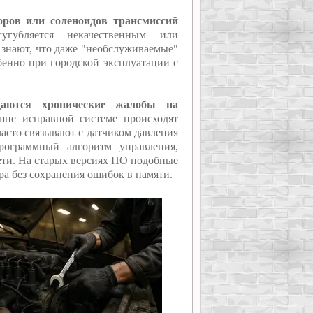
оров или соленоидов трансмиссий
губляется некачественным или
знают, что даже "необслуживаемые"
бенно при городской эксплуатации с
аются хронические жалобы на
шне исправной системе происходят
асто связывают с датчиком давления
рограммный алгоритм управления,
ети. На старых версиях ПО подобные
а без сохранения ошибок в памяти.