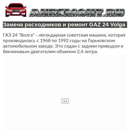
Замена расходников и ремонт GAZ 24 Volga
ГАЗ 24 "Волга" - легендарная советская машина, которая
производилась с 1968 по 1992 годы на Горьковском
автомобильном заводе. Это седан с задним приводом и
бензиновым двигателем объемом 2,4 литра.