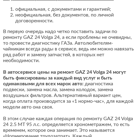
официальная, с документами и гарантией;
неофициальная, без документов, по личной
договоренности.
В первую очередь надо четко поставить задачи по
ремонту GAZ 24 Volga 24, а если проблемы не очевидны,
то провести диагностику ГАЗа. Автолюбителям-
чайникам всегда рады в сервисе, ведь им можно навязать
ряд работ и замену запчастей, в которых нет
необходимости.
В автосервисе цены на ремонт GAZ 24 Volga 24 могут
быть фиксированы за каждый вид услуг и быть
одинаковыми для всех марок авто:
диагностика
подвески, замена масла, замена колодок, замена
воздушных фильтров. Альтернативный вариант цен,
когда оплата производится за «1 нормо-час», для каждой
модели авто она своя.
В этом случае каждая операция по ремонту GAZ 24 Volga
24 2.5 MT 95 л.с. определяется хронометражем, то есть
временем, которое она занимает. Это называется
«Нормирование трудозатрат». Каждый