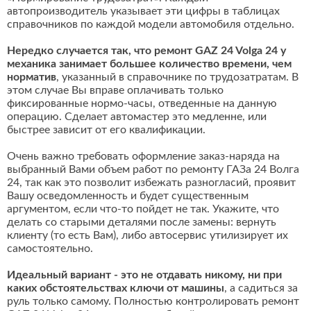
автопроизводитель указывает эти цифры в таблицах
справочников по каждой модели автомобиля отдельно.
Нередко случается так, что ремонт GAZ 24 Volga 24 у
механика занимает большее количество времени, чем
норматив
, указанный в справочнике по трудозатратам. В
этом случае Вы вправе оплачивать только
фиксированные нормо-часы, отведенные на данную
операцию. Сделает автомастер это медленне, или
быстрее зависит от его квалификации.
Очень важно требовать оформление заказ-наряда на
выбранный Вами объем работ по ремонту ГАЗа 24 Волга
24, так как это позволит избежать разногласий, проявит
Вашу осведомленность и будет существенным
аргументом, если что-то пойдет не так. Укажите, что
делать со старыми деталями после замены: вернуть
клиенту (то есть Вам), либо автосервис утилизирует их
самостоятельно.
Идеальный вариант - это не отдавать никому, ни при
каких обстоятельствах ключи от машины
, а садиться за
руль только самому. Полностью контролировать ремонт