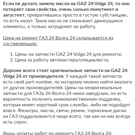
Если не делать замену масла на GAZ 24 Volga 24, то оно
потеряет свои свойства, очень сильно помутнеет и
загустеет,
превратившись просто в густую субстанцию,
то есть мазут. Такое масло не смазывает движущиеся
элементы, а только затрудняет их работу.
Цена на ремонт ГАЗ 24 Волга 24 складывается из
составляющих:
Цены на запчасти GAZ 24 Volga 24 для ремонта;
Цена за работу автомастера/специалиста;
Дороже всего стоят оригинальные запчасти на GAZ 24
Volga 24 от производителя.
У каждой такой запчасти
есть свой part-number, по которому можно найти аналоги
от других производителей. Цены на неоригинальные
запчасти для ГАЗа 24 Волга 24 ниже заводских, но есть
вероятность получить низкокачественную подделку,
которая имеет короткий срок службы, либо не подойдет
вовсе. Фильтры, масла, свечи, ремни, тормозные диски
на ГАЗ подделываются чаще всего, так как на них всегда
есть спрос.
Виды оплаты работ по ремонту ГАЗ 24 Волга 24: