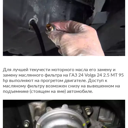
Для лучшей текучести моторного масла его замену и
замену маслянного фильтра на ГАЗ 24 Volga 24 2.5 MT 95
hp выполняют на прогретом двигателе. Доступ к
масляному фильтру возможен снизу на вывешенном на
подъемнике (стоящем на яме) автомобиле.