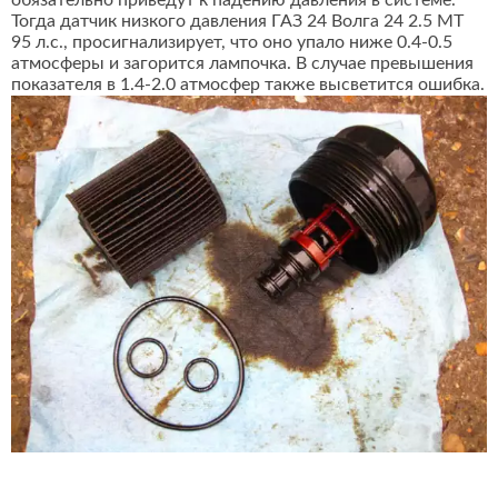
обязательно приведут к падению давления в системе.
Тогда датчик низкого давления ГАЗ 24 Волга 24 2.5 MT
95 л.с., просигнализирует, что оно упало ниже 0.4-0.5
атмосферы и загорится лампочка. В случае превышения
показателя в 1.4-2.0 атмосфер также высветится ошибка.