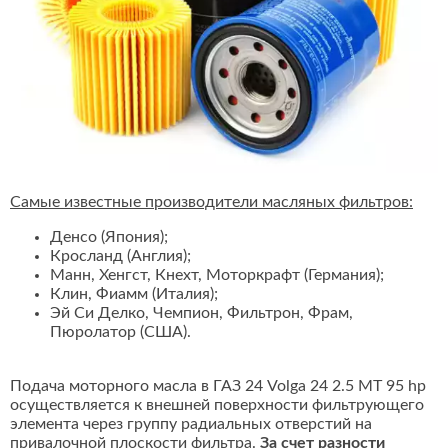
Самые известные производители масляных фильтров:
Денсо (Япония);
Кросланд (Англия);
Манн, Хенгст, Кнехт, Моторкрафт (Германия);
Клин, Фиамм (Италия);
Эй Си Делко, Чемпион, Фильтрон, Фрам,
Пюролатор (США).
Подача моторного масла в ГАЗ 24 Volga 24 2.5 MT 95 hp
осуществляется к внешней поверхности фильтрующего
элемента через группу радиальных отверстий на
привалочной плоскости фильтра.
За счет разности