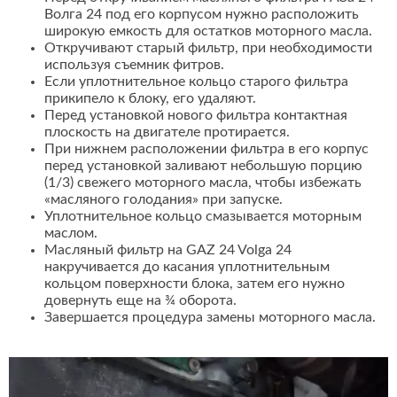
Волга 24 под его корпусом нужно расположить
широкую емкость для остатков моторного масла.
Откручивают старый фильтр, при необходимости
используя съемник фитров.
Если уплотнительное кольцо старого фильтра
прикипело к блоку, его удаляют.
Перед установкой нового фильтра контактная
плоскость на двигателе протирается.
При нижнем расположении фильтра в его корпус
перед установкой заливают небольшую порцию
(1/3) свежего моторного масла, чтобы избежать
«масляного голодания» при запуске.
Уплотнительное кольцо смазывается моторным
маслом.
Масляный фильтр на GAZ 24 Volga 24
накручивается до касания уплотнительным
кольцом поверхности блока, затем его нужно
довернуть еще на ¾ оборота.
Завершается процедура замены моторного масла.