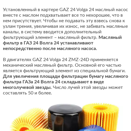
Установленный в картере GAZ 24 Volga 24 маслный насос
вместе с маслом подхватывает все то нехорошее, что в
нем присутствует. Чтобы не подавать эту взвесь снова к
узлам трения, увеличивая их износ, не забивать масляные
каналы, в систему вводится дополнительный
фильтрующий элемент – масляный фильтр.
Масляный
фильтр в ГАЗ 24 Волга 24 устанавливают
непосредственно после масляного насоса.
В двигателях GAZ 24 Volga 24 ZMZ-24D применяется
механический масляный фильтр. Основной его частью
является фильтрующий элемент из специальной бумаги.
Для увеличения площади фильтрации бумагу масляного
фильтра ГАЗа 24 Волга 24 складывают в виде
многолучевой звезды.
Число лучей этой звезды может
составлять 50 и более.