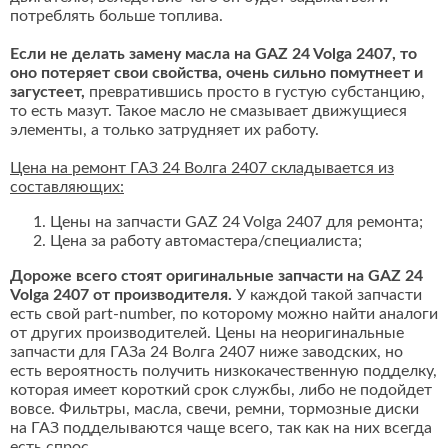
потреблять больше топлива.
Если не делать замену масла на GAZ 24 Volga 2407, то
оно потеряет свои свойства, очень сильно помутнеет и
загустеет,
превратившись просто в густую субстанцию,
то есть мазут. Такое масло не смазывает движущиеся
элементы, а только затрудняет их работу.
Цена на ремонт ГАЗ 24 Волга 2407 складывается из
составляющих:
Цены на запчасти GAZ 24 Volga 2407 для ремонта;
Цена за работу автомастера/специалиста;
Дороже всего стоят оригинальные запчасти на GAZ 24
Volga 2407 от производителя.
У каждой такой запчасти
есть свой part-number, по которому можно найти аналоги
от других производителей. Цены на неоригинальные
запчасти для ГАЗа 24 Волга 2407 ниже заводских, но
есть вероятность получить низкокачественную подделку,
которая имеет короткий срок службы, либо не подойдет
вовсе. Фильтры, масла, свечи, ремни, тормозные диски
на ГАЗ подделываются чаще всего, так как на них всегда
есть спрос.