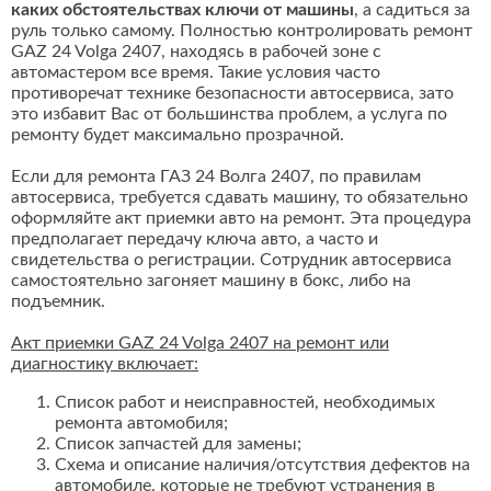
каких обстоятельствах ключи от машины
, а садиться за
руль только самому. Полностью контролировать ремонт
GAZ 24 Volga 2407, находясь в рабочей зоне с
автомастером все время. Такие условия часто
противоречат технике безопасности автосервиса, зато
это избавит Вас от большинства проблем, а услуга по
ремонту будет максимально прозрачной.
Если для ремонта ГАЗ 24 Волга 2407, по правилам
автосервиса, требуется сдавать машину, то обязательно
оформляйте акт приемки авто на ремонт. Эта процедура
предполагает передачу ключа авто, а часто и
свидетельства о регистрации. Сотрудник автосервиса
самостоятельно загоняет машину в бокс, либо на
подъемник.
Акт приемки GAZ 24 Volga 2407 на ремонт или
диагностику включает:
Список работ и неисправностей, необходимых
ремонта автомобиля;
Список запчастей для замены;
Схема и описание наличия/отсутствия дефектов на
автомобиле, которые не требуют устранения в