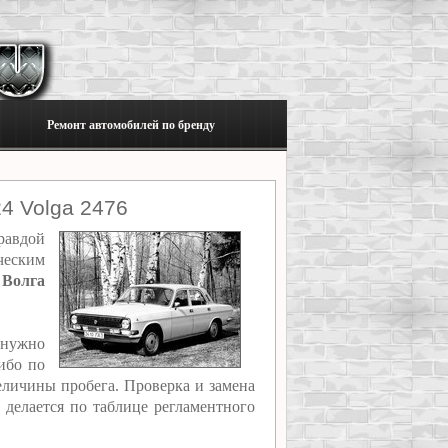
Ремонт автомобилей по бренду
4 Volga 2476
равдой
ческим
 Волга
 нужно
ибо по
еличины пробега. Проверка и замена
 делается по таблице регламентного