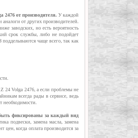
a 2476 от производителя.
У каждой
ти аналоги от других производителей.
иже заводских, но есть вероятность
ткий срок службы, либо не подойдет
З подделываются чаще всего, так как
сти.
Z 24 Volga 2476, а если проблемы не
йникам всегда рады в сервисе, ведь
ет необходимости.
 быть фиксированы за каждый вид
ика подвески, замена масла, замена
т цен, когда оплата производится за