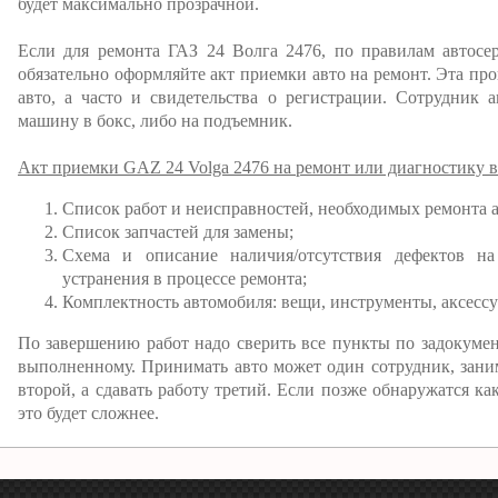
будет максимально прозрачной.
Если для ремонта ГАЗ 24 Волга 2476, по правилам автосер
обязательно оформляйте акт приемки авто на ремонт. Эта пр
авто, а часто и свидетельства о регистрации. Сотрудник а
машину в бокс, либо на подъемник.
Акт приемки GAZ 24 Volga 2476 на ремонт или диагностику в
Список работ и неисправностей, необходимых ремонта 
Список запчастей для замены;
Схема и описание наличия/отсутствия дефектов на
устранения в процессе ремонта;
Комплектность автомобиля: вещи, инструменты, аксессу
По завершению работ надо сверить все пункты по задокуме
выполненному. Принимать авто может один сотрудник, зани
второй, а сдавать работу третий. Если позже обнаружатся как
это будет сложнее.