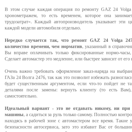
В этом случае каждая операция по ремонту GAZ 24 Volga 
хронометражем, то есть временем, которое она занимае
трудозатрат». Каждый автопроизводитель указывает эти 
каждой модели автомобиля отдельно.
Нередко случается так, что ремонт GAZ 24 Volga 24
количество времени, чем норматив
, указанный в справочн
Вы вправе оплачивать только фиксированные нормо-часы
Сделает автомастер это медленне, или быстрее зависит от его
Очень важно требовать оформление заказ-наряда на выбра
ГАЗа 24 Волга 2476, так как это позволит избежать разногла
будет существенным аргументом, если что-то пойдет не та
деталями после замены: вернуть клиенту (то есть Вам)
самостоятельно.
Идеальный вариант - это не отдавать никому, ни при
машины
, а садиться за руль только самому. Полностью конт
находясь в рабочей зоне с автомастером все время. Такие 
безопасности автосервиса, зато это избавит Вас от больши