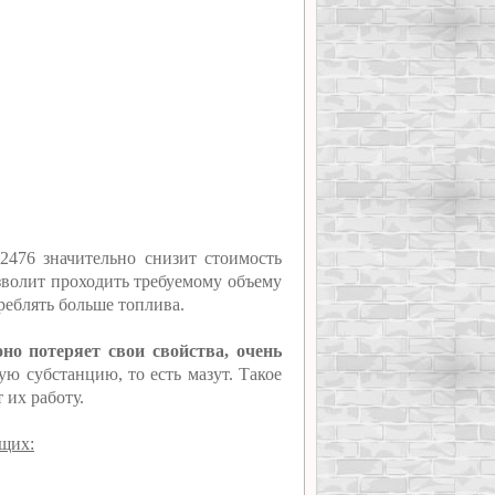
2476 значительно снизит стоимость
зволит проходить требуемому объему
треблять больше топлива.
но потеряет свои свойства, очень
ю субстанцию, то есть мазут. Такое
 их работу.
ющих: