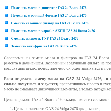
Поменять масло в двигателе ГАЗ 24 Волга 2476
Поменять масляный фильтр ГАЗ 24 Волга 2476
Сменить салонный фильтр на ГАЗ 24 Волга 2476
Поменять масло в коробке АКПП ГАЗ 24 Волга 2476
Сменить жидкость ГУР ГАЗ 24 Волга 2476
Заменить антифриз на ГАЗ 24 Волга 2476
Своевременная замена масла и фильтров на ГАЗ 24 Волга 
ремонта в дальнейшем. Засоренный воздушный фильтр не по
воздуха двигателю, вследствие чего он будет задыхаться и по
Если не делать замену масла на GAZ 24 Volga 2476, то о
сильно помутнеет и загустеет,
превратившись просто в густу
масло не смазывает движущиеся элементы, а только затрудняет
Цена на ремонт ГАЗ 24 Волга 2476 складывается из составля
Цены на запчасти GAZ 24 Volga 2476 для ремонта;