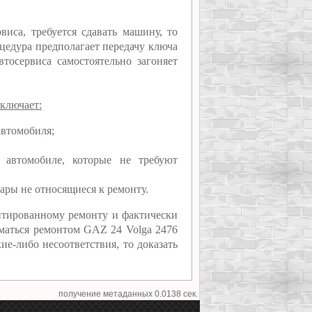
виса, требуется сдавать машину, то
оцедура предполагает передачу ключа
втосервиса самостоятельно загоняет
ключает:
автомобиля;
 автомобиле, которые не требуют
ары не относящиеся к ремонту.
нтированному ремонту и фактически
маться ремонтом GAZ 24 Volga 2476
ие-либо несоответствия, то доказать
получение метаданных 0.0138 сек.