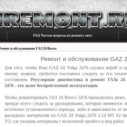
FAQ Частые вопросы по ремонту авто
Ремонт и обслуживание ГАЗ 24 Волга
Ремонт и обслуживание GAZ 2
Для того, чтобы Ваш GAZ 24 Volga 2476 служил верой и п
своему хозяину, требуется постоянно следить за его техни
состоянием.
Регулярная диагностика и ремонт ГАЗа 24
2476 - это залог беспроблемной эксплуатации.
Чтобы ремонтировать ГАЗ 24 Волга 2476 приходилось реже,
прежде всего следить за расходниками, которые меняются л
истечение установленного периода, либо в зависимости от в
расходных материалов на GAZ 24 Volga 2476 2.1d MT 62 hp
ТО, где указаны интервалы с величиной пробега и вид работ.