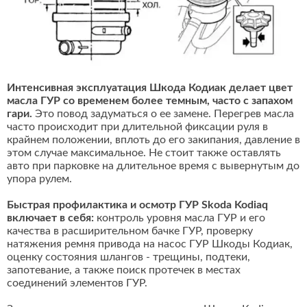
Интенсивная эксплуатация Шкода Кодиак делает цвет
масла ГУР со временем более темным, часто с запахом
гари.
Это повод задуматься о ее замене. Перегрев масла
часто происходит при длительной фиксации руля в
крайнем положении, вплоть до его закипания, давление в
этом случае максимальное. Не стоит также оставлять
авто при парковке на длительное время с вывернутым до
упора рулем.
Быстрая профилактика и осмотр ГУР Skoda Kodiaq
включает в себя:
контроль уровня масла ГУР и его
качества в расширительном бачке ГУР, проверку
натяжения ремня привода на насос ГУР Шкоды Кодиак,
оценку состояния шлангов - трещины, подтеки,
запотевание, а также поиск протечек в местах
соединений элементов ГУР.