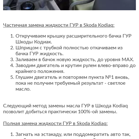
Частичная замена жидкости ГУР в Skoda Kodiaq:
Откручиваем крышку расширительного бачка ГУР
Шкоды Кодиак.
Шприцом с трубкой полностью откачиваем из
бачка ГУР жидкость.
Заливаем в бачок новую жидкость, до уровня MAX.
Заводим двигатель и крутим рулем влево-вправо до
крайнего положения.
Глушим двигатель и повторяем пункта №1 вновь,
пока не получим требуемый результат - светлое
масло.
Следующий метод замены масла ГУР в Шкода Kodiaq
позволит добиться практически 100%-ой замены.
Полная замена жидкости ГУР в Skoda Kodiaq:
Загнать на эстакаду, или поддомкратить авто так,