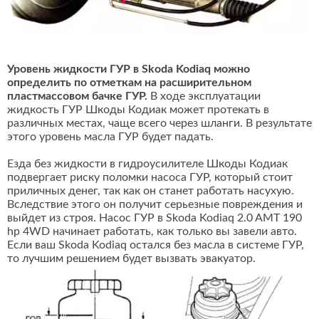
Уровень жидкости ГУР в Skoda Kodiaq можно
определить по отметкам на расширительном
пластмассовом бачке ГУР.
В ходе эксплуатации
жидкость ГУР Шкоды Кодиак может протекать в
различных местах, чаще всего через шланги. В результате
этого уровень масла ГУР будет падать.
Езда без жидкости в гидроусилителе Шкоды Кодиак
подвергает риску поломки насоса ГУР, который стоит
приличных денег, так как он станет работать насухую.
Вследствие этого он получит серьезные повреждения и
выйдет из строя. Насос ГУР в Skoda Kodiaq 2.0 AMT 190
hp 4WD начинает работать, как только вы завели авто.
Если ваш Skoda Kodiaq остался без масла в системе ГУР,
то лучшим решением будет вызвать эвакуатор.