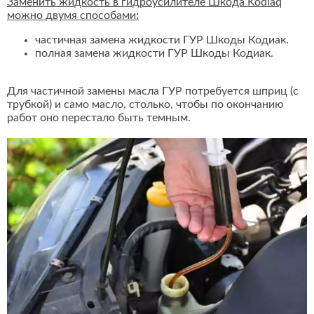
Заменить жидкость в гидроусилителе Шкода Kodiaq
можно двумя способами:
частичная замена жидкости ГУР Шкоды Кодиак.
полная замена жидкости ГУР Шкоды Кодиак.
Для частичной замены масла ГУР потребуется шприц (с
трубкой) и само масло, столько, чтобы по окончанию
работ оно перестало быть темным.