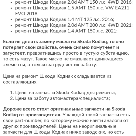
ремонт Шкода Кодиак 2.0d AMT 150 л.с. 4WD 2016;
ремонт Шкода Кодиак 1.5 AMT 150 л.с. VW EA211
EVO 2018;
ремонт Шкода Кодиак 1.4 MT 125 л.с. 2016;
ремонт Шкода Кодиак 2.0d AMT 200 л.с. 4WD 2021;
ремонт Шкода Кодиак 1.4 AMT 150 л.с. 2021;
Если не делать замену масла на Skoda Kodiaq, то оно
потеряет свои свойства, очень сильно помутнеет и
загустеет,
превратившись просто в густую субстанцию,
то есть мазут. Такое масло не смазывает движущиеся
элементы, а только затрудняет их работу.
Цена на ремонт Шкода Кодиак складывается из
составляющих:
Цены на запчасти Skoda Kodiaq для ремонта;
Цена за работу автомастера/специалиста;
Дороже всего стоят оригинальные запчасти на Skoda
Kodiaq от производителя.
У каждой такой запчасти есть
свой part-number, по которому можно найти аналоги от
других производителей. Цены на неоригинальные
запчасти для Шкоды Кодиак ниже заводских, но есть