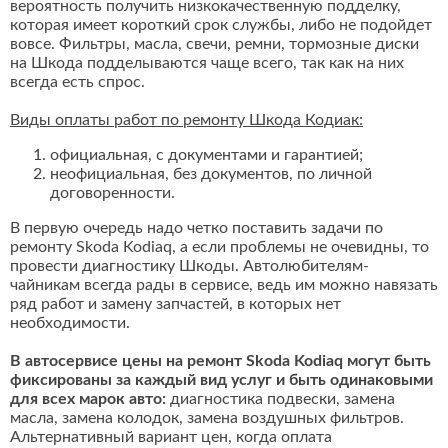
вероятность получить низкокачественную подделку,
которая имеет короткий срок службы, либо не подойдет
вовсе. Фильтры, масла, свечи, ремни, тормозные диски
на Шкода подделываются чаще всего, так как на них
всегда есть спрос.
Виды оплаты работ по ремонту Шкода Кодиак:
официальная, с документами и гарантией;
неофициальная, без документов, по личной
договоренности.
В первую очередь надо четко поставить задачи по
ремонту Skoda Kodiaq, а если проблемы не очевидны, то
провести диагностику Шкоды. Автолюбителям-
чайникам всегда рады в сервисе, ведь им можно навязать
ряд работ и замену запчастей, в которых нет
необходимости.
В автосервисе цены на ремонт Skoda Kodiaq могут быть
фиксированы за каждый вид услуг и быть одинаковыми
для всех марок авто:
диагностика подвески, замена
масла, замена колодок, замена воздушных фильтров.
Альтернативный вариант цен, когда оплата