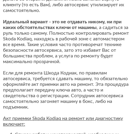
клиенту (то есть Вам), либо автосервис утилизирует их
самостоятельно.
Идеальный вариант - это не отдавать никому, ни при
каких обстоятельствах ключи от машины
, а садиться за
руль только самому. Полностью контролировать ремонт
Skoda Kodiaq, находясь в рабочей зоне с автомастером
все время. Такие условия часто противоречат технике
безопасности автосервиса, зато это избавит Вас от
большинства проблем, а услуга по ремонту будет
максимально прозрачной.
Если для ремонта Шкода Кодиак, по правилам
автосервиса, требуется сдавать машину, то обязательно
оформляйте акт приемки авто на ремонт. Эта процедура
предполагает передачу ключа авто, а часто и
свидетельства о регистрации. Сотрудник автосервиса
самостоятельно загоняет машину в бокс, либо на
подъемник.
Акт приемки Skoda Kodiaq на ремонт или диагностику
включает: