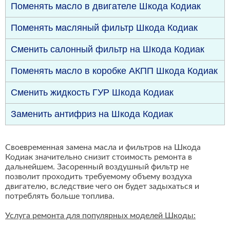
Поменять масло в двигателе Шкода Кодиак
Поменять масляный фильтр Шкода Кодиак
Сменить салонный фильтр на Шкода Кодиак
Поменять масло в коробке АКПП Шкода Кодиак
Сменить жидкость ГУР Шкода Кодиак
Заменить антифриз на Шкода Кодиак
Своевременная замена масла и фильтров на Шкода
Кодиак значительно снизит стоимость ремонта в
дальнейшем. Засоренный воздушный фильтр не
позволит проходить требуемому объему воздуха
двигателю, вследствие чего он будет задыхаться и
потреблять больше топлива.
Услуга ремонта для популярных моделей Шкоды: