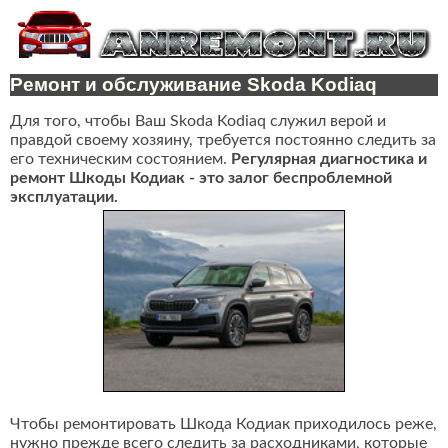
Ремонт и обслуживание Skoda Kodiaq
Для того, чтобы Ваш Skoda Kodiaq служил верой и
правдой своему хозяину, требуется постоянно следить за
его техническим состоянием.
Регулярная диагностика и
ремонт Шкоды Кодиак - это залог беспроблемной
эксплуатации.
Чтобы ремонтировать Шкода Кодиак приходилось реже,
нужно прежде всего следить за расходниками, которые