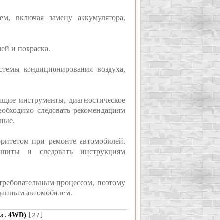
ем, включая замену аккумулятора,
ей и покраска.
стемы кондиционирования воздуха,
ящие инструменты, диагностическое
еобходимо следовать рекомендациям
ные.
оритетом при ремонте автомобилей.
защиты и следовать инструкциям
ребовательным процессом, поэтому
 данным автомобилем.
.с. 4WD)
[27]