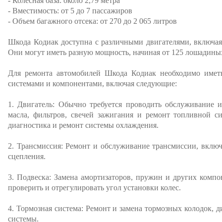
- Колесная база: около 2,79 метра
- Вместимость: от 5 до 7 пассажиров
- Объем багажного отсека: от 270 до 2 065 литров
Шкода Кодиак доступна с различными двигателями, включая
Они могут иметь разную мощность, начиная от 125 лошадиных
Для ремонта автомобилей Шкода Кодиак необходимо имет
системами и компонентами, включая следующие:
1. Двигатель: Обычно требуется проводить обслуживание и
масла, фильтров, свечей зажигания и ремонт топливной с
диагностика и ремонт системы охлаждения.
2. Трансмиссия: Ремонт и обслуживание трансмиссии, включ
сцепления.
3. Подвеска: Замена амортизаторов, пружин и других комп
проверить и отрегулировать угол установки колес.
4. Тормозная система: Ремонт и замена тормозных колодок, 
системы.