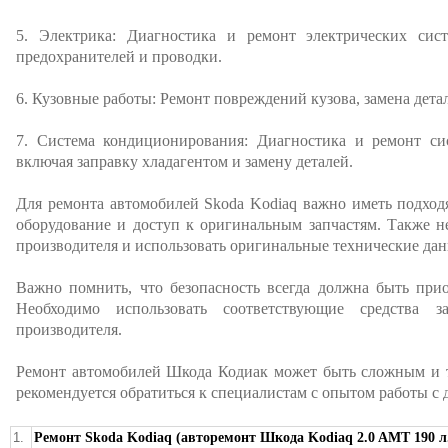
5. Электрика: Диагностика и ремонт электрических сист
предохранителей и проводки.
6. Кузовные работы: Ремонт повреждений кузова, замена детал
7. Система кондиционирования: Диагностика и ремонт си
включая заправку хладагентом и замену деталей.
Для ремонта автомобилей Skoda Kodiaq важно иметь подход
оборудование и доступ к оригинальным запчастям. Также н
производителя и использовать оригинальные технические дан
Важно помнить, что безопасность всегда должна быть при
Необходимо использовать соответствующие средства 
производителя.
Ремонт автомобилей Шкода Кодиак может быть сложным и т
рекомендуется обратиться к специалистам с опытом работы с
1.
Ремонт Skoda Kodiaq (авторемонт Шкода Kodiaq 2.0 AMT 190 л