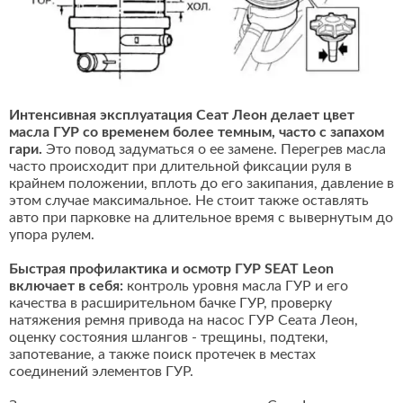
Интенсивная эксплуатация Сеат Леон делает цвет
масла ГУР со временем более темным, часто с запахом
гари.
Это повод задуматься о ее замене. Перегрев масла
часто происходит при длительной фиксации руля в
крайнем положении, вплоть до его закипания, давление в
этом случае максимальное. Не стоит также оставлять
авто при парковке на длительное время с вывернутым до
упора рулем.
Быстрая профилактика и осмотр ГУР SEAT Leon
включает в себя:
контроль уровня масла ГУР и его
качества в расширительном бачке ГУР, проверку
натяжения ремня привода на насос ГУР Сеата Леон,
оценку состояния шлангов - трещины, подтеки,
запотевание, а также поиск протечек в местах
соединений элементов ГУР.