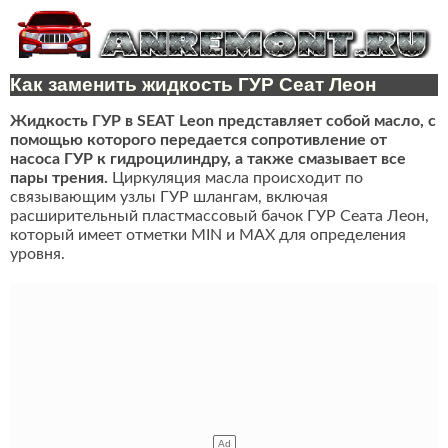
Как заменить жидкость ГУР Сеат Леон
Жидкость ГУР в SEAT Leon представляет собой масло, с
помощью которого передается сопротивление от
насоса ГУР к гидроцилиндру, а также смазывает все
пары трения.
Циркуляция масла происходит по
связывающим узлы ГУР шлангам, включая
расширительный пластмассовый бачок ГУР Сеата Леон,
который имеет отметки MIN и MAX для определения
уровня.