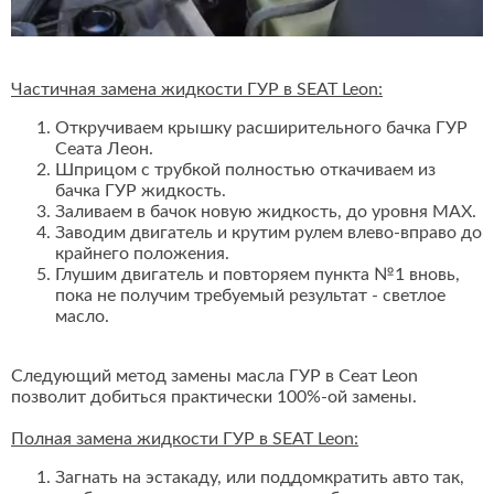
Частичная замена жидкости ГУР в SEAT Leon:
Откручиваем крышку расширительного бачка ГУР
Сеата Леон.
Шприцом с трубкой полностью откачиваем из
бачка ГУР жидкость.
Заливаем в бачок новую жидкость, до уровня MAX.
Заводим двигатель и крутим рулем влево-вправо до
крайнего положения.
Глушим двигатель и повторяем пункта №1 вновь,
пока не получим требуемый результат - светлое
масло.
Следующий метод замены масла ГУР в Сеат Leon
позволит добиться практически 100%-ой замены.
Полная замена жидкости ГУР в SEAT Leon:
Загнать на эстакаду, или поддомкратить авто так,