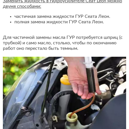
Заменить жидкость в гидроусилителе Сеат Leon можно
двумя способами:
частичная замена жидкости ГУР Сеата Леон.
полная замена жидкости ГУР Сеата Леон.
Для частичной замены масла ГУР потребуется шприц (с
трубкой) и само масло, столько, чтобы по окончанию
работ оно перестало быть темным.