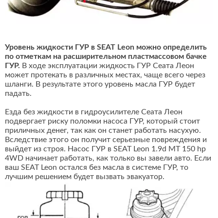
Уровень жидкости ГУР в SEAT Leon можно определить
по отметкам на расширительном пластмассовом бачке
ГУР.
В ходе эксплуатации жидкость ГУР Сеата Леон
может протекать в различных местах, чаще всего через
шланги. В результате этого уровень масла ГУР будет
падать.
Езда без жидкости в гидроусилителе Сеата Леон
подвергает риску поломки насоса ГУР, который стоит
приличных денег, так как он станет работать насухую.
Вследствие этого он получит серьезные повреждения и
выйдет из строя. Насос ГУР в SEAT Leon 1.9d MT 150 hp
4WD начинает работать, как только вы завели авто. Если
ваш SEAT Leon остался без масла в системе ГУР, то
лучшим решением будет вызвать эвакуатор.