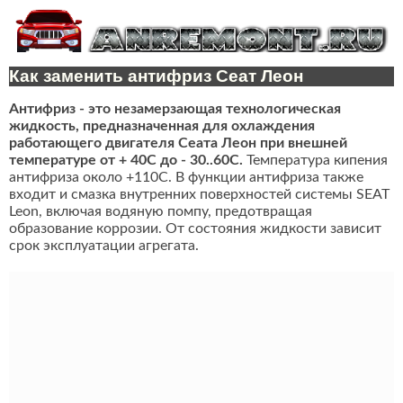
Как заменить антифриз Сеат Леон
Антифриз - это незамерзающая технологическая
жидкость, предназначенная для охлаждения
работающего двигателя Сеата Леон при внешней
температуре от + 40C до - 30..60C.
Температура кипения
антифриза около +110С. В функции антифриза также
входит и смазка внутренних поверхностей системы SEAT
Leon, включая водяную помпу, предотвращая
образование коррозии. От состояния жидкости зависит
срок эксплуатации агрегата.