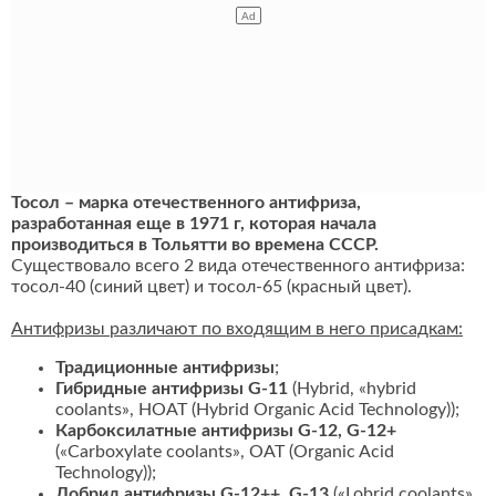
Тосол – марка отечественного антифриза,
разработанная еще в 1971 г, которая начала
производиться в Тольятти во времена СССР.
Существовало всего 2 вида отечественного антифриза:
тосол-40 (синий цвет) и тосол-65 (красный цвет).
Антифризы различают по входящим в него присадкам:
Традиционные антифризы
;
Гибридные антифризы G-11
(Hybrid, «hybrid
coolants», HOAT (Hybrid Organic Acid Technology));
Карбоксилатные антифризы G-12, G-12+
(«Carboxylate coolants», OAT (Organic Acid
Technology));
Лобрид антифризы G-12++, G-13
(«Lobrid coolants»