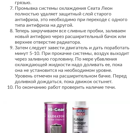
грязью.
Промывка системы охлаждения Сеата Леон
полностью удаляет защитный слой старого
антифриза, это необходимо при переходе с одного
типа антифриза на другой.
Теперь закручиваем все сливные пробки, заливаем
новый антифриз через расширительный бачок или
верхнее отверстие радиатора.
Затем следует завести двигатель и дать поработать
минут 5-10. При прокачке системы, воздух выходит
через заливную горловину. По мере убавления
охлаждающей жидкости надо доливать ее, пока
она не установится на необходимом уровне.
Уровень отмечен на расширительном бачке. Перед
доливкой дождаться, пока движок остынет.
По окончанию работ проверить наличие течи.