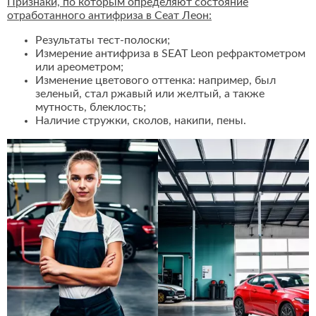
Признаки, по которым определяют состояние
отработанного антифриза в Сеат Леон:
Результаты тест-полоски;
Измерение антифриза в SEAT Leon рефрактометром
или ареометром;
Изменение цветового оттенка: например, был
зеленый, стал ржавый или желтый, а также
мутность, блеклость;
Наличие стружки, сколов, накипи, пены.