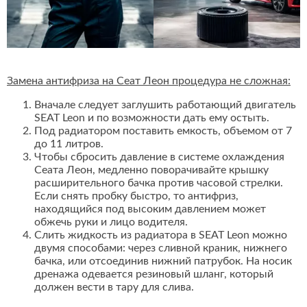
Замена антифриза на Сеат Леон процедура не сложная:
Вначале следует заглушить работающий двигатель
SEAT Leon и по возможности дать ему остыть.
Под радиатором поставить емкость, объемом от 7
до 11 литров.
Чтобы сбросить давление в системе охлаждения
Сеата Леон, медленно поворачивайте крышку
расширительного бачка против часовой стрелки.
Если снять пробку быстро, то антифриз,
находящийся под высоким давлением может
обжечь руки и лицо водителя.
Слить жидкость из радиатора в SEAT Leon можно
двумя способами: через сливной краник, нижнего
бачка, или отсоединив нижний патрубок. На носик
дренажа одевается резиновый шланг, который
должен вести в тару для слива.