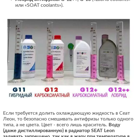
или «SOAT coolants»).
Если требуется долить охлаждающую жидкость в Сеат
Леон, то безопасно смешивать антифризы только одного
типа, а не цвета. Цвет - всего лишь краситель.
Воду
(даже дистиллированную) в радиатор SEAT Leon
заливать запрещено, так как в жару при температуре в