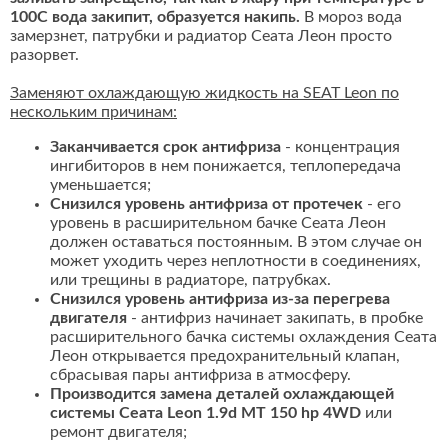
100С вода закипит, образуется накипь.
В мороз вода
замерзнет, патрубки и радиатор Сеата Леон просто
разорвет.
Заменяют охлаждающую жидкость на SEAT Leon по
нескольким причинам:
Заканчивается срок антифриза
- концентрация
ингибиторов в нем понижается, теплопередача
уменьшается;
Снизился уровень антифриза от протечек
- его
уровень в расширительном бачке Сеата Леон
должен оставаться постоянным. В этом случае он
может уходить через неплотности в соединениях,
или трещины в радиаторе, патрубках.
Снизился уровень антифриза из-за перегрева
двигателя
- антифриз начинает закипать, в пробке
расширительного бачка системы охлаждения Сеата
Леон открывается предохранительный клапан,
сбрасывая пары антифриза в атмосферу.
Производится замена деталей охлаждающей
системы Сеата Leon 1.9d MT 150 hp 4WD
или
ремонт двигателя;