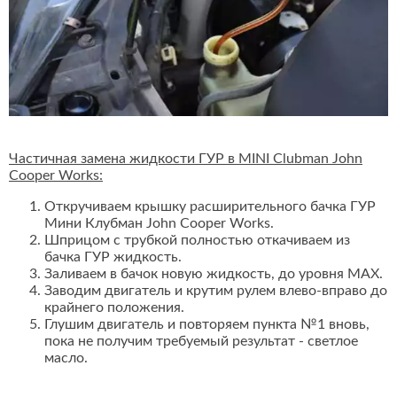
Частичная замена жидкости ГУР в MINI Clubman John
Cooper Works:
Откручиваем крышку расширительного бачка ГУР
Мини Клубман John Cooper Works.
Шприцом с трубкой полностью откачиваем из
бачка ГУР жидкость.
Заливаем в бачок новую жидкость, до уровня MAX.
Заводим двигатель и крутим рулем влево-вправо до
крайнего положения.
Глушим двигатель и повторяем пункта №1 вновь,
пока не получим требуемый результат - светлое
масло.