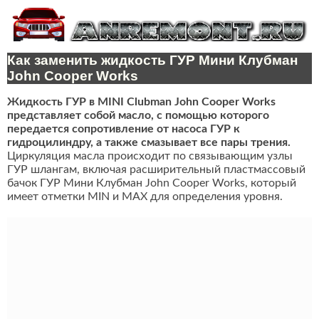
Как заменить жидкость ГУР Мини Клубман
John Cooper Works
Жидкость ГУР в MINI Clubman John Cooper Works
представляет собой масло, с помощью которого
передается сопротивление от насоса ГУР к
гидроцилиндру, а также смазывает все пары трения.
Циркуляция масла происходит по связывающим узлы
ГУР шлангам, включая расширительный пластмассовый
бачок ГУР Мини Клубман John Cooper Works, который
имеет отметки MIN и MAX для определения уровня.