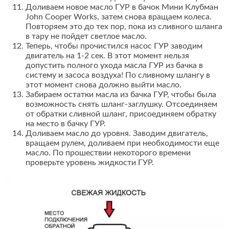
Доливаем новое масло ГУР в бачок Мини Клубман
John Cooper Works, затем снова вращаем колеса.
Повторяем это до тех пор, пока из сливного шланга
в тару не пойдет светлое масло.
Теперь, чтобы прочистился насос ГУР заводим
двигатель на 1-2 сек. В этот момент нельзя
допустить полного ухода масла ГУР из бачка в
систему и засоса воздуха! По сливному шлангу в
этот момент снова должно выйти масло.
Забираем остатки масла из бачка ГУР, чтобы была
возможность снять шланг-заглушку. Отсоединяем
от обратки сливной шланг, присоединяем обратку
на место в бачку ГУР.
Доливаем масло до уровня. Заводим двигатель,
вращаем рулем, доливаем при необходимости еще
масло. По прошествии некоторого времени
проверьте уровень жидкости ГУР.