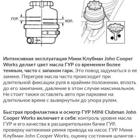
Интенсивная эксплуатация Мини Клубман John Cooper
Works делает цвет масла ГУР со временем более
темным, часто с запахом гари.
Это повод задуматься о ее
замене. Перегрев масла часто происходит при
длительной фиксации руля в крайнем положении, вплоть
до его закипания, давление в этом случае максимальное.
Не стоит также оставлять авто при парковке на
длительное время с вывернутым до упора рулем.
Быстрая профилактика и осмотр ГУР MINI Clubman John
Cooper Works включает в себя:
контроль уровня масла
ГУР и его качества в расширительном бачке ГУР,
проверку натяжения ремня привода на насос ГУР Мини
Клубман John Cooper Works, оценку состояния шлангов -