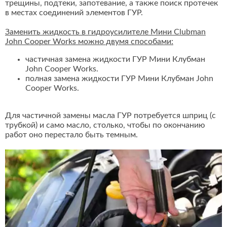
трещины, подтеки, запотевание, а также поиск протечек
в местах соединений элементов ГУР.
Заменить жидкость в гидроусилителе Мини Clubman
John Cooper Works можно двумя способами:
частичная замена жидкости ГУР Мини Клубман
John Cooper Works.
полная замена жидкости ГУР Мини Клубман John
Cooper Works.
Для частичной замены масла ГУР потребуется шприц (с
трубкой) и само масло, столько, чтобы по окончанию
работ оно перестало быть темным.