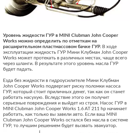
Уровень жидкости ГУР в MINI Clubman John Cooper
Works можно определить по отметкам на
расширительном пластмассовом бачке ГУР.
В ходе
эксплуатации жидкость ГУР Мини Клубман John Cooper
Works может протекать в различных местах, чаще всего
через шланги. В результате этого уровень масла ГУР
будет падать.
Езда без жидкости в гидроусилителе Мини Клубман
John Cooper Works подвергает риску поломки насоса
ГУР, который стоит приличных денег, так как он станет
работать насухую. Вследствие этого он получит
серьезные повреждения и выйдет из строя. Насос ГУР в
MINI Clubman John Cooper Works 1.6 AT 211 hp начинает
работать, как только вы завели авто. Если ваш MINI
Clubman John Cooper Works остался без масла в системе
ГУР, то лучшим решением будет вызвать эвакуатор.