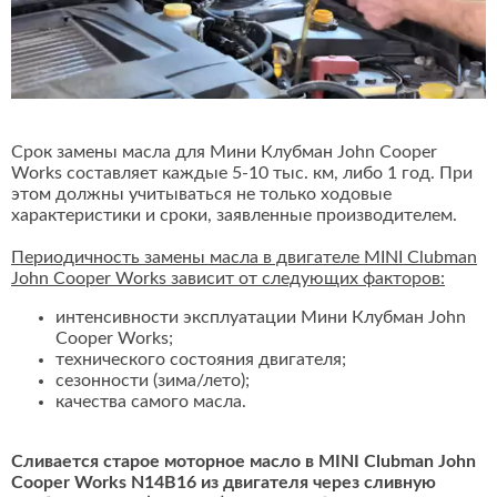
Срок замены масла для Мини Клубман John Cooper
Works составляет каждые 5-10 тыс. км, либо 1 год. При
этом должны учитываться не только ходовые
характеристики и сроки, заявленные производителем.
Периодичность замены масла в двигателе MINI Clubman
John Cooper Works зависит от следующих факторов:
интенсивности эксплуатации Мини Клубман John
Cooper Works;
технического состояния двигателя;
сезонности (зима/лето);
качества самого масла.
Сливается старое моторное масло в MINI Clubman John
Cooper Works N14B16 из двигателя через сливную