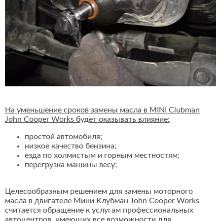
На уменьшение сроков замены масла в MINI Clubman
John Cooper Works будет оказывать влияние:
простой автомобиля;
низкое качество бензина;
езда по холмистым и горным местностям;
перегрузка машины весу;
Целесообразным решением для замены моторного
масла в двигателе Мини Клубман John Cooper Works
считается обращение к услугам профессиональных
автоцентров, имеющих все возможности для