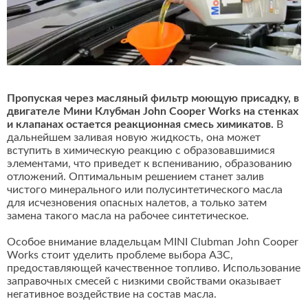
Пропуская через масляный фильтр моющую присадку, в
двигателе Мини Клубман John Cooper Works на стенках
и клапанах остается реакционная смесь химикатов.
В
дальнейшем заливая новую жидкость, она может
вступить в химическую реакцию с образовавшимися
элементами, что приведет к вспениванию, образованию
отложений. Оптимальным решением станет залив
чистого минерального или полусинтетического масла
для исчезновения опасных налетов, а только затем
замена такого масла на рабочее синтетическое.
Особое внимание владельцам MINI Clubman John Cooper
Works стоит уделить проблеме выбора АЗС,
предоставляющей качественное топливо. Использование
заправочных смесей с низкими свойствами оказывает
негативное воздействие на состав масла.