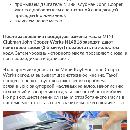
промываем двигатель Мини Клубман John Cooper
Works с добавлением специальной очищающей
присадки (по желанию);
заливаем новое масло.
После завершения процедуры замены масла MINI
Clubman John Cooper Works N14B16 заводят, дают
некоторое время (3-5 минут) поработать на холостом
ходу.
Затем уровень моторного масла проверяют снова, а
при необходимости доливают.
Этап промывки двигателя Мини Клубман John Cooper
Works сегодня вызывает двойственное мнение. Такой
процесс препятствует возникновению проблем,
связанных с закупоркой масляных каналов, накоплению
отложений и засорению отдельных частей автомобиля.
Но при осуществлении сливания отработанного масла в
системе может оставаться значительное его количество.