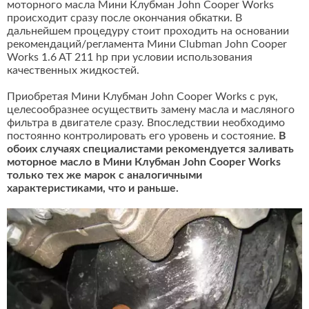
моторного масла Мини Клубман John Cooper Works
происходит сразу после окончания обкатки. В
дальнейшем процедуру стоит проходить на основании
рекомендаций/регламента Мини Clubman John Cooper
Works 1.6 AT 211 hp при условии использования
качественных жидкостей.
Приобретая Мини Клубман John Cooper Works с рук,
целесообразнее осуществить замену масла и масляного
фильтра в двигателе сразу. Впоследствии необходимо
постоянно контролировать его уровень и состояние.
В
обоих случаях специалистами рекомендуется заливать
моторное масло в Мини Клубман John Cooper Works
только тех же марок с аналогичными
характеристиками, что и раньше.