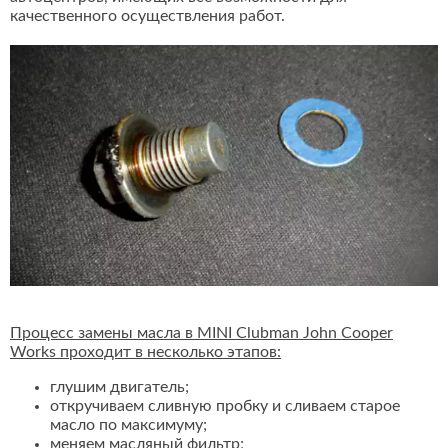
качественного осуществления работ.
Процесс замены масла в MINI Clubman John Cooper
Works проходит в несколько этапов:
глушим двигатель;
откручиваем сливную пробку и сливаем старое
масло по максимуму;
меняем масляный фильтр;