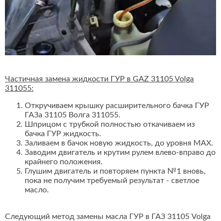
Частичная замена жидкости ГУР в GAZ 31105 Volga
311055:
Откручиваем крышку расширительного бачка ГУР
ГАЗа 31105 Волга 311055.
Шприцом с трубкой полностью откачиваем из
бачка ГУР жидкость.
Заливаем в бачок новую жидкость, до уровня MAX.
Заводим двигатель и крутим рулем влево-вправо до
крайнего положения.
Глушим двигатель и повторяем пункта №1 вновь,
пока не получим требуемый результат - светлое
масло.
Следующий метод замены масла ГУР в ГАЗ 31105 Volga