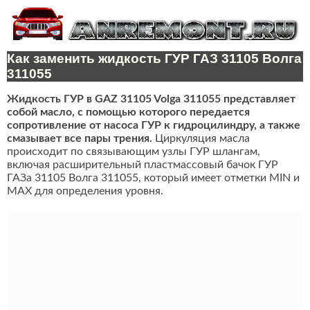
Как заменить жидкость ГУР ГАЗ 31105 Волга
311055
Жидкость ГУР в GAZ 31105 Volga 311055 представляет
собой масло, с помощью которого передается
сопротивление от насоса ГУР к гидроцилиндру, а также
смазывает все пары трения.
Циркуляция масла
происходит по связывающим узлы ГУР шлангам,
включая расширительный пластмассовый бачок ГУР
ГАЗа 31105 Волга 311055, который имеет отметки MIN и
MAX для определения уровня.