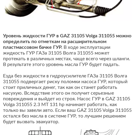
Уровень жидкости ГУР в GAZ 31105 Volga 311055 можно
определить по отметкам на расширительном
пластмассовом бачке ГУР.
В ходе эксплуатации
жидкость ГУР ГАЗа 31105 Волга 311055 может
протекать в различных местах, чаще всего через шланги.
В результате этого уровень масла ГУР будет падать.
Езда без жидкости в гидроусилителе ГАЗа 31105 Волга
311055 подвергает риску поломки насоса ГУР, который
стоит приличных денег, так как он станет работать
насухую. Вследствие этого он получит серьезные
повреждения и выйдет из строя. Насос ГУР в GAZ 31105
Volga 311055 2.3 MT 131 hp начинает работать, как
только вы завели авто. Если ваш GAZ 31105 Volga 311055
остался без масла в системе ГУР, то лучшим решением
будет вызвать эвакуатор.