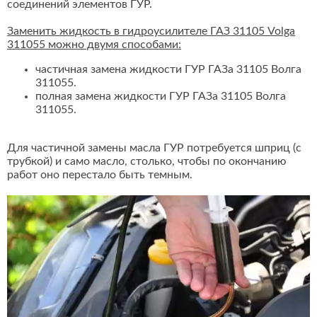
соединений элементов ГУР.
Заменить жидкость в гидроусилителе ГАЗ 31105 Volga
311055 можно двумя способами:
частичная замена жидкости ГУР ГАЗа 31105 Волга
311055.
полная замена жидкости ГУР ГАЗа 31105 Волга
311055.
Для частичной замены масла ГУР потребуется шприц (с
трубкой) и само масло, столько, чтобы по окончанию
работ оно перестало быть темным.