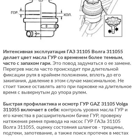
Интенсивная эксплуатация ГАЗ 31105 Волга 311055
делает цвет масла ГУР со временем более темным,
часто с запахом гари.
Это повод задуматься о ее замене.
Перегрев масла часто происходит при длительной
фиксации руля в крайнем положении, вплоть до его
закипания, давление в этом случае максимальное. Не
стоит также оставлять авто при парковке на длительное
время с вывернутым до упора рулем.
Быстрая профилактика и осмотр ГУР GAZ 31105 Volga
311055 включает в себя:
контроль уровня масла ГУР и
его качества в расширительном бачке ГУР, проверку
натяжения ремня привода на насос ГУР ГАЗа 31105
Волга 311055, оценку состояния шлангов - трещины,
подтеки, запотевание, а также поиск протечек в местах