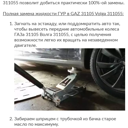
311055 позволит добиться практически 100%-ой замены.
Полная замена жидкости ГУР в GAZ 31105 Volga 311055:
Загнать на эстакаду, или поддомкратить авто так,
чтобы вывесеть передние автомобильные колеса
ГАЗа 31105 Волга 311055, с целью получения
возможности легко их вращать на незаведенном
двигателе.
Забираем шприцем с трубочкой из бачка старое
масло по максимуму.