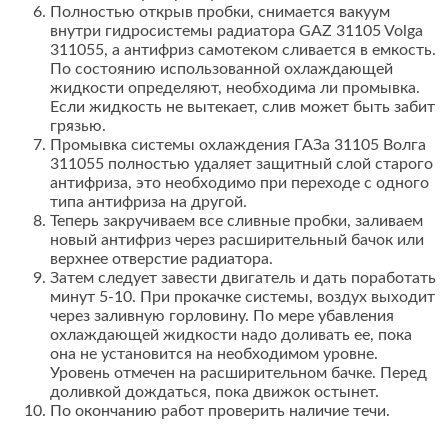
Полностью открыв пробки, снимается вакуум
внутри гидросистемы радиатора GAZ 31105 Volga
311055, а антифриз самотеком сливается в емкость.
По состоянию использованной охлаждающей
жидкости определяют, необходима ли промывка.
Если жидкость не вытекает, слив может быть забит
грязью.
Промывка системы охлаждения ГАЗа 31105 Волга
311055 полностью удаляет защитный слой старого
антифриза, это необходимо при переходе с одного
типа антифриза на другой.
Теперь закручиваем все сливные пробки, заливаем
новый антифриз через расширительный бачок или
верхнее отверстие радиатора.
Затем следует завести двигатель и дать поработать
минут 5-10. При прокачке системы, воздух выходит
через заливную горловину. По мере убавления
охлаждающей жидкости надо доливать ее, пока
она не установится на необходимом уровне.
Уровень отмечен на расширительном бачке. Перед
доливкой дождаться, пока движок остынет.
По окончанию работ проверить наличие течи.