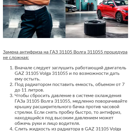
Замена антифриза на ГАЗ 31105 Волга 311055 процедура
не сложная:
Вначале следует заглушить работающий двигатель
GAZ 31105 Volga 311055 и по возможности дать
ему остыть.
Под радиатором поставить емкость, объемом от 7
до 11 литров.
Чтобы сбросить давление в системе охлаждения
ГАЗа 31105 Волга 311055, медленно поворачивайте
крышку расширительного бачка против часовой
стрелки. Если снять пробку быстро, то антифриз,
находящийся под высоким давлением может
обжечь руки и лицо водителя.
Слить жидкость из радиатора в GAZ 31105 Volga