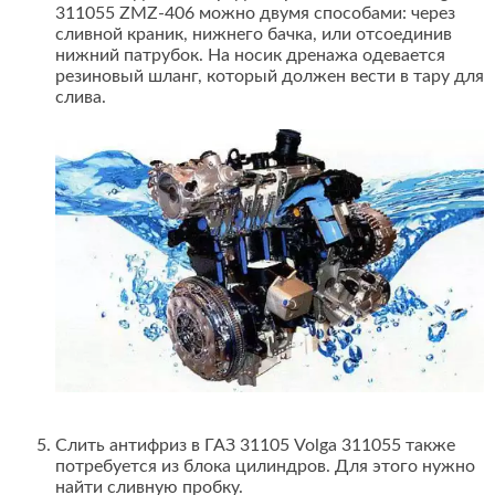
311055 ZMZ-406 можно двумя способами: через
сливной краник, нижнего бачка, или отсоединив
нижний патрубок. На носик дренажа одевается
резиновый шланг, который должен вести в тару для
слива.
Слить антифриз в ГАЗ 31105 Volga 311055 также
потребуется из блока цилиндров. Для этого нужно
найти сливную пробку.