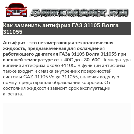
Как заменить антифриз ГАЗ 31105 Волга
311055
Антифриз - это незамерзающая технологическая
жидкость, предназначенная для охлаждения
работающего двигателя ГАЗа 31105 Волга 311055 при
внешней температуре от + 40C до - 30..60C.
Температура
кипения антифриза около +110С. В функции антифриза
также входит и смазка внутренних поверхностей
системы GAZ 31105 Volga 311055, включая водяную
помпу, предотвращая образование коррозии. От
состояния жидкости зависит срок эксплуатации
агрегата.