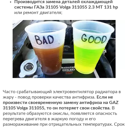
Производится замена деталей охлаждающей
системы ГАЗа 31105 Volga 311055 2.3 MT 131 hp
или ремонт двигателя;
Часто срабатывающий электровентилятор радиатора в
жару - повод проверки качества антифриза.
Если не
произвести своевременную замену антифриза на GAZ
31105 Volga 311055, то он потеряет свои свойства.
В
результате образуются окислы, появляется опасность
перегрева двигателя в жаркую погоду и его
размораживание при отрицательных температурах. Срок