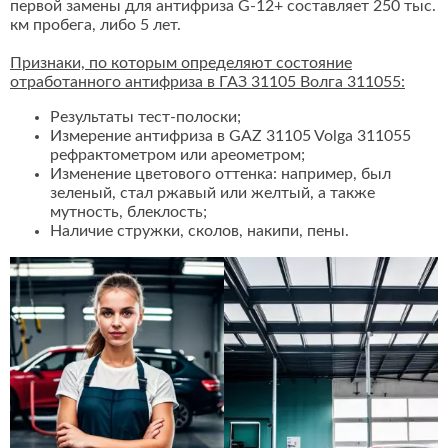
первой замены для антифриза G-12+ составляет 250 тыс.
км пробега, либо 5 лет.
Признаки, по которым определяют состояние
отработанного антифриза в ГАЗ 31105 Волга 311055:
Результаты тест-полоски;
Измерение антифриза в GAZ 31105 Volga 311055
рефрактометром или ареометром;
Изменение цветового оттенка: например, был
зеленый, стал ржавый или желтый, а также
мутность, блеклость;
Наличие стружки, сколов, накипи, пены.