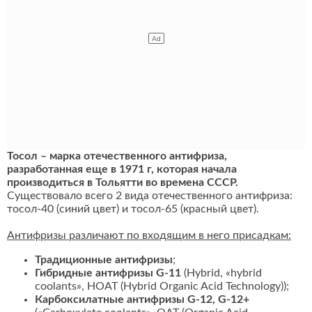
Тосол – марка отечественного антифриза,
разработанная еще в 1971 г, которая начала
производиться в Тольятти во времена СССР.
Существовало всего 2 вида отечественного антифриза:
тосол-40 (синий цвет) и тосол-65 (красный цвет).
Антифризы различают по входящим в него присадкам:
Традиционные антифризы
;
Гибридные антифризы G-11
(Hybrid, «hybrid
coolants», HOAT (Hybrid Organic Acid Technology));
Карбоксилатные антифризы G-12, G-12+