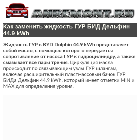
Как заменить жидкость ГУР БИД Дельфин
44.9 kWh
Жидкость ГУР в BYD Dolphin 44.9 kWh представляет
собой масло, с помощью которого передается
сопротивление от насоса ГУР к гидроцилиндру, а также
смазывает все пары трения.
Циркуляция масла
происходит по связывающим узлы ГУР шлангам,
включая расширительный пластмассовый бачок ГУР
БИДа Дельфин 44.9 kWh, который имеет отметки MIN и
MAX для определения уровня.