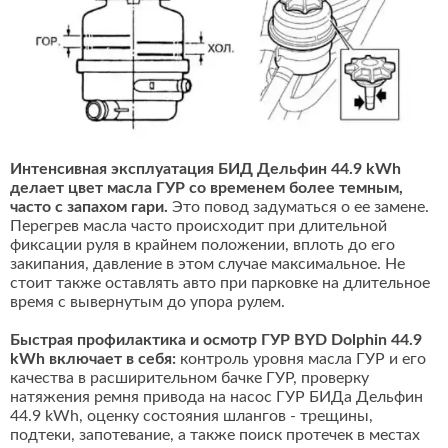
Интенсивная эксплуатация БИД Дельфин 44.9 kWh
делает цвет масла ГУР со временем более темным,
часто с запахом гари.
Это повод задуматься о ее замене.
Перегрев масла часто происходит при длительной
фиксации руля в крайнем положении, вплоть до его
закипания, давление в этом случае максимальное. Не
стоит также оставлять авто при парковке на длительное
время с вывернутым до упора рулем.
Быстрая профилактика и осмотр ГУР BYD Dolphin 44.9
kWh включает в себя:
контроль уровня масла ГУР и его
качества в расширительном бачке ГУР, проверку
натяжения ремня привода на насос ГУР БИДа Дельфин
44.9 kWh, оценку состояния шлангов - трещины,
подтеки, запотевание, а также поиск протечек в местах