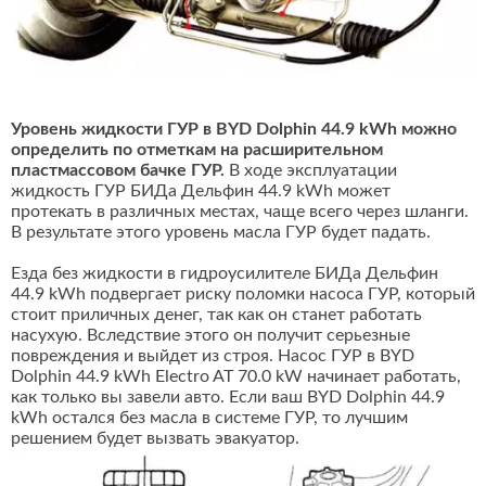
Уровень жидкости ГУР в BYD Dolphin 44.9 kWh можно
определить по отметкам на расширительном
пластмассовом бачке ГУР.
В ходе эксплуатации
жидкость ГУР БИДа Дельфин 44.9 kWh может
протекать в различных местах, чаще всего через шланги.
В результате этого уровень масла ГУР будет падать.
Езда без жидкости в гидроусилителе БИДа Дельфин
44.9 kWh подвергает риску поломки насоса ГУР, который
стоит приличных денег, так как он станет работать
насухую. Вследствие этого он получит серьезные
повреждения и выйдет из строя. Насос ГУР в BYD
Dolphin 44.9 kWh Electro AT 70.0 kW начинает работать,
как только вы завели авто. Если ваш BYD Dolphin 44.9
kWh остался без масла в системе ГУР, то лучшим
решением будет вызвать эвакуатор.