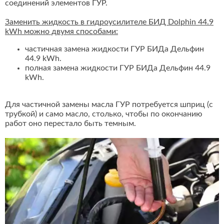
соединений элементов ГУР.
Заменить жидкость в гидроусилителе БИД Dolphin 44.9
kWh можно двумя способами:
частичная замена жидкости ГУР БИДа Дельфин
44.9 kWh.
полная замена жидкости ГУР БИДа Дельфин 44.9
kWh.
Для частичной замены масла ГУР потребуется шприц (с
трубкой) и само масло, столько, чтобы по окончанию
работ оно перестало быть темным.