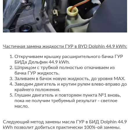
Частичная замена жидкости ГУР в BYD Dolphin 44.9 kWh:
Откручиваем крышку расширительного бачка ГУР
БИДа Дельфин 44.9 kWh.
Шприцом с трубкой полностью откачиваем из
бачка ГУР жидкость.
Заливаем в бачок новую жидкость, до уровня MAX.
Заводим двигатель и крутим рулем влево-вправо до
крайнего положения.
Глушим двигатель и повторяем пункта №1 вновь,
пока не получим требуемый результат - светлое
масло.
Следующий метод замены масла ГУР в БИД Dolphin 44.9
kWh позволит добиться практически 100%-ой замены.