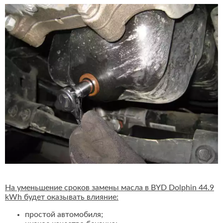
На уменьшение сроков замены масла в BYD Dolphin 44.9
kWh будет оказывать влияние:
простой автомобиля;