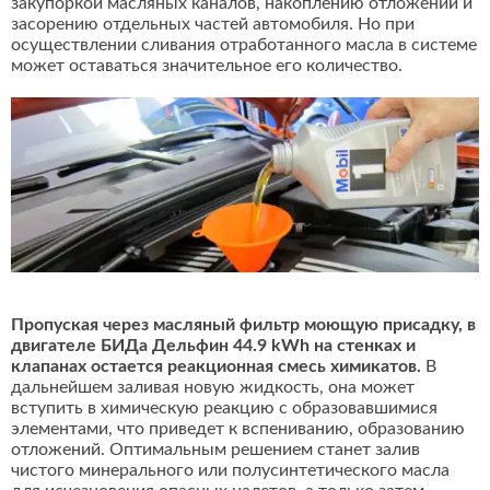
закупоркой масляных каналов, накоплению отложений и
засорению отдельных частей автомобиля. Но при
осуществлении сливания отработанного масла в системе
может оставаться значительное его количество.
Пропуская через масляный фильтр моющую присадку, в
двигателе БИДа Дельфин 44.9 kWh на стенках и
клапанах остается реакционная смесь химикатов.
В
дальнейшем заливая новую жидкость, она может
вступить в химическую реакцию с образовавшимися
элементами, что приведет к вспениванию, образованию
отложений. Оптимальным решением станет залив
чистого минерального или полусинтетического масла