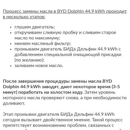
Процесс замены масла в BYD Dolphin 44.9 kWh проходит
в несколько этапов:
глушим двигатель;
откручиваем сливную пробку и сливаем старое
масло по максимуму;
меняем масляный фильтр;
промываем двигатель БИДа Дельфин 44.9 kWh с
добавлением специальной очищающей присадки
(по желанию);
заливаем новое масло.
После завершения процедуры замены масла BYD
Dolphin 44.9 kWh заводят, дают некоторое время (3-5
минут) поработать на холостом ходу.
Затем уровень
моторного масла проверяют снова, а при необходимости
доливают.
Этап промывки двигателя БИДа Дельфин 44.9 kWh
сегодня вызывает двойственное мнение. Такой процесс
препятствует возникновению проблем, связанных с