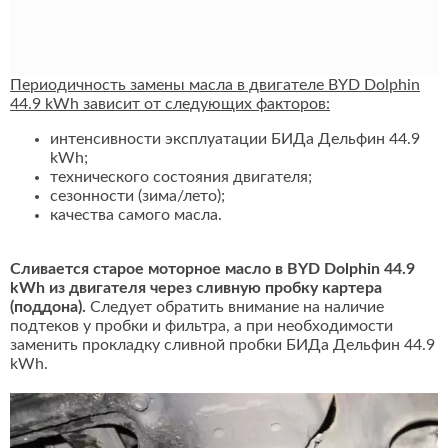
Периодичность замены масла в двигателе BYD Dolphin
44.9 kWh зависит от следующих факторов:
интенсивности эксплуатации БИДа Дельфин 44.9
kWh;
технического состояния двигателя;
сезонности (зима/лето);
качества самого масла.
Сливается старое моторное масло в BYD Dolphin 44.9
kWh из двигателя через сливную пробку картера
(поддона).
Следует обратить внимание на наличие
подтеков у пробки и фильтра, а при необходимости
заменить прокладку сливной пробки БИДа Дельфин 44.9
kWh.