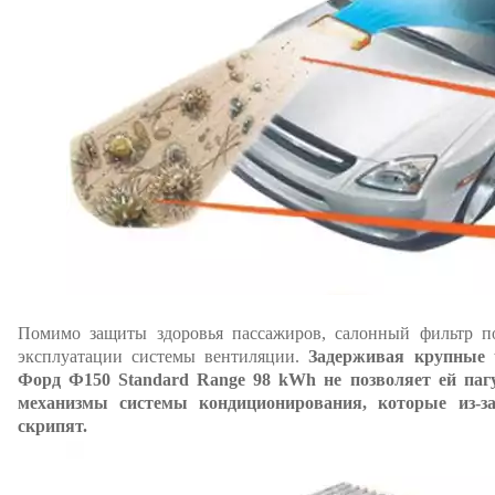
Помимо защиты здоровья пассажиров, салонный фильтр по
эксплуатации системы вентиляции.
Задерживая крупные 
Форд Ф150 Standard Range 98 kWh не позволяет ей паг
механизмы системы кондиционирования, которые из-з
скрипят.