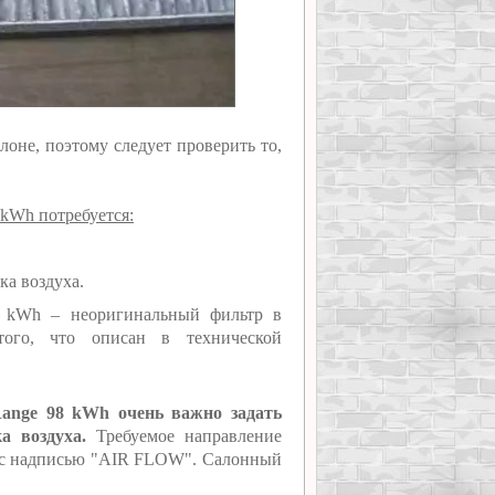
лоне, поэтому следует проверить то,
 kWh потребуется:
ка воздуха.
98 kWh – неоригинальный фильтр в
того, что описан в технической
Range 98 kWh очень важно задать
а воздуха.
Требуемое направление
ре с надписью "AIR FLOW". Салонный