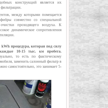
добных конструкций является их
о фильтрации.
ментов, между которыми помещается
офибры совместно со специальной
 очистки проходящего воздуха. К
сокое динамическое сопротивления
нтиляции.
 kWh процедура, которая под силу
каждые 10-15 тыс. км пробега.
зуально, то есть по фактическому
мобиля, заменить салонный фильтр в
жно самостоятельно, это занимает 5-