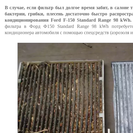
В случае, если фильтр был долгое время забит, в салоне 
бактерии, грибки, плесень достаточно быстро распрост
кондиционирования Ford F-150 Standard Range 98 kWh.
фильтра в Форд Ф150 Standard Range 98 kWh потребуетс
кондиционера автомобиля с помощью спецсредств (аэрозоля и