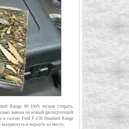
ard Range 98 kWh нельзя стирать,
Только замена на новый фильтрующий
 в салоне Ford F-150 Standard Range
о вытряхнуть и вернуть на место.