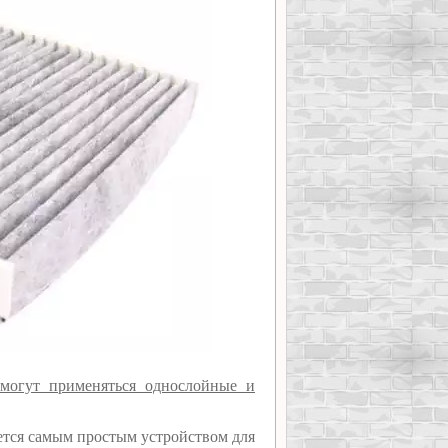
могут применяться однослойные и
яется самым простым устройством для