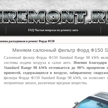
FAQ Частые вопросы по ремонту авто
Замена расходников и ремонт Форда Ф150
Меняем салонный фильтр Форд Ф150 S
Салонный фильтр Форда Ф150 Standard Range 98 kWh явля
системы подачи воздуха в салон авто.
Именно благодаря
Standard Range 98 kWh отсеивается до 90% процентов 
примесей, содержащихся в воздухе, забираемому снаружи
фильтра Форда Ф150 Standard Range 98 kWh, он позволяет 
неприятные запахи, различные вредные вещества.