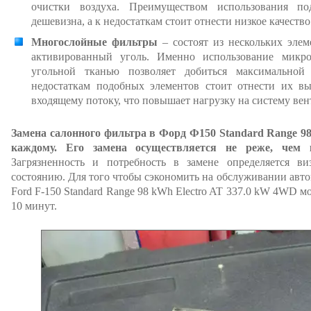
очистки воздуха. Преимуществом использования по
дешевизна, а к недостаткам стоит отнести низкое качеств
Многослойные фильтры
– состоят из нескольких эле
активированный уголь. Именно использование микр
угольной тканью позволяет добиться максимальной
недостаткам подобных элементов стоит отнести их вы
входящему потоку, что повышает нагрузку на систему ве
Замена салонного фильтра в Форд Ф150 Standard Range 98
каждому. Его замена осуществляется не реже, чем 
Загрязненность и потребность в замене определяется ви
состоянию. Для того чтобы сэкономить на обслуживании авто
Ford F-150 Standard Range 98 kWh Electro AT 337.0 kW 4WD мо
10 минут.