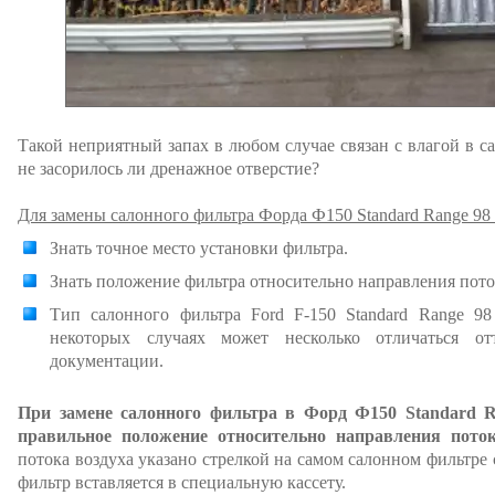
Такой неприятный запах в любом случае связан с влагой в са
не засорилось ли дренажное отверстие?
Для замены салонного фильтра Форда Ф150 Standard Range 98
Знать точное место установки фильтра.
Знать положение фильтра относительно направления пото
Тип салонного фильтра Ford F-150 Standard Range 
некоторых случаях может несколько отличаться от
документации.
При замене салонного фильтра в Форд Ф150 Standard 
правильное положение относительно направления поток
потока воздуха указано стрелкой на самом салонном фильт
фильтр вставляется в специальную кассету.