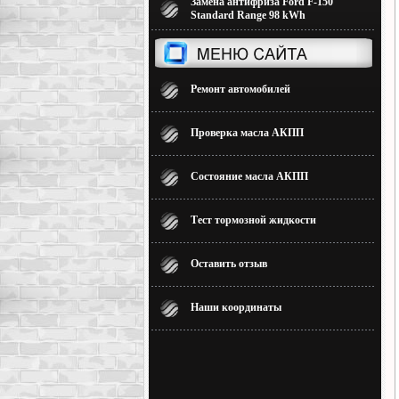
Замена антифриза Ford F-150
Standard Range 98 kWh
Ремонт автомобилей
Проверка масла АКПП
Состояние масла АКПП
Тест тормозной жидкости
Оставить отзыв
Наши координаты