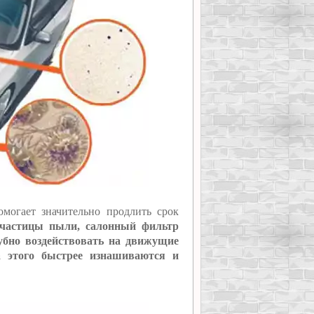
могает значительно продлить срок
частицы пыли, салонный фильтр
убно воздействовать на движущие
а этого быстрее изнашиваются и