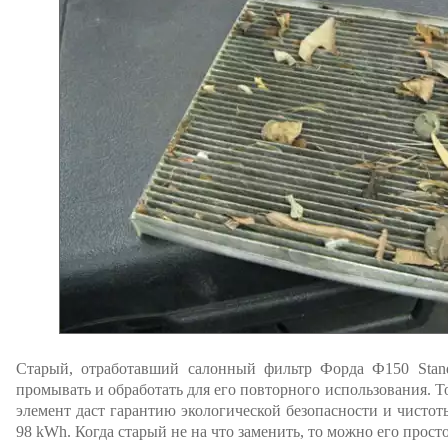
Старый, отработавший салонный фильтр Форда Ф150 Stand
промывать и обработать для его повторного использования. 
элемент даст гарантию экологической безопасности и чистоты
98 kWh. Когда старый не на что заменить, то можно его прост