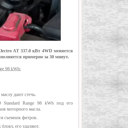
ectro AT 337.0 кВт 4WD меняется
полняется примерно за 30 минут.
ge 98 kWh:
маслу дают стечь.
0 Standard Range 98 kWh под его
ов моторного масла.
уя съемник фитров.
блоку, его удаляют.