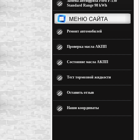
Замена антифриза Ford F-150
Standard Range 98 kWh
Ремонт автомобилей
Проверка масла АКПП
Состояние масла АКПП
Тест тормозной жидкости
Оставить отзыв
Наши координаты