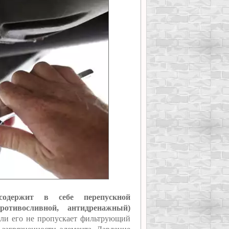
держит в себе перепускной
ротивосливной, антидренажный)
сли его не пропускает фильтрующий