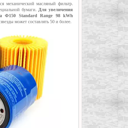
тся механический масляный фильтр.
ециальной бумаги.
Для увеличения
да Ф150 Standard Range 98 kWh
звезды может составлять 50 и более.