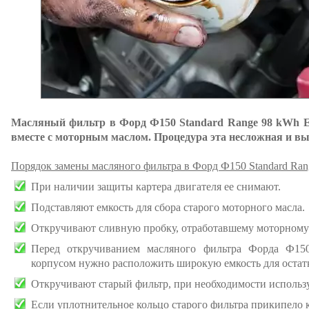
Масляный фильтр в Форд Ф150 Standard Range 98 kWh El
вместе с моторным маслом. Процедура эта несложная и вы
Порядок замены масляного фильтра в Форд Ф150 Standard Ran
При наличии защиты картера двигателя ее снимают.
Подставляют емкость для сбора старого моторного масла.
Откручивают сливную пробку, отработавшему моторному 
Перед откручиванием масляного фильтра Форда Ф15
корпусом нужно расположить широкую емкость для остатк
Откручивают старый фильтр, при необходимости использ
Если уплотнительное кольцо старого фильтра прикипело к 