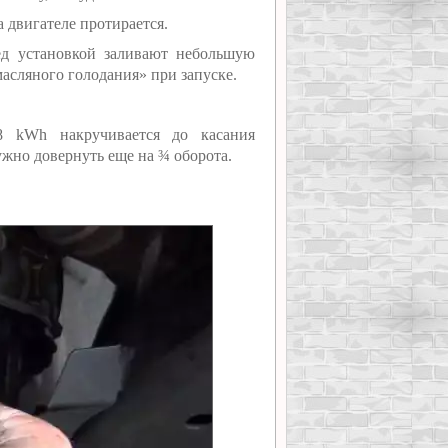
 двигателе протирается.
ед установкой заливают небольшую
масляного голодания» при запуске.
8 kWh накручивается до касания
ужно довернуть еще на ¾ оборота.