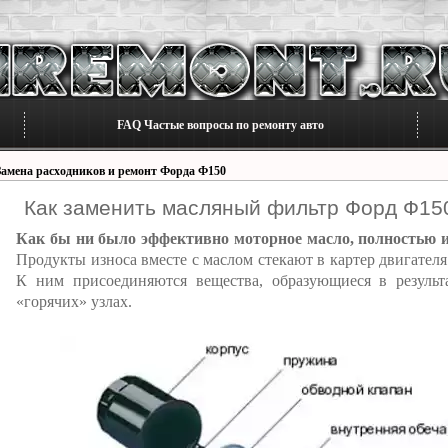
FAQ Частые вопросы по ремонту авто
Замена расходников и ремонт Форда Ф150
Как заменить масляный фильтр Форд Ф15
Как бы ни было эффективно моторное масло, полностью из
Продукты износа вместе с маслом стекают в картер двигател
К ним присоединяются вещества, образующиеся в результ
«горячих» узлах.