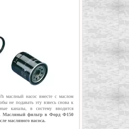
Wh маслный насос вместе с маслом
обы не подавать эту взвесь снова к
яные каналы, в систему вводится
р.
Масляный фильтр в Форд Ф150
сле масляного насоса.