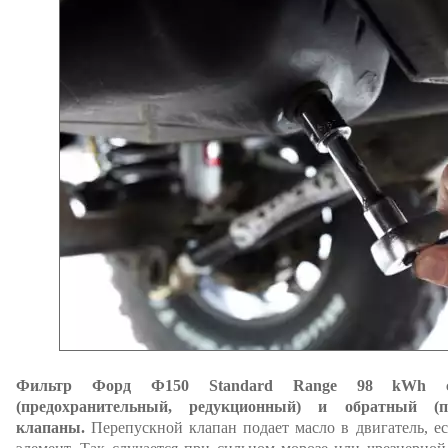
Фильтр Форд Ф150 Standard Range 98 kWh со
(предохранительный, редукционный) и обратный (п
клапаны.
Перепускной клапан подает масло в двигатель, е