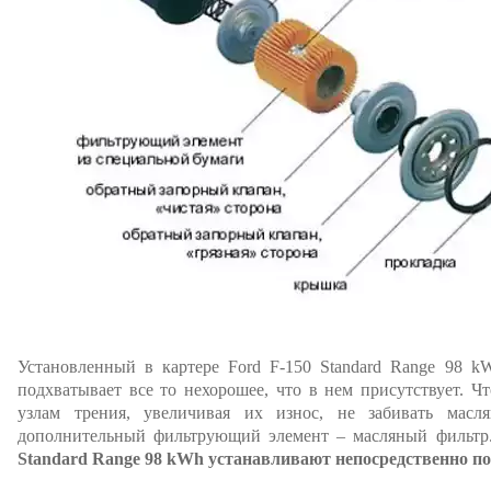
Установленный в картере Ford F-150 Standard Range 98 k
подхватывает все то нехорошее, что в нем присутствует. Чт
узлам трения, увеличивая их износ, не забивать масл
дополнительный фильтрующий элемент – масляный фильт
Standard Range 98 kWh устанавливают непосредственно по