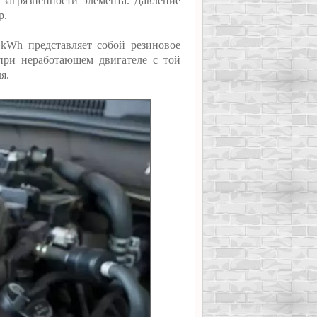
 загрязненности элемента. Давление
р.
 kWh представляет собой резиновое
 при неработающем двигателе с той
я.