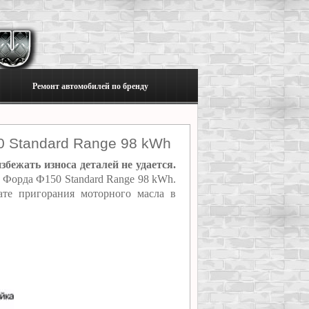
Ремонт автомобилей по бренду
0 Standard Range 98 kWh
бежать износа деталей не удается.
я Форда Ф150 Standard Range 98 kWh.
ате пригорания моторного масла в