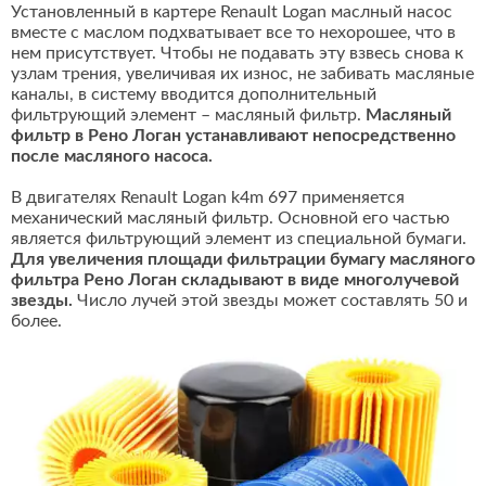
Установленный в картере Renault Logan маслный насос
вместе с маслом подхватывает все то нехорошее, что в
нем присутствует. Чтобы не подавать эту взвесь снова к
узлам трения, увеличивая их износ, не забивать масляные
каналы, в систему вводится дополнительный
фильтрующий элемент – масляный фильтр.
Масляный
фильтр в Рено Логан устанавливают непосредственно
после масляного насоса.
В двигателях Renault Logan k4m 697 применяется
механический масляный фильтр. Основной его частью
является фильтрующий элемент из специальной бумаги.
Для увеличения площади фильтрации бумагу масляного
фильтра Рено Логан складывают в виде многолучевой
звезды.
Число лучей этой звезды может составлять 50 и
более.