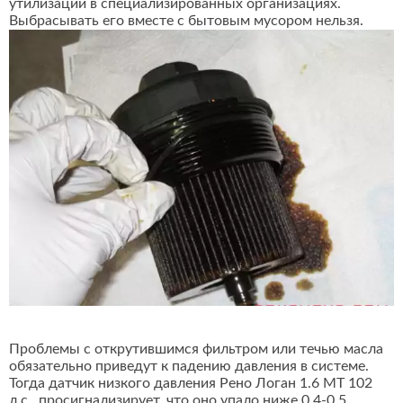
утилизации в специализированных организациях.
Выбрасывать его вместе с бытовым мусором нельзя.
Проблемы с открутившимся фильтром или течью масла
обязательно приведут к падению давления в системе.
Тогда датчик низкого давления Рено Логан 1.6 MT 102
л.с., просигнализирует, что оно упало ниже 0.4-0.5