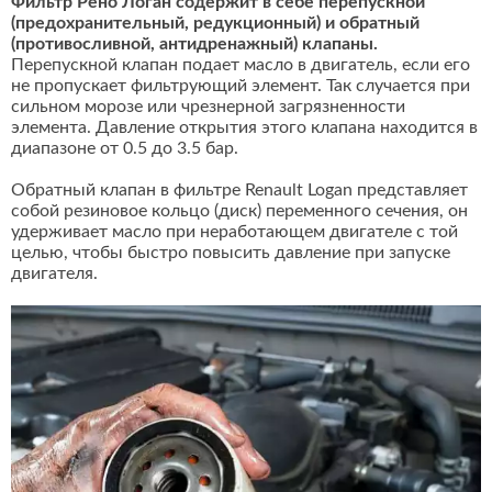
Фильтр Рено Логан содержит в себе перепускной
(предохранительный, редукционный) и обратный
(противосливной, антидренажный) клапаны.
Перепускной клапан подает масло в двигатель, если его
не пропускает фильтрующий элемент. Так случается при
сильном морозе или чрезнерной загрязненности
элемента. Давление открытия этого клапана находится в
диапазоне от 0.5 до 3.5 бар.
Обратный клапан в фильтре Renault Logan представляет
собой резиновое кольцо (диск) переменного сечения, он
удерживает масло при неработающем двигателе с той
целью, чтобы быстро повысить давление при запуске
двигателя.