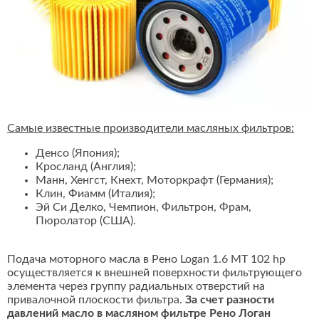
Самые известные производители масляных фильтров:
Денсо (Япония);
Кросланд (Англия);
Манн, Хенгст, Кнехт, Моторкрафт (Германия);
Клин, Фиамм (Италия);
Эй Си Делко, Чемпион, Фильтрон, Фрам,
Пюролатор (США).
Подача моторного масла в Рено Logan 1.6 MT 102 hp
осуществляется к внешней поверхности фильтрующего
элемента через группу радиальных отверстий на
привалочной плоскости фильтра.
За счет разности
давлений масло в масляном фильтре Рено Логан