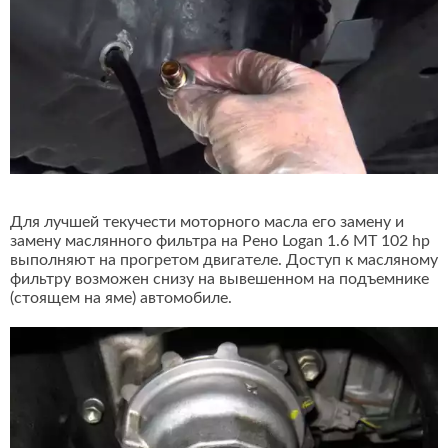
Для лучшей текучести моторного масла его замену и
замену маслянного фильтра на Рено Logan 1.6 MT 102 hp
выполняют на прогретом двигателе. Доступ к масляному
фильтру возможен снизу на вывешенном на подъемнике
(стоящем на яме) автомобиле.