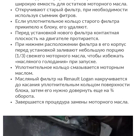
широкую емкость для остатков моторного масла.
Откручивают старый фильтр, при необходимости
используя съемник фитров.
Если уплотнительное кольцо старого фильтра
прикипело к блоку, его удаляют.
Перед установкой нового фильтра контактная
плоскость на двигателе протирается.
При нижнем расположении фильтра в его корпус
перед установкой заливают небольшую порцию
(1/3) свежего моторного масла, чтобы избежать
«масляного голодания» при запуске.
Уплотнительное кольцо смазывается моторным
маслом.
Масляный фильтр на Renault Logan накручивается
до касания уплотнительным кольцом поверхности
блока, затем его нужно довернуть еще на ¾
оборота.
Завершается процедура замены моторного масла.