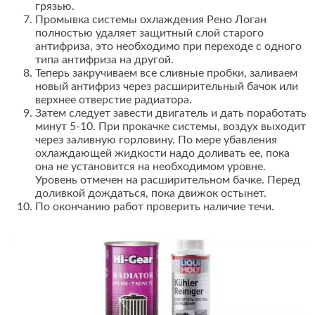
грязью.
Промывка системы охлаждения Рено Логан
полностью удаляет защитный слой старого
антифриза, это необходимо при переходе с одного
типа антифриза на другой.
Теперь закручиваем все сливные пробки, заливаем
новый антифриз через расширительный бачок или
верхнее отверстие радиатора.
Затем следует завести двигатель и дать поработать
минут 5-10. При прокачке системы, воздух выходит
через заливную горловину. По мере убавления
охлаждающей жидкости надо доливать ее, пока
она не установится на необходимом уровне.
Уровень отмечен на расширительном бачке. Перед
доливкой дождаться, пока движок остынет.
По окончанию работ проверить наличие течи.