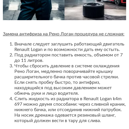
Замена антифриза на Рено Логан процедура не сложная:
Вначале следует заглушить работающий двигатель
Renault Logan и по возможности дать ему остыть.
Под радиатором поставить емкость, объемом от 7
до 11 литров.
Чтобы сбросить давление в системе охлаждения
Рено Логан, медленно поворачивайте крышку
расширительного бачка против часовой стрелки.
Если снять пробку быстро, то антифриз,
находящийся под высоким давлением может
обжечь руки и лицо водителя.
Слить жидкость из радиатора в Renault Logan k4m
697 можно двумя способами: через сливной краник,
нижнего бачка, или отсоединив нижний патрубок.
На носик дренажа одевается резиновый шланг,
который должен вести в тару для слива.