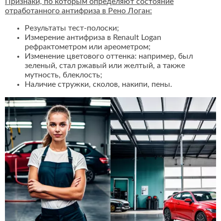
Признаки, по которым определяют состояние
отработанного антифриза в Рено Логан:
Результаты тест-полоски;
Измерение антифриза в Renault Logan
рефрактометром или ареометром;
Изменение цветового оттенка: например, был
зеленый, стал ржавый или желтый, а также
мутность, блеклость;
Наличие стружки, сколов, накипи, пены.