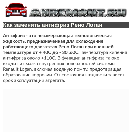
Как заменить антифриз Рено Логан
Антифриз - это незамерзающая технологическая
жидкость, предназначенная для охлаждения
работающего двигателя Рено Логан при внешней
температуре от + 40C до - 30..60C.
Температура кипения
антифриза около +110С. В функции антифриза также
входит и смазка внутренних поверхностей системы
Renault Logan, включая водяную помпу, предотвращая
образование коррозии. От состояния жидкости зависит
срок эксплуатации агрегата.