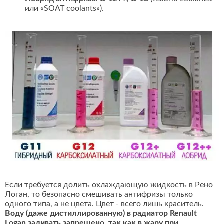
или «SOAT coolants»).
Если требуется долить охлаждающую жидкость в Рено
Логан, то безопасно смешивать антифризы только
одного типа, а не цвета. Цвет - всего лишь краситель.
Воду (даже дистиллированную) в радиатор Renault
Logan заливать запрещено, так как в жару при