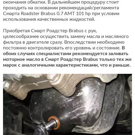
окончания обкатки. В дальнейшем процедуру стоит
проходить на основании рекомендаций/регламента
Смарта Roadster Brabus 0.7 AMT 101 hp при условии
использования качественных жидкостей.
Приобретая Смарт Роадстер Brabus с рук,
целесообразнее осуществить замену масла и масляного
фильтра в двигателе сразу. Впоследствии необходимо
постоянно контролировать его уровень и состояние.
В
обоих случаях специалистами рекомендуется заливать
моторное масло в Смарт Роадстер Brabus только тех же
марок с аналогичными характеристиками, что и раньше.