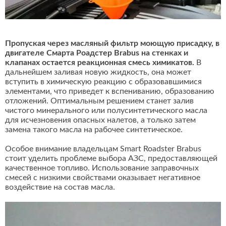
Пропуская через масляный фильтр моющую присадку, в
двигателе Смарта Роадстер Brabus на стенках и
клапанах остается реакционная смесь химикатов.
В
дальнейшем заливая новую жидкость, она может
вступить в химическую реакцию с образовавшимися
элементами, что приведет к вспениванию, образованию
отложений. Оптимальным решением станет залив
чистого минерального или полусинтетического масла
для исчезновения опасных налетов, а только затем
замена такого масла на рабочее синтетическое.
Особое внимание владельцам Smart Roadster Brabus
стоит уделить проблеме выбора АЗС, предоставляющей
качественное топливо. Использование заправочных
смесей с низкими свойствами оказывает негативное
воздействие на состав масла.