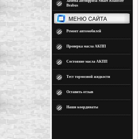
Замена антифриза Smart Roadster
Brabus
Ремонт автомобилей
Проверка масла АКПП
Состояние масла АКПП
Тест тормозной жидкости
Оставить отзыв
Наши координаты