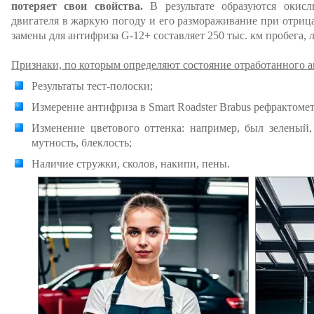
потеряет свои свойства.
В результате образуются окислы
двигателя в жаркую погоду и его размораживание при отриц
замены для антифриза G-12+ составляет 250 тыс. км пробега, л
Признаки, по которым определяют состояние отработанного а
Результаты тест-полоски;
Измерение антифриза в Smart Roadster Brabus рефрактоме
Изменение цветового оттенка: например, был зеленый
мутность, блеклость;
Наличие стружки, сколов, накипи, пены.