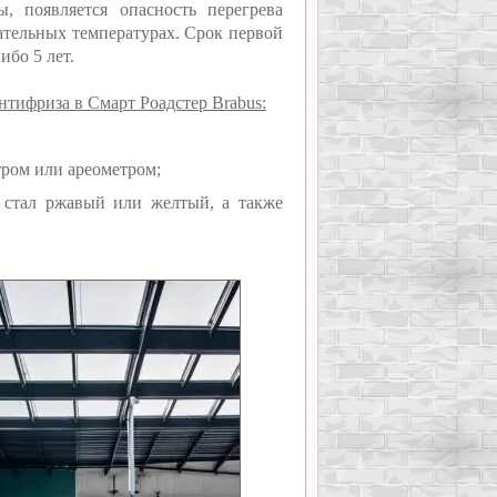
, появляется опасность перегрева
ательных температурах. Срок первой
ибо 5 лет.
нтифриза в Смарт Роадстер Brabus:
тром или ареометром;
, стал ржавый или желтый, а также