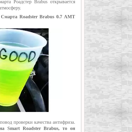
арта Роадстер Brabus открывается
атмосферу.
 Смарта Roadster Brabus 0.7 AMT
повод проверки качества антифриза.
на Smart Roadster Brabus, то он