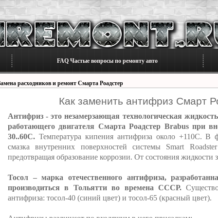
FAQ Частые вопросы по ремонту авто
Замена расходников и ремонт Смарта Роадстер
Как заменить антифриз Смарт Р
Антифриз - это незамерзающая технологическая жидкость
работающего двигателя Смарта Роадстер Brabus при вн
30..60C.
Температура кипения антифриза около +110С. В 
смазка внутренних поверхностей системы Smart Roadste
предотвращая образование коррозии. От состояния жидкости з
Тосол – марка отечественного антифриза, разработанн
производиться в Тольятти во времена СССР.
Существов
антифриза: тосол-40 (синий цвет) и тосол-65 (красный цвет).