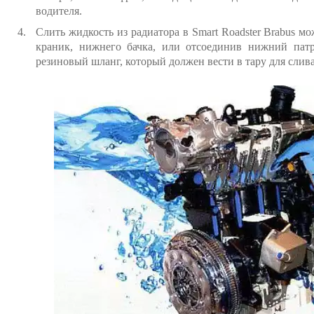
водителя.
Слить жидкость из радиатора в Smart Roadster Brabus м
краник, нижнего бачка, или отсоединив нижний патр
резиновый шланг, который должен вести в тару для слива