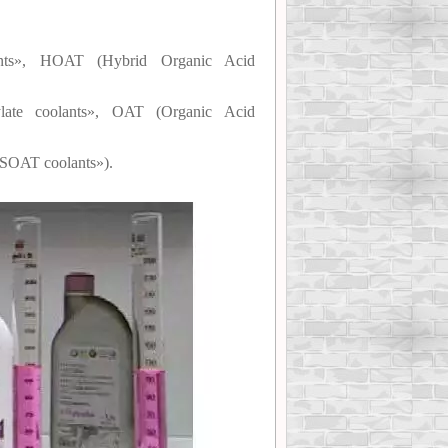
nts», HOAT (Hybrid Organic Acid
ate coolants», OAT (Organic Acid
«SOAT coolants»).