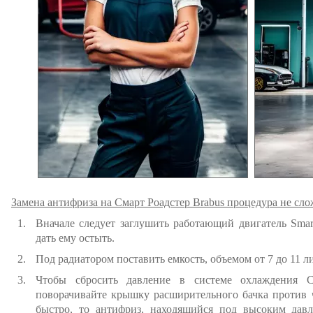
Замена антифриза на Смарт Роадстер Brabus процедура не сло
Вначале следует заглушить работающий двигатель Smar
дать ему остыть.
Под радиатором поставить емкость, объемом от 7 до 11 л
Чтобы сбросить давление в системе охлаждения С
поворачивайте крышку расширительного бачка против ч
быстро, то антифриз, находящийся под высоким дав