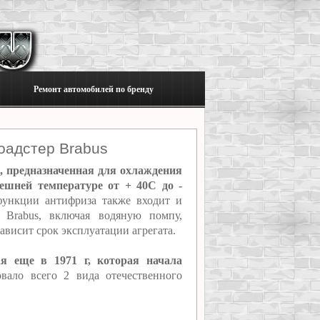
Ремонт автомобилей по бренду
оадстер Brabus
, предназначенная для охлаждения
ешней температуре от + 40C до -
функции антифриза также входит и
r Brabus, включая водяную помпу,
ависит срок эксплуатации агрегата.
ая еще в 1971 г, которая начала
ало всего 2 вида отечественного