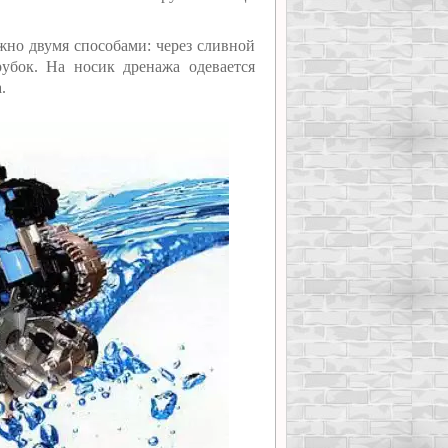
ожно двумя способами: через сливной
убок. На носик дренажа одевается
.