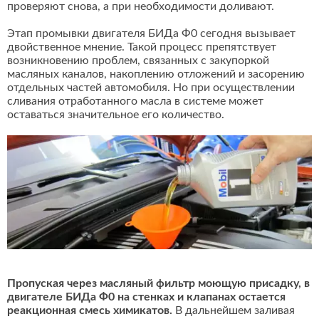
проверяют снова, а при необходимости доливают.
Этап промывки двигателя БИДа Ф0 сегодня вызывает
двойственное мнение. Такой процесс препятствует
возникновению проблем, связанных с закупоркой
масляных каналов, накоплению отложений и засорению
отдельных частей автомобиля. Но при осуществлении
сливания отработанного масла в системе может
оставаться значительное его количество.
Пропуская через масляный фильтр моющую присадку, в
двигателе БИДа Ф0 на стенках и клапанах остается
реакционная смесь химикатов.
В дальнейшем заливая