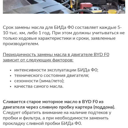
Срок замены масла для БИДа Ф0 составляет каждые 5-
10 тыс. км, либо 1 год. При этом должны учитываться не
только ходовые характеристики и сроки, заявленные
производителем.
Периодичность замены масла в двигателе BYD F0
зависит от следующих факторов:
интенсивности эксплуатации БИДа Ф0;
технического состояния двигателя;
сезонности (зима/лето);
качества самого масла.
Сливается старое моторное масло в BYD F0 из
двигателя через сливную пробку картера (поддона).
Следует обратить внимание на наличие подтеков у
пробки и фильтра, а при необходимости заменить
прокладку сливной пробки БИДа Ф0.