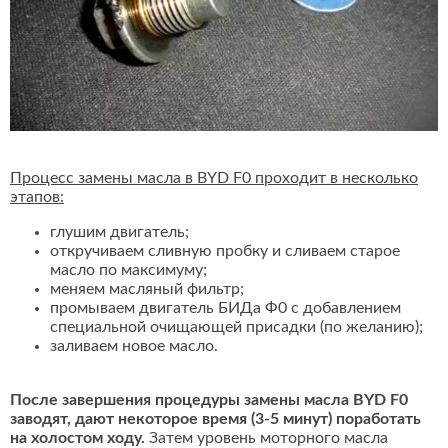
Процесс замены масла в BYD F0 проходит в несколько
этапов:
глушим двигатель;
откручиваем сливную пробку и сливаем старое
масло по максимуму;
меняем масляный фильтр;
промываем двигатель БИДа Ф0 с добавлением
специальной очищающей присадки (по желанию);
заливаем новое масло.
После завершения процедуры замены масла BYD F0
заводят, дают некоторое время (3-5 минут) поработать
на холостом ходу.
Затем уровень моторного масла