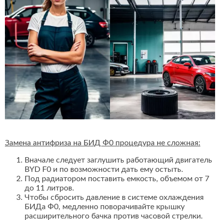
Замена антифриза на БИД Ф0 процедура не сложная:
Вначале следует заглушить работающий двигатель
BYD F0 и по возможности дать ему остыть.
Под радиатором поставить емкость, объемом от 7
до 11 литров.
Чтобы сбросить давление в системе охлаждения
БИДа Ф0, медленно поворачивайте крышку
расширительного бачка против часовой стрелки.