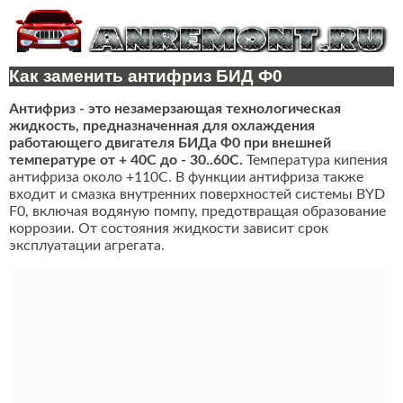
Как заменить антифриз БИД Ф0
Антифриз - это незамерзающая технологическая
жидкость, предназначенная для охлаждения
работающего двигателя БИДа Ф0 при внешней
температуре от + 40C до - 30..60C.
Температура кипения
антифриза около +110С. В функции антифриза также
входит и смазка внутренних поверхностей системы BYD
F0, включая водяную помпу, предотвращая образование
коррозии. От состояния жидкости зависит срок
эксплуатации агрегата.