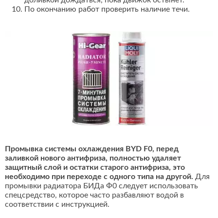
доливкой дождаться, пока движок остынет.
По окончанию работ проверить наличие течи.
Промывка системы охлаждения BYD F0, перед
заливкой нового антифриза, полностью удаляет
защитный слой и остатки старого антифриза, это
необходимо при переходе с одного типа на другой.
Для
промывки радиатора БИДа Ф0 следует использовать
спецсредство, которое часто разбавляют водой в
соответствии с инструкцией.