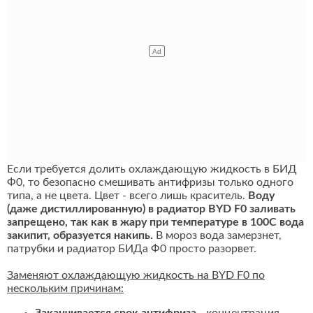
Если требуется долить охлаждающую жидкость в БИД
Ф0, то безопасно смешивать антифризы только одного
типа, а не цвета. Цвет - всего лишь краситель.
Воду
(даже дистиллированную) в радиатор BYD F0 заливать
запрещено, так как в жару при температуре в 100С вода
закипит, образуется накипь.
В мороз вода замерзнет,
патрубки и радиатор БИДа Ф0 просто разорвет.
Заменяют охлаждающую жидкость на BYD F0 по
нескольким причинам: