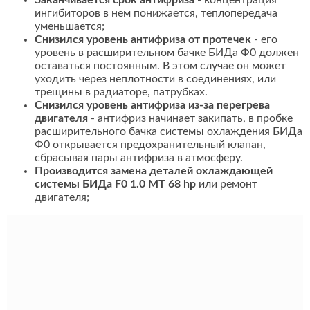
Заканчивается срок антифриза
- концентрация
ингибиторов в нем понижается, теплопередача
уменьшается;
Снизился уровень антифриза от протечек
- его
уровень в расширительном бачке БИДа Ф0 должен
оставаться постоянным. В этом случае он может
уходить через неплотности в соединениях, или
трещины в радиаторе, патрубках.
Снизился уровень антифриза из-за перегрева
двигателя
- антифриз начинает закипать, в пробке
расширительного бачка системы охлаждения БИДа
Ф0 открывается предохранительный клапан,
сбрасывая пары антифриза в атмосферу.
Производится замена деталей охлаждающей
системы БИДа F0 1.0 MT 68 hp
или ремонт
двигателя;