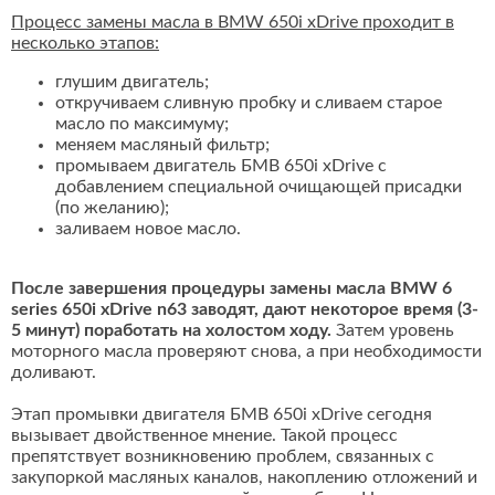
Процесс замены масла в BMW 650i xDrive проходит в
несколько этапов:
глушим двигатель;
откручиваем сливную пробку и сливаем старое
масло по максимуму;
меняем масляный фильтр;
промываем двигатель БМВ 650i xDrive с
добавлением специальной очищающей присадки
(по желанию);
заливаем новое масло.
После завершения процедуры замены масла BMW 6
series 650i xDrive n63 заводят, дают некоторое время (3-
5 минут) поработать на холостом ходу.
Затем уровень
моторного масла проверяют снова, а при необходимости
доливают.
Этап промывки двигателя БМВ 650i xDrive сегодня
вызывает двойственное мнение. Такой процесс
препятствует возникновению проблем, связанных с
закупоркой масляных каналов, накоплению отложений и