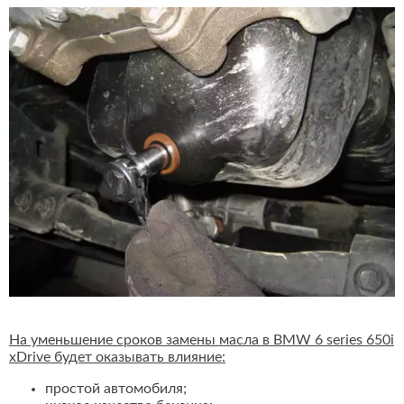
На уменьшение сроков замены масла в BMW 6 series 650i
xDrive будет оказывать влияние:
простой автомобиля;