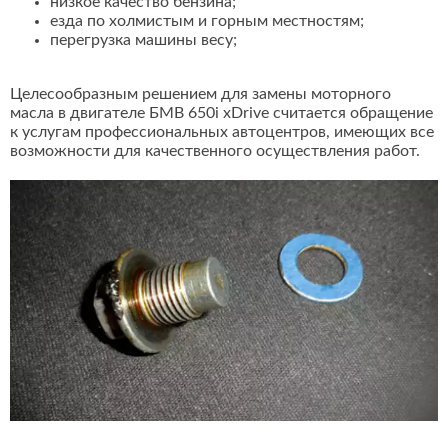
низкое качество бензина;
езда по холмистым и горным местностям;
перегрузка машины весу;
Целесообразным решением для замены моторного
масла в двигателе БМВ 650i xDrive считается обращение
к услугам профессиональных автоцентров, имеющих все
возможности для качественного осуществления работ.