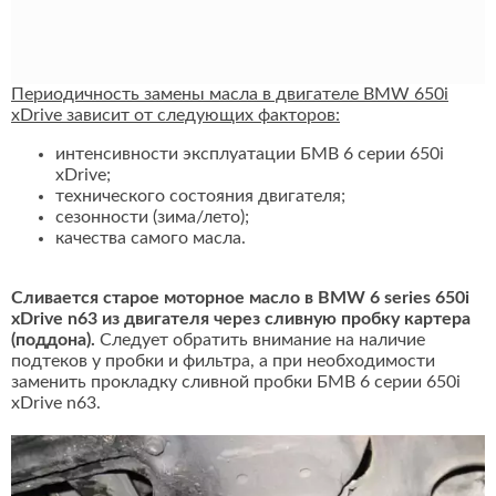
Периодичность замены масла в двигателе BMW 650i
xDrive зависит от следующих факторов:
интенсивности эксплуатации БМВ 6 серии 650i
xDrive;
технического состояния двигателя;
сезонности (зима/лето);
качества самого масла.
Сливается старое моторное масло в BMW 6 series 650i
xDrive n63 из двигателя через сливную пробку картера
(поддона).
Следует обратить внимание на наличие
подтеков у пробки и фильтра, а при необходимости
заменить прокладку сливной пробки БМВ 6 серии 650i
xDrive n63.