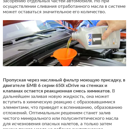
засорению отдельных частей автомобиля. Но при
осуществлении сливания отработанного масла в системе
может оставаться значительное его количество.
Пропуская через масляный фильтр моющую присадку, в
двигателе БМВ 6 серии 650i xDrive на стенках и
клапанах остается реакционная смесь химикатов.
В
дальнейшем заливая новую жидкость, она может
вступить в химическую реакцию с образовавшимися
элементами, что приведет к вспениванию, образованию
отложений. Оптимальным решением станет залив
чистого минерального или полусинтетического масла
для исчезновения опасных налетов, а только затем