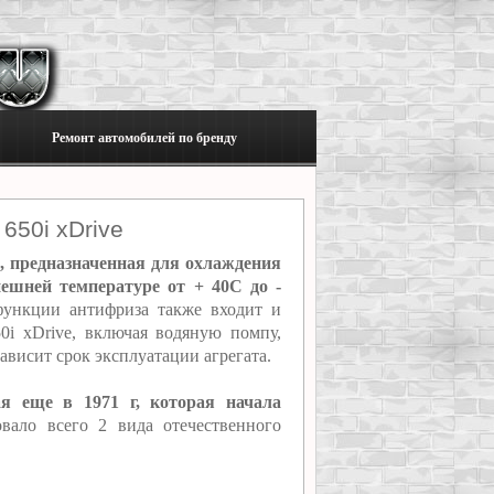
Ремонт автомобилей по бренду
650i xDrive
, предназначенная для охлаждения
ешней температуре от + 40C до -
функции антифриза также входит и
0i xDrive, включая водяную помпу,
ависит срок эксплуатации агрегата.
ая еще в 1971 г, которая начала
ало всего 2 вида отечественного