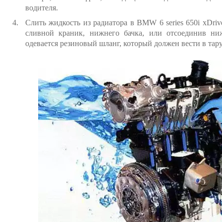
водителя.
Слить жидкость из радиатора в BMW 6 series 650i xDri
сливной краник, нижнего бачка, или отсоединив ни
одевается резиновый шланг, который должен вести в тару