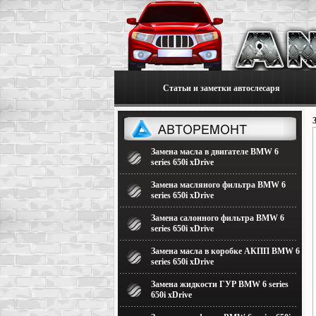
Статьи и заметки автослесаря
Замена масла в двигателе BMW 6
series 650i xDrive
Замена масляного фильтра BMW 6
series 650i xDrive
Замена салонного фильтра BMW 6
series 650i xDrive
Замена масла в коробке АКПП BMW 6
series 650i xDrive
Замена жидкости ГУР BMW 6 series
650i xDrive