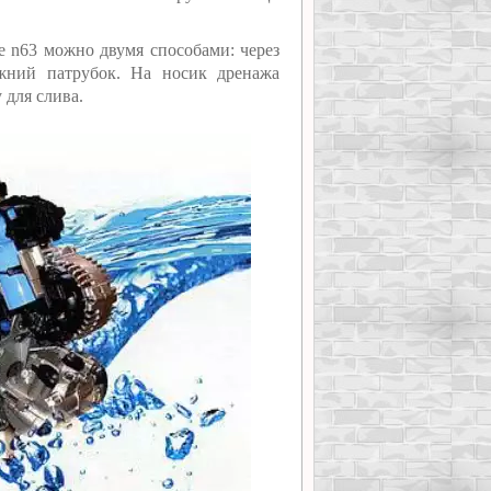
ve n63 можно двумя способами: через
жний патрубок. На носик дренажа
 для слива.