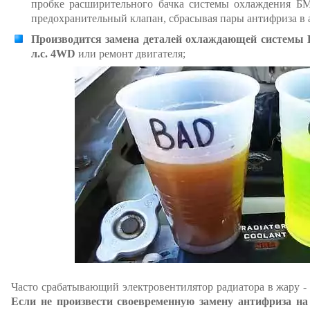
пробке расширительного бачка системы охлаждения БМ
предохранительный клапан, сбрасывая пары антифриза в 
Производится замена деталей охлаждающей системы БМ
л.с. 4WD
или ремонт двигателя;
Часто срабатывающий электровентилятор радиатора в жару - 
Если не произвести своевременную замену антифриза на