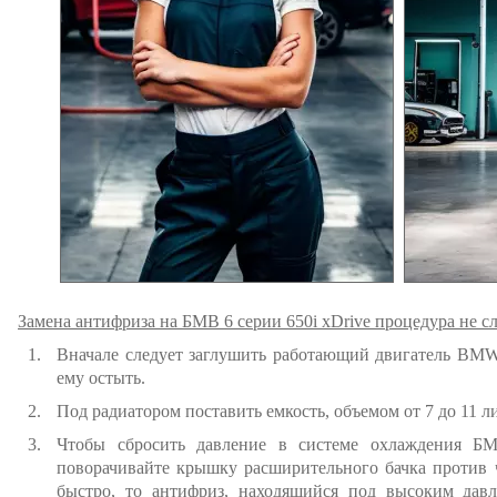
Замена антифриза на БМВ 6 серии 650i xDrive процедура не с
Вначале следует заглушить работающий двигатель BMW 
ему остыть.
Под радиатором поставить емкость, объемом от 7 до 11 л
Чтобы сбросить давление в системе охлаждения БМ
поворачивайте крышку расширительного бачка против ч
быстро, то антифриз, находящийся под высоким дав