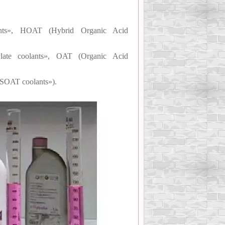
nts», HOAT (Hybrid Organic Acid
ate coolants», OAT (Organic Acid
«SOAT coolants»).