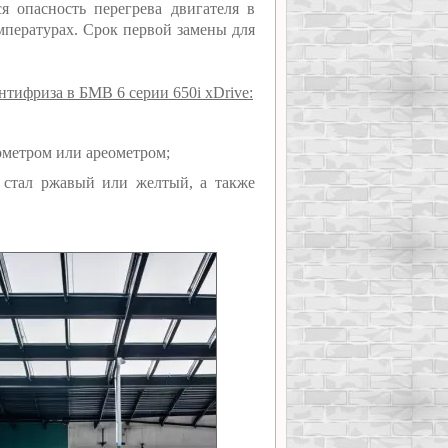
я опасность перегрева двигателя в
мпературах. Срок первой замены для
тифриза в БМВ 6 серии 650i xDrive:
ометром или ареометром;
, стал ржавый или желтый, а также