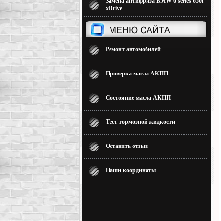
Замена антифриза BMW 6 series 650i
xDrive
Ремонт автомобилей
Проверка масла АКПП
Состояние масла АКПП
Тест тормозной жидкости
Оставить отзыв
Наши координаты