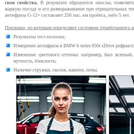
свои свойства.
В результате образуются окислы, появляетс
жаркую погоду и его размораживание при отрицательных те
антифриза G-12+ составляет 250 тыс. км пробега, либо 5 лет.
Признаки, по которым определяют состояние отработанного ан
Результаты тест-полоски;
Измерение антифриза в BMW 6 series 650i xDrive рефракт
Изменение цветового оттенка: например, был зеленый
мутность, блеклость;
Наличие стружки, сколов, накипи, пены.