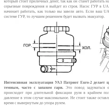
который стоит приличных денег, так как он станет работать н
серьезные повреждения и выйдет из строя. Насос ГУР в UA
начинает работать, как только вы завели авто. Если ваш UAZ
системе ГУР, то лучшим решением будет вызвать эвакуатор.
Интенсивная эксплуатация УАЗ Патриот Euro-2 делает ц
темным, часто с запахом гари.
Это повод задуматься о
происходит при длительной фиксации руля в крайнем пол
давление в этом случае максимальное. Не стоит также оставл
время с вывернутым до упора рулем.