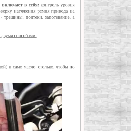
 включает в себя:
контроль уровня
оверку натяжения ремня привода на
- трещины, подтеки, запотевание, а
о двумя способами:
ой) и само масло, столько, чтобы по