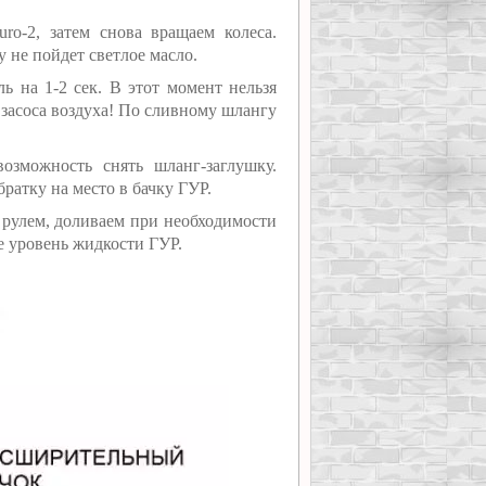
o-2, затем снова вращаем колеса.
у не пойдет светлое масло.
ь на 1-2 сек. В этот момент нельзя
 засоса воздуха! По сливному шлангу
озможность снять шланг-заглушку.
ратку на место в бачку ГУР.
 рулем, доливаем при необходимости
е уровень жидкости ГУР.