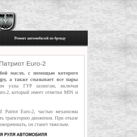
Ремонт автомобилей по бренду
Патриот Euro-2
бой масло, с помощью которого
дру, а также смазывает все пары
им узлы ГУР шлангам, включая
ro-2, который имеет отметки MIN и
Patriot Euro-2, частью механизма
ать траекторию движения. При отказе
оворачивать, он станет тяжелым.