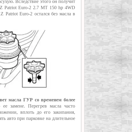
асухую. Вследствие этого он получит
Z Patriot Euro-2 2.7 MT 150 hp 4WD
 Patriot Euro-2 остался без масла в
вет масла ГУР со временем более
 ее замене. Перегрев масла часто
ожении, вплоть до его закипания,
ять авто при парковке на длительное