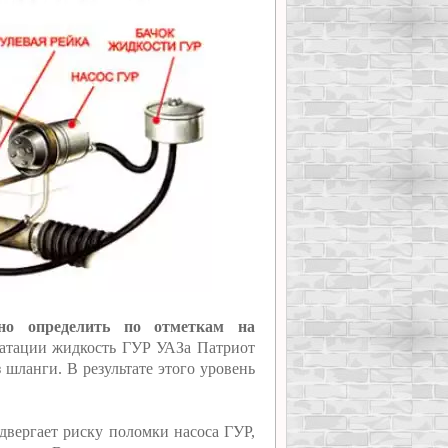
но определить по отметкам на
атации жидкость ГУР УАЗа Патриот
 шланги. В результате этого уровень
двергает риску поломки насоса ГУР,