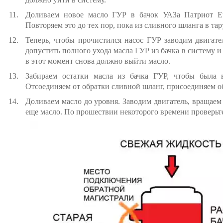
Доливаем новое масло ГУР в бачок УАЗа Патриот Eur
Повторяем это до тех пор, пока из сливного шланга в тар
Теперь, чтобы прочистился насос ГУР заводим двигател
допустить полного ухода масла ГУР из бачка в систему и
в этот момент снова должно выйти масло.
Забираем остатки масла из бачка ГУР, чтобы была в
Отсоединяем от обратки сливной шланг, присоединяем об
Доливаем масло до уровня. Заводим двигатель, вращаем
еще масло. По прошествии некоторого времени проверьт