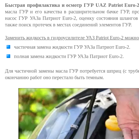
Быстрая профилактика и осмотр ГУР UAZ Patriot Euro-2
масла ГУР и его качества в расширительном бачке ГУР, пр
насос ГУР УАЗа Патриот Euro-2, оценку состояния шлангов 
также поиск протечек в местах соединений элементов ГУР.
Заменить жидкость в гидроусилителе УАЗ Patriot Euro-2 можн
частичная замена жидкости ГУР УАЗа Патриот Euro-2.
полная замена жидкости ГУР УАЗа Патриот Euro-2.
Для частичной замены масла ГУР потребуется шприц (с трубк
окончанию работ оно перестало быть темным.