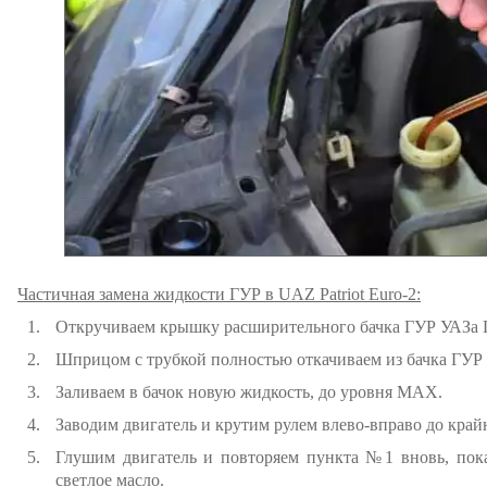
Частичная замена жидкости ГУР в UAZ Patriot Euro-2:
Откручиваем крышку расширительного бачка ГУР УАЗа П
Шприцом с трубкой полностью откачиваем из бачка ГУР 
Заливаем в бачок новую жидкость, до уровня MAX.
Заводим двигатель и крутим рулем влево-вправо до край
Глушим двигатель и повторяем пункта №1 вновь, пока
светлое масло.