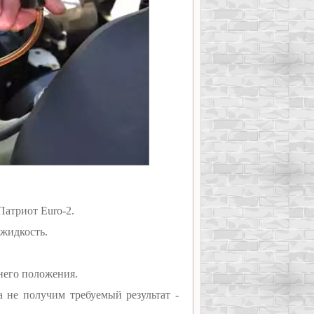
атриот Euro-2.
жидкость.
него положения.
 не получим требуемый результат -