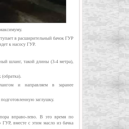
 максимуму.
оступает в расширительный бачок ГУР
идет к насосу ГУР.
ый шланг, такой длины (3-4 метра),
 (обратка).
ангом и направляем в заранее
ь подготовленную заглушку.
пора вправо-лево. В это время по
 ГУР, вместе с этим масло из бачка