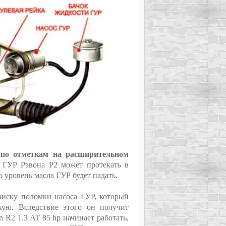
по отметкам на расширительном
 ГУР Рэвона Р2 может протекать в
о уровень масла ГУР будет падать.
 риску поломки насоса ГУР, который
хую. Вследствие этого он получит
 R2 1.3 AT 85 hp начинает работать,