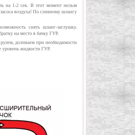
ь на 1-2 сек. В этот момент нельзя
 засоса воздуха! По сливному шлангу
озможность снять шланг-заглушку.
ратку на место в бачку ГУР.
 рулем, доливаем при необходимости
е уровень жидкости ГУР.