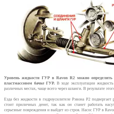
Уровень жидкости ГУР в Ravon R2 можно определить 
пластмассовом бачке ГУР.
В ходе эксплуатации жидкость
различных местах, чаще всего через шланги. В результате этог
Езда без жидкости в гидроусилителе Рэвона Р2 подвергает
стоит приличных денег, так как он станет работать насу
серьезные повреждения и выйдет из строя. Насос ГУР в Ravon