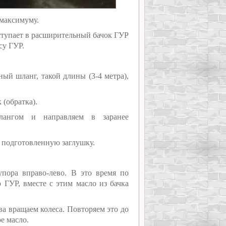
 максимуму.
оступает в расширительный бачок ГУР
су ГУР.
ый шланг, такой длины (3-4 метра),
 (обратка).
ангом и направляем в заранее
ь подготовленную заглушку.
упора вправо-лево. В это время по
 ГУР, вместе с этим масло из бачка
ва вращаем колеса. Повторяем это до
ое масло.