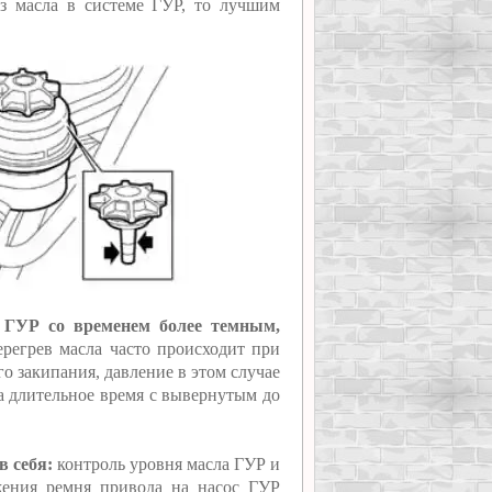
ез масла в системе ГУР, то лучшим
а ГУР со временем более темным,
ерегрев масла часто происходит при
о закипания, давление в этом случае
на длительное время с вывернутым до
 себя:
контроль уровня масла ГУР и
жения ремня привода на насос ГУР