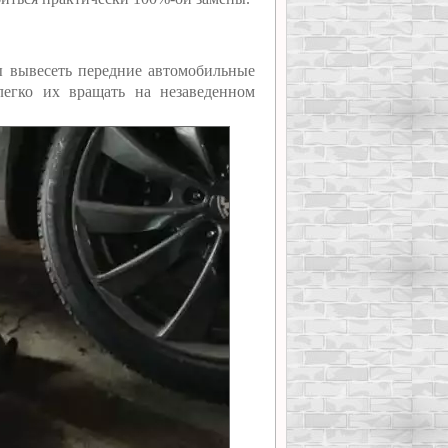
бы вывесеть передние автомобильные
легко их вращать на незаведенном