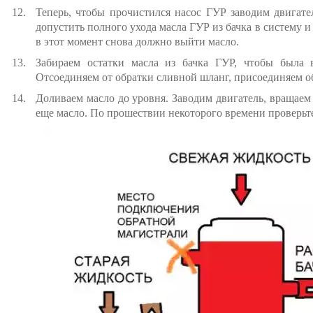
Теперь, чтобы прочистился насос ГУР заводим двигател
допустить полного ухода масла ГУР из бачка в систему и
в этот момент снова должно выйти масло.
Забираем остатки масла из бачка ГУР, чтобы была в
Отсоединяем от обратки сливной шланг, присоединяем об
Доливаем масло до уровня. Заводим двигатель, вращаем
еще масло. По прошествии некоторого времени проверьт