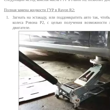
Полная замена жидкости ГУР в Ravon R2:
Загнать на эстакаду, или поддомкратить авто так, что
колеса Рэвона Р2, с целью получения возможности 
двигателе.