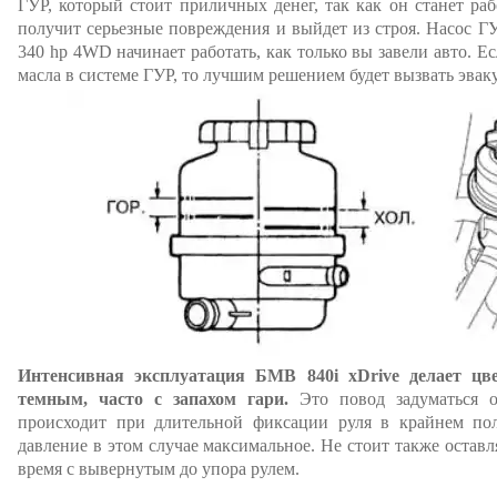
ГУР, который стоит приличных денег, так как он станет раб
получит серьезные повреждения и выйдет из строя. Насос ГУ
340 hp 4WD начинает работать, как только вы завели авто. Е
масла в системе ГУР, то лучшим решением будет вызвать эвак
Интенсивная эксплуатация БМВ 840i xDrive делает цв
темным, часто с запахом гари.
Это повод задуматься о
происходит при длительной фиксации руля в крайнем пол
давление в этом случае максимальное. Не стоит также оставл
время с вывернутым до упора рулем.