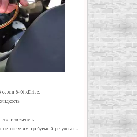
серии 840i xDrive.
жидкость.
него положения.
 не получим требуемый результат -