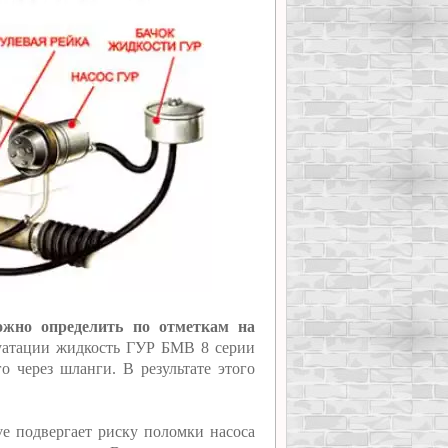
ожно определить по отметкам на
уатации жидкость ГУР БМВ 8 серии
о через шланги. В результате этого
ve подвергает риску поломки насоса