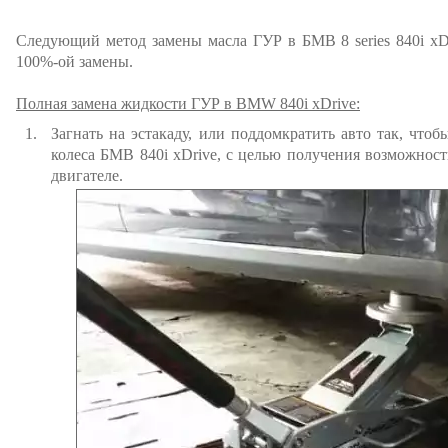
Следующий метод замены масла ГУР в БМВ 8 series 840i xD
100%-ой замены.
Полная замена жидкости ГУР в BMW 840i xDrive:
Загнать на эстакаду, или поддомкратить авто так, что
колеса БМВ 840i xDrive, с целью получения возможност
двигателе.