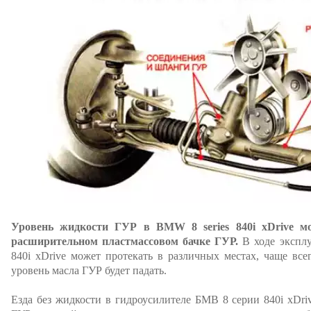
Уровень жидкости ГУР в BMW 8 series 840i xDrive м
расширительном пластмассовом бачке ГУР.
В ходе экспл
840i xDrive может протекать в различных местах, чаще всег
уровень масла ГУР будет падать.
Езда без жидкости в гидроусилителе БМВ 8 серии 840i xDri