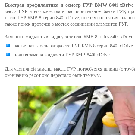
Быстрая профилактика и осмотр ГУР BMW 840i xDrive 
масла ГУР и его качества в расширительном бачке ГУР, пр
насос ГУР БМВ 8 серии 840i xDrive, оценку состояния шлангов
также поиск протечек в местах соединений элементов ГУР.
Заменить жидкость в гидроусилителе БМВ 8 series 840i xDriv
частичная замена жидкости ГУР БМВ 8 серии 840i xDrive.
полная замена жидкости ГУР БМВ 840i xDrive.
Для частичной замены масла ГУР потребуется шприц (с трубк
окончанию работ оно перестало быть темным.