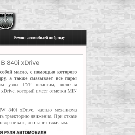
Ремонт автомобилей по бренду
В 840i xDrive
 собой масло, с помощью которого
дру, а также смазывает все пары
им узлы ГУР шлангам, включая
 xDrive, который имеет отметки MIN
W 840i xDrive, частью механизма
ать траекторию движения. При отказе
оворачивать, он станет тяжелым.