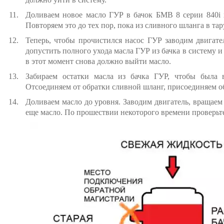
Доливаем новое масло ГУР в бачок БМВ 8 серии 840i x
Повторяем это до тех пор, пока из сливного шланга в тар
Теперь, чтобы прочистился насос ГУР заводим двигател
допустить полного ухода масла ГУР из бачка в систему и
в этот момент снова должно выйти масло.
Забираем остатки масла из бачка ГУР, чтобы была в
Отсоединяем от обратки сливной шланг, присоединяем об
Доливаем масло до уровня. Заводим двигатель, вращаем
еще масло. По прошествии некоторого времени проверьт