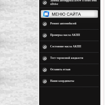
Замена антифриза BMW 8 series 840i
xDrive
Ремонт автомобилей
Проверка масла АКПП
Состояние масла АКПП
Тест тормозной жидкости
Оставить отзыв
Наши координаты