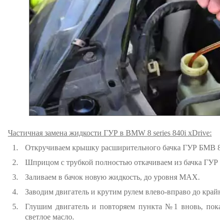
Частичная замена жидкости ГУР в BMW 8 series 840i xDrive:
Откручиваем крышку расширительного бачка ГУР БМВ 8 
Шприцом с трубкой полностью откачиваем из бачка ГУР 
Заливаем в бачок новую жидкость, до уровня MAX.
Заводим двигатель и крутим рулем влево-вправо до край
Глушим двигатель и повторяем пункта №1 вновь, пока
светлое масло.