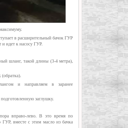
 максимуму.
оступает в расширительный бачок ГУР
т и идет к насосу ГУР.
ый шланг, такой длины (3-4 метра),
 (обратка).
ангом и направляем в заранее
ь подготовленную заглушку.
пора вправо-лево. В это время по
 ГУР, вместе с этим масло из бачка