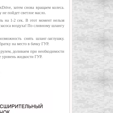
Drive, затем снова вращаем колеса.
у не пойдет светлое масло.
ь на 1-2 сек. В этот момент нельзя
 засоса воздуха! По сливному шлангу
озможность снять шланг-заглушку.
ратку на место в бачку ГУР.
 рулем, доливаем при необходимости
е уровень жидкости ГУР.