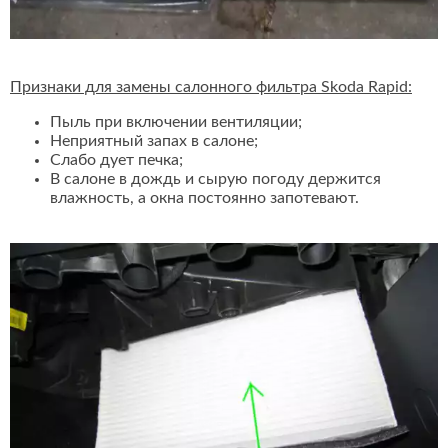
Признаки для замены салонного фильтра Skoda Rapid:
Пыль при включении вентиляции;
Неприятный запах в салоне;
Слабо дует печка;
В салоне в дождь и сырую погоду держится
влажность, а окна постоянно запотевают.