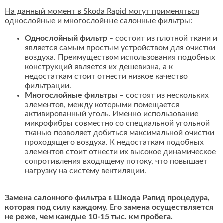
На данный момент в Skoda Rapid могут применяться
однослойные и многослойные салонные фильтры:
Однослойный фильтр
– состоит из плотной ткани и
является самым простым устройством для очистки
воздуха. Преимуществом использования подобных
конструкций является их дешевизна, а к
недостаткам стоит отнести низкое качество
фильтрации.
Многослойные фильтры
– состоят из нескольких
элементов, между которыми помещается
активированный уголь. Именно использование
микрофибры совместно со специальной угольной
тканью позволяет добиться максимальной очистки
проходящего воздуха. К недостаткам подобных
элементов стоит отнести их высокое динамическое
сопротивления входящему потоку, что повышает
нагрузку на систему вентиляции.
Замена салонного фильтра в Шкода Рапид процедура,
которая под силу каждому. Его замена осуществляется
не реже, чем каждые 10-15 тыс. км пробега.