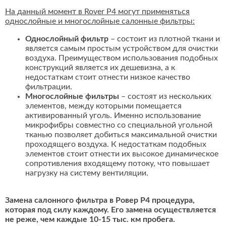
На данный момент в Rover P4 могут применяться
однослойные и многослойные салонные фильтры:
Однослойный фильтр
– состоит из плотной ткани и
является самым простым устройством для очистки
воздуха. Преимуществом использования подобных
конструкций является их дешевизна, а к
недостаткам стоит отнести низкое качество
фильтрации.
Многослойные фильтры
– состоят из нескольких
элементов, между которыми помещается
активированный уголь. Именно использование
микрофибры совместно со специальной угольной
тканью позволяет добиться максимальной очистки
проходящего воздуха. К недостаткам подобных
элементов стоит отнести их высокое динамическое
сопротивления входящему потоку, что повышает
нагрузку на систему вентиляции.
Замена салонного фильтра в Ровер Р4 процедура,
которая под силу каждому. Его замена осуществляется
не реже, чем каждые 10-15 тыс. км пробега.