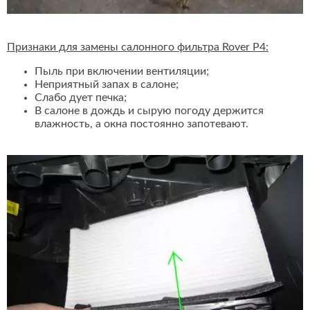
Признаки для замены салонного фильтра Rover P4:
Пыль при включении вентиляции;
Неприятный запах в салоне;
Слабо дует печка;
В салоне в дождь и сырую погоду держится
влажность, а окна постоянно запотевают.