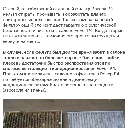
Старый, отработавший салонный фильтр Ровера Р4
нельзя стирать, промывать и обработать для его
повторного использования. Только замена на новый
фильтрующий элемент даст гарантию экологической
безопасности и чистоты в салоне Rover P4. Когда старый
не на что заменить, то можно его просто вытряхнуть и
вернуть на место.
В случае, если фильтр был долгое время забит, в салоне
тепло и влажно, то болезнетворные бактерии, грибки,
плесень достаточно быстро распространяются по
системе вентиляции и кондиционирования Rover P4.
При этом кроме замены салонного фильтра в Ровер Р4
потребуется обеззараживание и дезинфекция
кондиционера автомобиля с помощью спецсредств
(аэрозоля или пены).