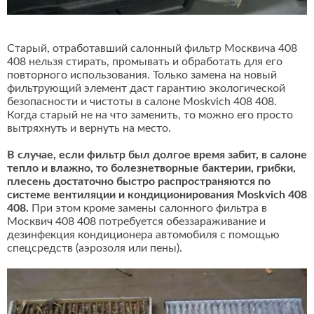
Старый, отработавший салонный фильтр Москвича 408
408 нельзя стирать, промывать и обработать для его
повторного использования. Только замена на новый
фильтрующий элемент даст гарантию экологической
безопасности и чистоты в салоне Moskvich 408 408.
Когда старый не на что заменить, то можно его просто
вытряхнуть и вернуть на место.
В случае, если фильтр был долгое время забит, в салоне
тепло и влажно, то болезнетворные бактерии, грибки,
плесень достаточно быстро распространяются по
системе вентиляции и кондиционирования Moskvich 408
408.
При этом кроме замены салонного фильтра в
Москвич 408 408 потребуется обеззараживание и
дезинфекция кондиционера автомобиля с помощью
спецсредств (аэрозоля или пены).