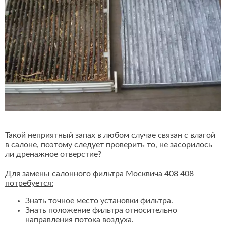
Такой неприятный запах в любом случае связан с влагой
в салоне, поэтому следует проверить то, не засорилось
ли дренажное отверстие?
Для замены салонного фильтра Москвича 408 408
потребуется:
Знать точное место установки фильтра.
Знать положение фильтра относительно
направления потока воздуха.