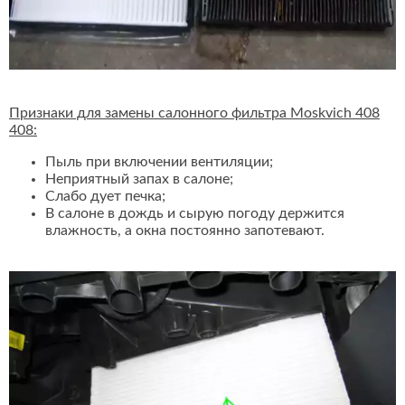
Признаки для замены салонного фильтра Moskvich 408
408:
Пыль при включении вентиляции;
Неприятный запах в салоне;
Слабо дует печка;
В салоне в дождь и сырую погоду держится
влажность, а окна постоянно запотевают.