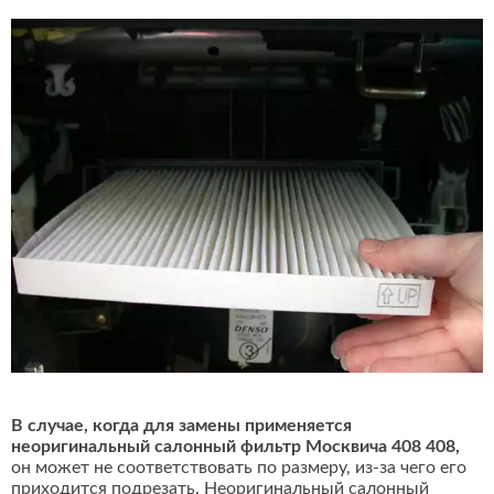
В случае, когда для замены применяется
неоригинальный салонный фильтр Москвича 408 408,
он может не соответствовать по размеру, из-за чего его
приходится подрезать. Неоригинальный салонный