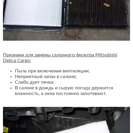
Признаки для замены салонного фильтра Mitsubishi
Delica Cargo:
Пыль при включении вентиляции;
Неприятный запах в салоне;
Слабо дует печка;
В салоне в дождь и сырую погоду держится
влажность, а окна постоянно запотевают.