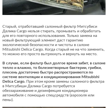
Старый, отработавший салонный фильтр Митсубиси
Делика Cargo нельзя стирать, промывать и обработать
для его повторного использования. Только замена на
новый фильтрующий элемент даст гарантию
экологической безопасности и чистоты в салоне
Mitsubishi Delica Cargo. Когда старый не на что заменить,
то можно его просто вытряхнуть и вернуть на место.
В случае, если фильтр был долгое время забит, в салоне
тепло и влажно, то болезнетворные бактерии, грибки,
плесень достаточно быстро распространяются по
системе вентиляции и кондиционирования Mitsubishi
Delica Cargo.
При этом кроме замены салонного фильтра
в Митсубиши Делика Cargo потребуется
обеззараживание и дезинфекция кондиционера
автомобиля с помощью спецсредств (аэрозоля или
пены).