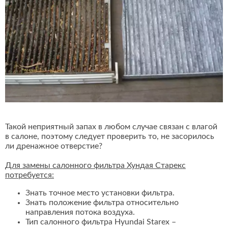
Такой неприятный запах в любом случае связан с влагой
в салоне, поэтому следует проверить то, не засорилось
ли дренажное отверстие?
Для замены салонного фильтра Хундая Старекс
потребуется:
Знать точное место установки фильтра.
Знать положение фильтра относительно
направления потока воздуха.
Тип салонного фильтра Hyundai Starex –