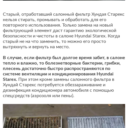
Старый, отработавший салонный фильтр Хундая Старекс
нельзя стирать, промывать и обработать для его
повторного использования. Только замена на новый
фильтрующий элемент даст гарантию экологической
безопасности и чистоты в салоне Hyundai Starex. Когда
старый не на что заменить, то можно его просто
вытряхнуть и вернуть на место.
В случае, если фильтр был долгое время забит, в салоне
тепло и влажно, то болезнетворные бактерии, грибки,
плесень достаточно быстро распространяются по
системе вентиляции и кондиционирования Hyundai
Starex.
При этом кроме замены салонного фильтра в
Хундай Старекс потребуется обеззараживание и
дезинфекция кондиционера автомобиля с помощью
спецсредств (аэрозоля или пены).