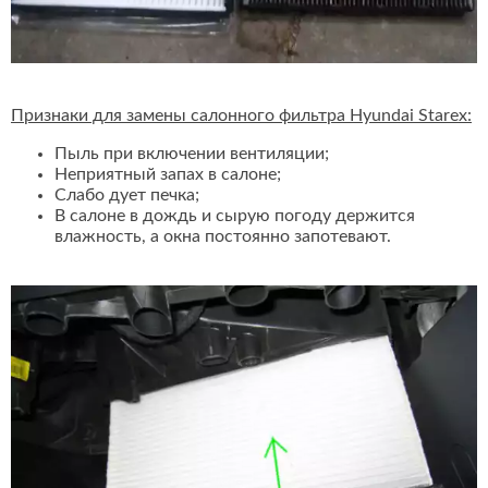
Признаки для замены салонного фильтра Hyundai Starex:
Пыль при включении вентиляции;
Неприятный запах в салоне;
Слабо дует печка;
В салоне в дождь и сырую погоду держится
влажность, а окна постоянно запотевают.