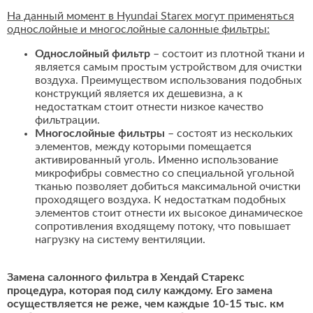
На данный момент в Hyundai Starex могут применяться
однослойные и многослойные салонные фильтры:
Однослойный фильтр
– состоит из плотной ткани и
является самым простым устройством для очистки
воздуха. Преимуществом использования подобных
конструкций является их дешевизна, а к
недостаткам стоит отнести низкое качество
фильтрации.
Многослойные фильтры
– состоят из нескольких
элементов, между которыми помещается
активированный уголь. Именно использование
микрофибры совместно со специальной угольной
тканью позволяет добиться максимальной очистки
проходящего воздуха. К недостаткам подобных
элементов стоит отнести их высокое динамическое
сопротивления входящему потоку, что повышает
нагрузку на систему вентиляции.
Замена салонного фильтра в Хендай Старекс
процедура, которая под силу каждому. Его замена
осуществляется не реже, чем каждые 10-15 тыс. км