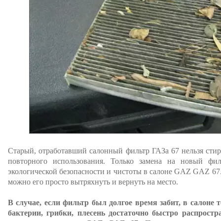
Старый, отработавший салонный фильтр ГАЗа 67 нельзя стира
повторного использования. Только замена на новый фи
экологической безопасности и чистоты в салоне GAZ GAZ 67. 
можно его просто вытряхнуть и вернуть на место.
В случае, если фильтр был долгое время забит, в салоне 
бактерии, грибки, плесень достаточно быстро распрост