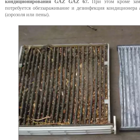
кондиционирования GAZ GAZ 67.
При этом кроме зам
потребуется обеззараживание и дезинфекция кондиционера
(аэрозоля или пены).