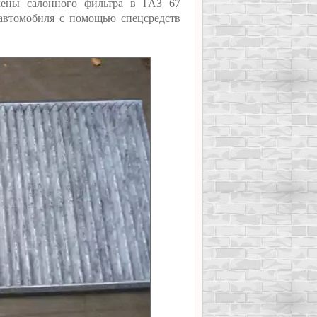
ены салонного фильтра в ГАЗ 67
 автомобиля с помощью спецсредств