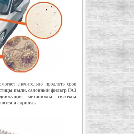
могает значительно продлить срок
стицы пыли, салонный фильтр ГАЗ
 движущие механизмы системы
аются и скрипят.