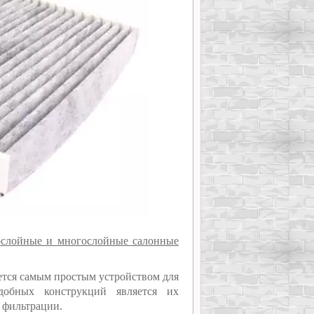
слойные и многослойные салонные
яется самым простым устройством для
добных конструкций является их
о фильтрации.