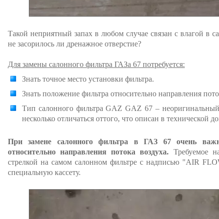
Такой неприятный запах в любом случае связан с влагой в са
не засорилось ли дренажное отверстие?
Для замены салонного фильтра ГАЗа 67 потребуется:
Знать точное место установки фильтра.
Знать положение фильтра относительно направления пото
Тип салонного фильтра GAZ GAZ 67 – неоригинальный 
несколько отличаться оттого, что описан в технической д
При замене салонного фильтра в ГАЗ 67 очень важн
относительно направления потока воздуха.
Требуемое на
стрелкой на самом салонном фильтре с надписью "AIR FLO
специальную кассету.