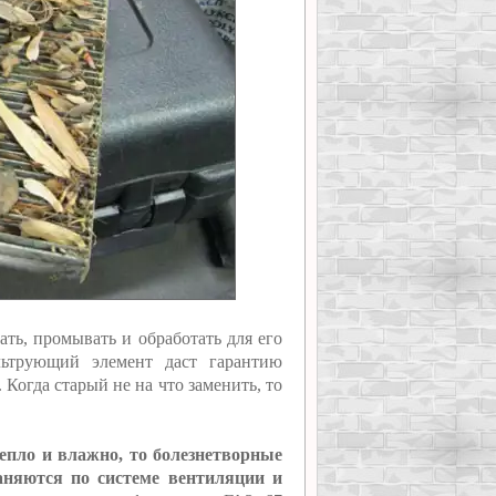
ть, промывать и обработать для его
льтрующий элемент даст гарантию
Когда старый не на что заменить, то
тепло и влажно, то болезнетворные
раняются по системе вентиляции и