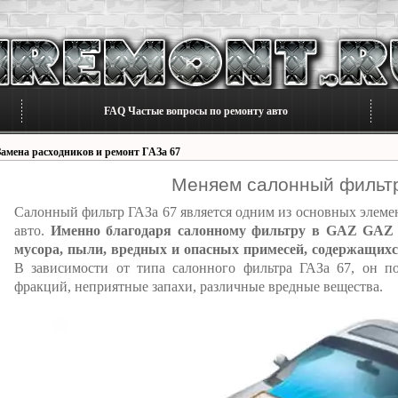
FAQ Частые вопросы по ремонту авто
Замена расходников и ремонт ГАЗа 67
Меняем салонный фильтр
Салонный фильтр ГАЗа 67 является одним из основных элемен
авто.
Именно благодаря салонному фильтру в GAZ GAZ 6
мусора, пыли, вредных и опасных примесей, содержащихся
В зависимости от типа салонного фильтра ГАЗа 67, он по
фракций, неприятные запахи, различные вредные вещества.