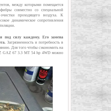
ментов, между которыми помещается
офибры совместно со специальной
 очистки проходящего воздуха. К
сокое динамическое сопротивления
нтиляции.
ая под силу каждому. Его замена
га.
Загрязненность и потребность в
оянию. Для того чтобы сэкономить на
AZ GAZ 67 3.3 MT 54 hp 4WD можно