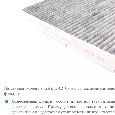
На данный момент в GAZ GAZ 67 могут применяться одно
фильтры:
Однослойный фильтр
– состоит из плотной ткани и явл
очистки воздуха. Преимуществом использования по
дешевизна, а к недостаткам стоит отнести низкое качеств