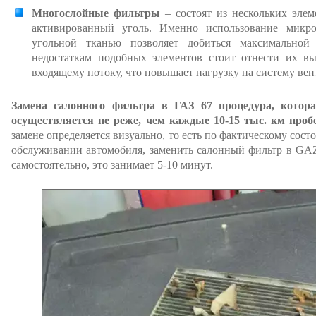
Многослойные фильтры
– состоят из нескольких эле
активированный уголь. Именно использование микр
угольной тканью позволяет добиться максимальной
недостаткам подобных элементов стоит отнести их вы
входящему потоку, что повышает нагрузку на систему ве
Замена салонного фильтра в ГАЗ 67 процедура, котор
осуществляется не реже, чем каждые 10-15 тыс. км пробе
замене определяется визуально, то есть по фактическому сост
обслуживании автомобиля, заменить салонный фильтр в G
самостоятельно, это занимает 5-10 минут.