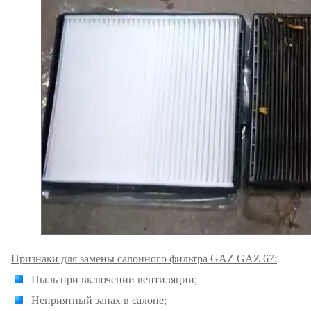
Признаки для замены салонного фильтра GAZ GAZ 67:
Пыль при включении вентиляции;
Неприятный запах в салоне;