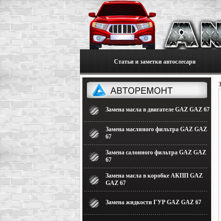
Статьи и заметки автослесаря
Замена масла в двигателе GAZ GAZ 67
Замена масляного фильтра GAZ GAZ
67
Замена салонного фильтра GAZ GAZ
67
Замена масла в коробке АКПП GAZ
GAZ 67
Замена жидкости ГУР GAZ GAZ 67