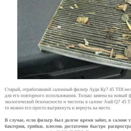
Старый, отработавший салонный фильтр Ауди Ку7 45 TDI нель
для его повторного использования. Только замена на новый
экологической безопасности и чистоты в салоне Audi Q7 45 TD
то можно его просто вытряхнуть и вернуть на место.
В случае, если фильтр был долгое время забит, в салоне 
бактерии, грибки, плесень достаточно быстро распрост