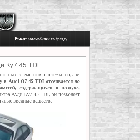
Ремонт автомобилей по бренду
и Ку7 45 TDI
новных элементов системы подачи
 в Audi Q7 45 TDI отсеивается до
месей, содержащихся в воздухе,
ьтра Ауди Ку7 45 TDI, он позволяет
ичные вредные вещества.