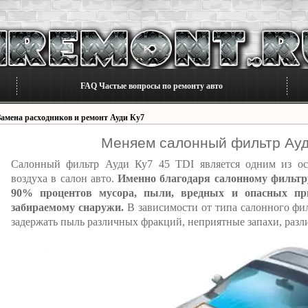
FAQ Частые вопросы по ремонту авто
Замена расходников и ремонт Ауди Ку7
Меняем салонный фильтр Ауд
Салонный фильтр Ауди Ку7 45 TDI является одним из ос
воздуха в салон авто.
Именно благодаря салонному фильтру
90% процентов мусора, пыли, вредных и опасных при
забираемому снаружи.
В зависимости от типа салонного фил
задержать пыль различных фракций, неприятные запахи, разл