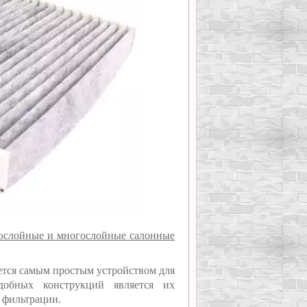
нослойные и многослойные салонные
яется самым простым устройством для
добных конструкций является их
о фильтрации.