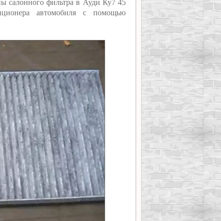
ы салонного фильтра в Ауди Ку7 45
диционера автомобиля с помощью