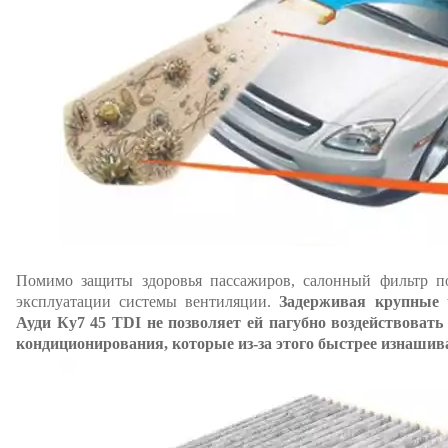
Помимо защиты здоровья пассажиров, салонный фильтр по
эксплуатации системы вентиляции.
Задерживая крупные 
Ауди Ку7 45 TDI не позволяет ей пагубно воздействова
кондиционирования, которые из-за этого быстрее изнашив