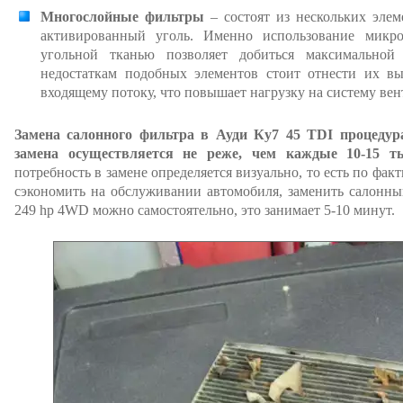
Многослойные фильтры
– состоят из нескольких эле
активированный уголь. Именно использование микр
угольной тканью позволяет добиться максимальной
недостаткам подобных элементов стоит отнести их вы
входящему потоку, что повышает нагрузку на систему ве
Замена салонного фильтра в Ауди Ку7 45 TDI процедура
замена осуществляется не реже, чем каждые 10-15 ты
потребность в замене определяется визуально, то есть по фак
сэкономить на обслуживании автомобиля, заменить салонны
249 hp 4WD можно самостоятельно, это занимает 5-10 минут.