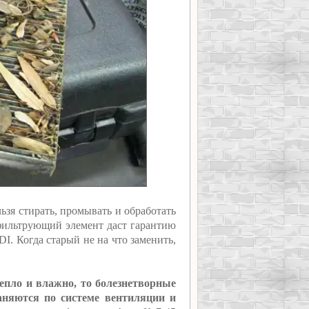
зя стирать, промывать и обработать
 фильтрующий элемент даст гарантию
I. Когда старый не на что заменить,
тепло и влажно, то болезнетворные
раняются по системе вентиляции и