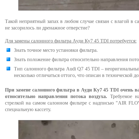
Такой неприятный запах в любом случае связан с влагой в са
не засорилось ли дренажное отверстие?
Для замены салонного фильтра Ауди Ку7 45 TDI потребуется:
Знать точное место установки фильтра.
Знать положение фильтра относительно направления пото
Тип салонного фильтра Audi Q7 45 TDI – неоригинальны
несколько отличаться оттого, что описан в технической д
При замене салонного фильтра в Ауди Ку7 45 TDI очень в
относительно направления потока воздуха.
Требуемое на
стрелкой на самом салонном фильтре с надписью "AIR FLO
специальную кассету.