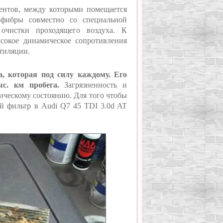
ментов, между которыми помещается
офибры совместно со специальной
 очистки проходящего воздуха. К
сокое динамическое сопротивления
нтиляции.
, которая под силу каждому. Его
с. км пробега.
Загрязненность и
тическому состоянию. Для того чтобы
й фильтр в Audi Q7 45 TDI 3.0d AT