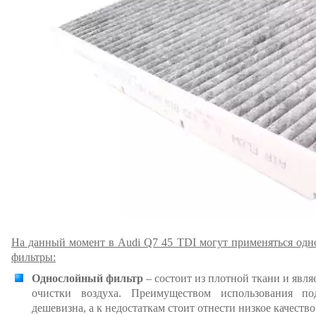
На данный момент в Audi Q7 45 TDI могут применяться од
фильтры:
Однослойный фильтр
– состоит из плотной ткани и явл
очистки воздуха. Преимуществом использования по
дешевизна, а к недостаткам стоит отнести низкое качеств