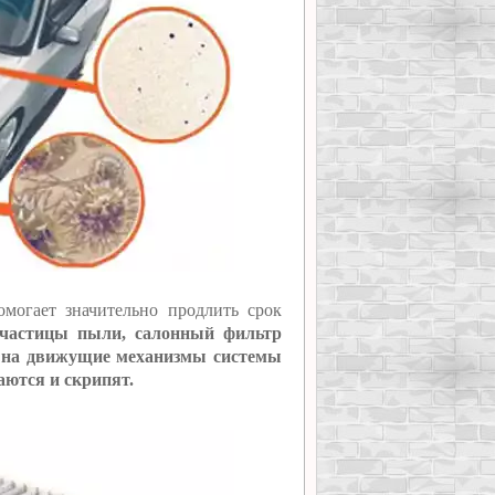
могает значительно продлить срок
частицы пыли, салонный фильтр
ть на движущие механизмы системы
аются и скрипят.