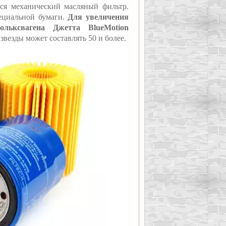
тся механический масляный фильтр.
ециальной бумаги.
Для увеличения
льксвагена Джетта BlueMotion
звезды может составлять 50 и более.