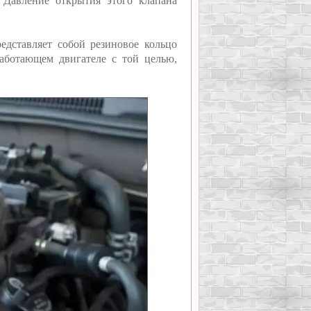
 Давление открытия этого клапана
редставляет собой резиновое кольцо
работающем двигателе с той целью,