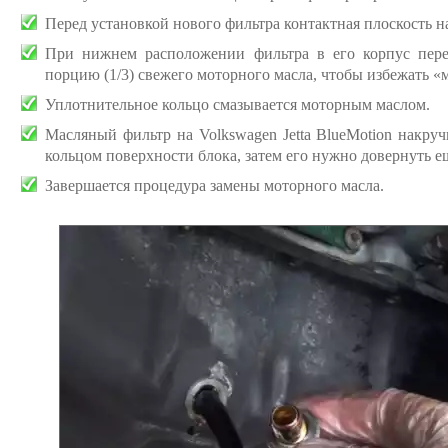
Перед установкой нового фильтра контактная плоскость на
При нижнем расположении фильтра в его корпус пер
порцию (1/3) свежего моторного масла, чтобы избежать «
Уплотнительное кольцо смазывается моторным маслом.
Масляный фильтр на Volkswagen Jetta BlueMotion накру
кольцом поверхности блока, затем его нужно довернуть е
Завершается процедура замены моторного масла.