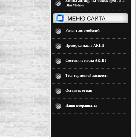
Замена антифриза Volkswagen Jetta
BlueMotion
Ремонт автомобилей
Проверка масла АКПП
Состояние масла АКПП
Тест тормозной жидкости
Оставить отзыв
Наши координаты