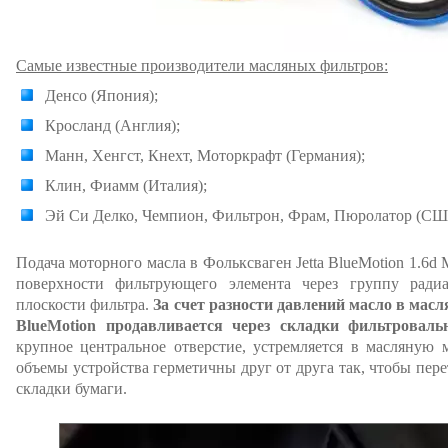
Самые известные производители масляных фильтров:
Денсо (Япония);
Кросланд (Англия);
Манн, Хенгст, Кнехт, Моторкрафт (Германия);
Клин, Фиамм (Италия);
Эй Си Делко, Чемпион, Фильтрон, Фрам, Пюролатор (СШ
Подача моторного масла в Фольксваген Jetta BlueMotion 1.6d
поверхности фильтрующего элемента через группу ради
плоскости фильтра.
За счет разности давлений масло в ма
BlueMotion продавливается через складки фильтроваль
крупное центральное отверстие, устремляется в масляную
объемы устройства герметичны друг от друга так, чтобы пер
складки бумаги.