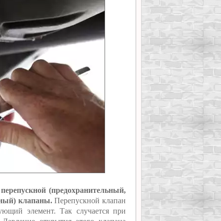
 перепускной (предохранительный,
ный) клапаны.
Перепускной клапан
рующий элемент. Так случается при