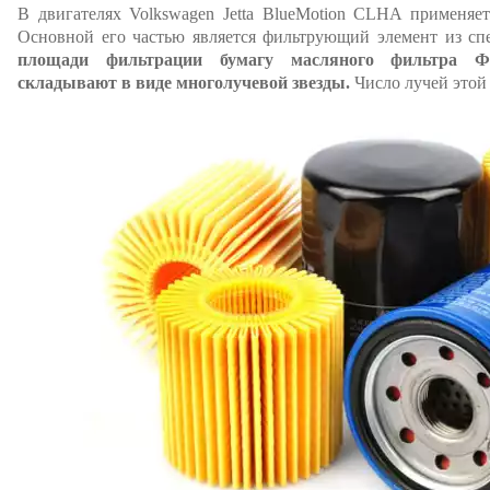
В двигателях Volkswagen Jetta BlueMotion CLHA применяе
Основной его частью является фильтрующий элемент из сп
площади фильтрации бумагу масляного фильтра Фо
складывают в виде многолучевой звезды.
Число лучей этой 