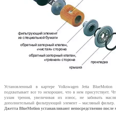
Установленный в картере Volkswagen Jetta BlueMotio
подхватывает все то нехорошее, что в нем присутствует. Чт
узлам трения, увеличивая их износ, не забивать масл
дополнительный фильтрующий элемент – масляный фильтр
Джетта BlueMotion устанавливают непосредственно после 