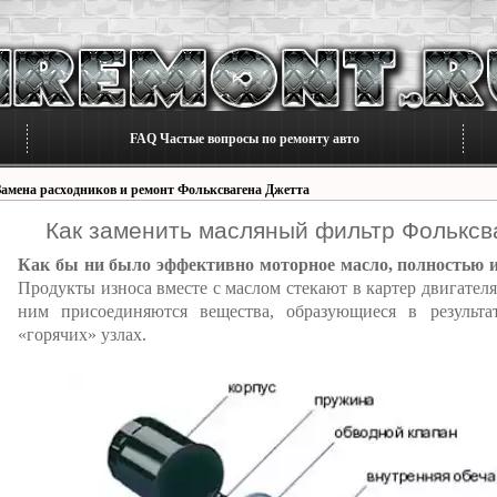
FAQ Частые вопросы по ремонту авто
Замена расходников и ремонт Фольксвагена Джетта
Как заменить масляный фильтр Фольксва
Как бы ни было эффективно моторное масло, полностью из
Продукты износа вместе с маслом стекают в картер двигател
ним присоединяются вещества, образующиеся в результа
«горячих» узлах.