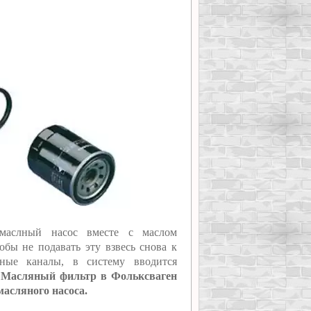
n маслный насос вместе с маслом
обы не подавать эту взвесь снова к
яные каналы, в систему вводится
.
Масляный фильтр в Фольксваген
масляного насоса.