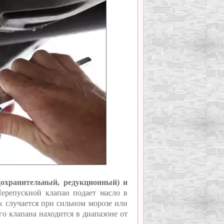
дохранительный, редукционный) и
репускной клапан подает масло в
к случается при сильном морозе или
го клапана находится в диапазоне от