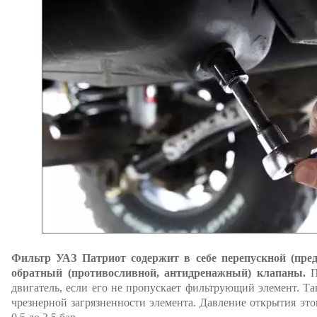
Фильтр УАЗ Патриот содержит в себе перепускной (пре
обратный (противосливной, антидренажный) клапаны.
Пе
двигатель, если его не пропускает фильтрующий элемент. Та
чрезнерной загрязненности элемента. Давление открытия это