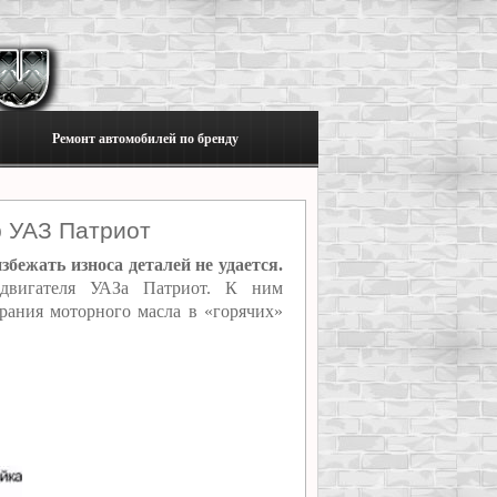
Ремонт автомобилей по бренду
р УАЗ Патриот
бежать износа деталей не удается.
двигателя УАЗа Патриот. К ним
орания моторного масла в «горячих»