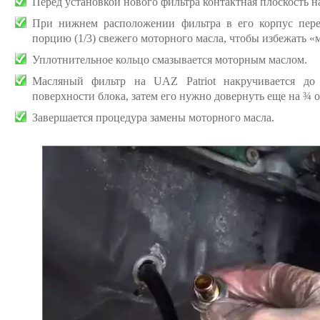
Перед установкой нового фильтра контактная плоскость на
При нижнем расположении фильтра в его корпус пер
порцию (1/3) свежего моторного масла, чтобы избежать «
Уплотнительное кольцо смазывается моторным маслом.
Масляный фильтр на UAZ Patriot накручивается до
поверхности блока, затем его нужно довернуть еще на ¾ о
Завершается процедура замены моторного масла.