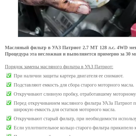
Масляный фильтр в УАЗ Патриот 2.7 MT 128 л.с. 4WD ме
Процедура эта несложная и выполняется примерно за 30 м
Порядок замены масляного фильтра в УАЗ Патриот:
При наличии защиты картера двигателя ее снимают.
Подставляют емкость для сбора старого моторного масла.
Откручивают сливную пробку, отработавшему моторному 
Перед откручиванием масляного фильтра УАЗа Патриот п
широкую емкость для остатков моторного масла.
Откручивают старый фильтр, при необходимости использ
Если уплотнительное кольцо старого фильтра прикипело к 