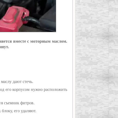
няется вместе с моторным маслом.
инут.
маслу дают стечь.
од его корпусом нужно расположить
уя съемник фитров.
блоку, его удаляют.