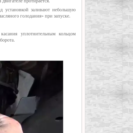
 двигателе протирается.
ед установкой заливают небольшую
масляного голодания» при запуске.
 касания уплотнительным кольцом
борота.