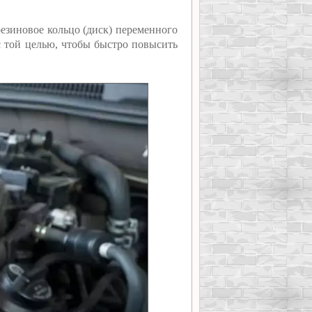
резиновое кольцо (диск) переменного
с той целью, чтобы быстро повысить