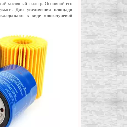
ский масляный фильтр. Основной его
бумаги.
Для увеличения площади
складывают в виде многолучевой