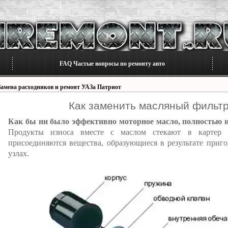
FAQ Частые вопросы по ремонту авто
Замена расходников и ремонт УАЗа Патриот
Как заменить масляный фильт
Как бы ни было эффективно моторное масло, полностью из
Продукты износа вместе с маслом стекают в картер 
присоединяются вещества, образующиеся в результате приг
узлах.