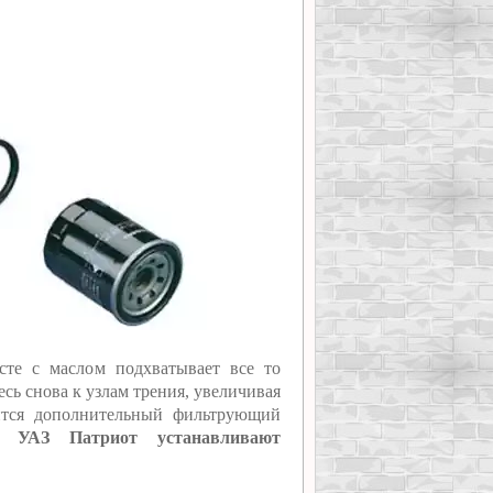
сте с маслом подхватывает все то
есь снова к узлам трения, увеличивая
дится дополнительный фильтрующий
 УАЗ Патриот устанавливают