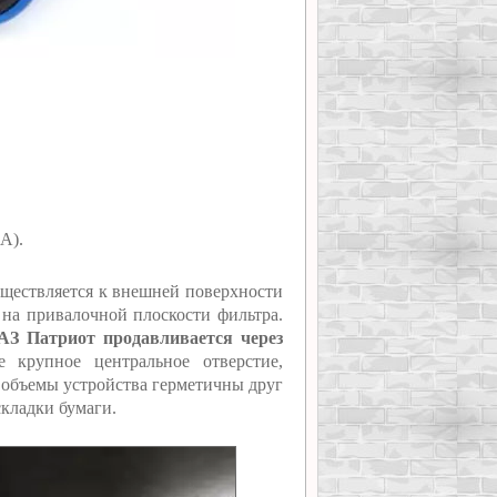
А).
уществляется к внешней поверхности
 на привалочной плоскости фильтра.
АЗ Патриот продавливается через
 крупное центральное отверстие,
 объемы устройства герметичны друг
складки бумаги.