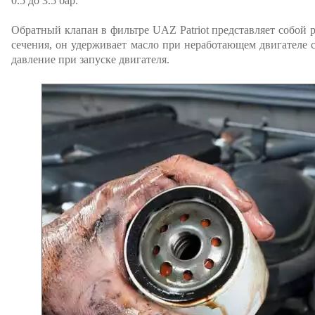
0.5 до 3.5 бар.
Обратный клапан в фильтре UAZ Patriot представляет собой 
сечения, он удерживает масло при неработающем двигателе 
давление при запуске двигателя.