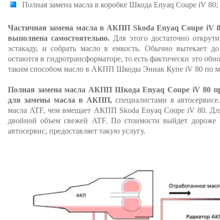
Полная замена масла в коробке Шкода Enyaq Coupe iV 80;
Частичная замена масла в АКПП Skoda Enyaq Coupe iV 8
выполнена самостоятельно.
Для этого достаточно открутит
эстакаду, и собрать масло в емкость. Обычно вытекает д
остаются в гидротрансформаторе, то есть фактически это обно
таким способом масло в АКПП Шкоды Эниак Купе iV 80 по ма
Полная замена масла АКПП Шкода Enyaq Coupe iV 80 п
для замены масла в АКПП,
специалистами в автосервисе.
масла ATF, чем вмещает АКПП Skoda Enyaq Coupe iV 80. Д
двойной объем свежей ATF. По стоимости выйдет дороже 
автосервис, предоставляет такую услугу.