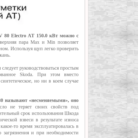
80 Electro AT 150.0 кВт можно с
ерхняя пара Max и Min позволяет
дном. Используя щуп легко проверить
кань.
 следует руководствоваться простым
дованное Skoda. При этом вместо
синтетическое, но ни в коем случае
0 называют «несменяемыми», оно
ло не теряет своих свойств под
лительный срок использования Шкода
ической взвеси в результате износа
акое-то время эксплуатировалась в
го загрязнения и при необходимости