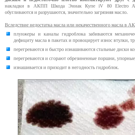
накладки в АКПП Шкода Эниак Купе iV 80 Electro AT
обугливаются и разрушаются, значительно загрязняя масло.
Вследствие недостатка масла или некачественного масла в А
плунжеры и каналы гидроблока забиваются механиче
дефициту масла в пакетах и провоцирует износ втулки, тру
перегреваются и быстро изнашиваются стальные диски ко
перегреваются и сгорают обрезиненные поршни, упорные д
изнашивается и приходит в негодность гидроблок.