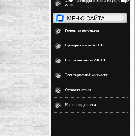
Замена антифриза Skoda Enyaq Coupe
iV 80
Ремонт автомобилей
Проверка масла АКПП
Состояние масла АКПП
Тест тормозной жидкости
Оставить отзыв
Наши координаты