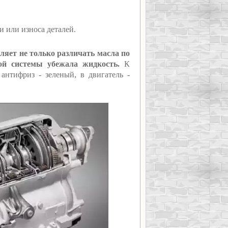
 или износа деталей.
яет не только различать масла по
ой системы убежала жидкость.
К
нтифриз - зеленый, в двигатель -