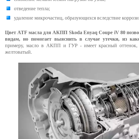
отведение тепла;
удаление микрочастиц, образующихся вследствие коррозии
Цвет ATF масла для АКПП Skoda Enyaq Coupe iV 80 позвол
видам, но помогает выяснить в случае утечки, из как
примеру, масло в АКПП и ГУР - имеет красный оттенок, а
желтоватый.