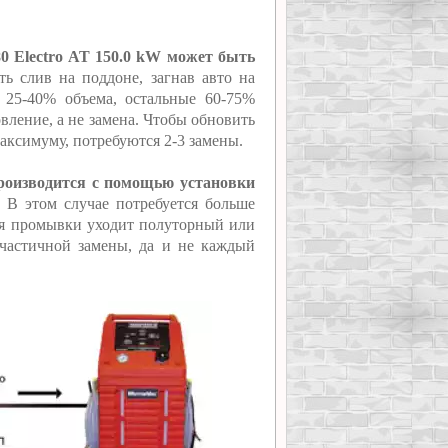
0 Electro AT 150.0 kW может быть
ь слив на поддоне, загнав авто на
о 25-40% объема, остальные 60-75%
вление, а не замена. Чтобы обновить
ксимуму, потребуются 2-3 замены.
роизводится с помощью установки
 В этом случае потребуется больше
ля промывки уходит полуторный или
частичной замены, да и не каждый