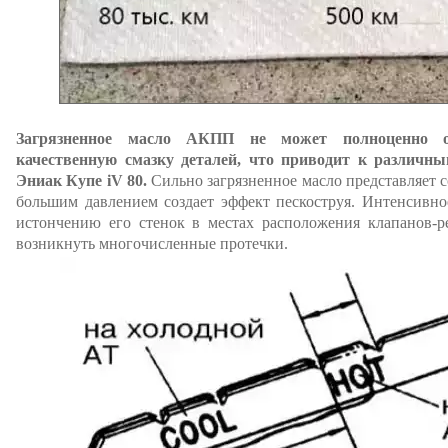
Загрязненное масло АКПП не может полноценно о
качественную смазку деталей, что приводит к разли
Эниак Купе iV 80.
Сильно загрязненное масло представляет с
большим давлением создает эффект пескоструя. Интенсивно
истончению его стенок в местах расположения клапанов-ре
возникнуть многочисленные протечки.