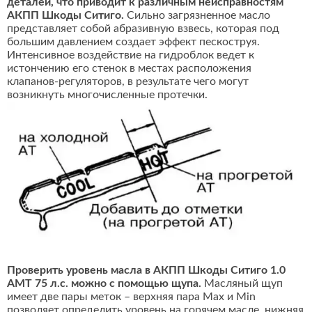
деталей, что приводит к различным неисправностям
АКПП Шкоды Ситиго.
Сильно загрязненное масло
представляет собой абразивную взвесь, которая под
большим давлением создает эффект пескоструя.
Интенсивное воздействие на гидроблок ведет к
истончению его стенок в местах расположения
клапанов-регуляторов, в результате чего могут
возникнуть многочисленные протечки.
Проверить уровень масла в АКПП Шкоды Ситиго 1.0
AMT 75 л.с. можно с помощью щупа.
Масляный щуп
имеет две пары меток – верхняя пара Max и Min
позволяет определить уровень на горячем масле, нижняя