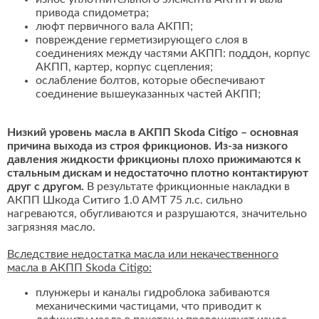
привода спидометра;
люфт первичного вала АКПП;
повреждение герметизирующего слоя в
соединениях между частями АКПП: поддон, корпус
АКПП, картер, корпус сцепления;
ослабление болтов, которые обеспечивают
соединение вышеуказанных частей АКПП;
Низкий уровень масла в АКПП Skoda Citigo – основная
причина выхода из строя фрикционов. Из-за низкого
давления жидкости фрикционы плохо прижимаются к
стальным дискам и недостаточно плотно контактируют
друг с другом.
В результате фрикционные накладки в
АКПП Шкода Ситиго 1.0 AMT 75 л.с. сильно
нагреваются, обугливаются и разрушаются, значительно
загрязняя масло.
Вследствие недостатка масла или некачественного
масла в АКПП Skoda Citigo:
плунжеры и каналы гидроблока забиваются
механическими частицами, что приводит к