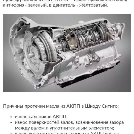
антифриз - зеленый, в двигатель - желтоватый.
Причины протечки масла из АКПП в Шкоду Ситиго:
износ сальников АКПП;
износ поверхностей валов, возникновение зазора
между валом и уплотнительным элементом;
износ уплотнительного элемента АКПП и вала