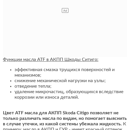
Функции масла ATF в АКПП Шкоды Ситиго:
эффективная смазка трущихся поверхностей и
механизмов;
снижение механической нагрузки на узлы;
отведение тепла;
удаление микрочастиц, образующихся вследствие
коррозии или износа деталей.
Цвет ATF масла для АКПП Skoda Citigo позволяет не
только различать масла по видам, но помогает выяснить
в случае утечки, из какой системы убежала жидкость.
К
примеру, масло в АКПП и ГУР - имеет красный оттенок,