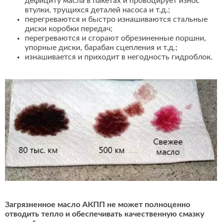
дефициту масла в пакетах и провоцирует износ
втулки, трущихся деталей насоса и т.д.;
перегреваются и быстро изнашиваются стальные
диски коробки передач;
перегреваются и сгорают обрезиненные поршни,
упорные диски, барабан сцепления и т.д.;
изнашивается и приходит в негодность гидроблок.
Загрязненное масло АКПП не может полноценно
отводить тепло и обеспечивать качественную смазку