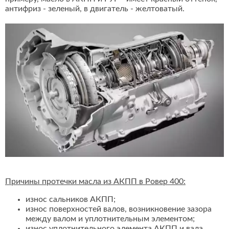
антифриз - зеленый, в двигатель - желтоватый.
Причины протечки масла из АКПП в Ровер 400:
износ сальников АКПП;
износ поверхностей валов, возникновение зазора
между валом и уплотнительным элементом;
износ уплотнительного элемента АКПП и вала