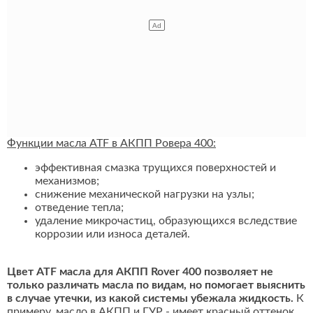
Функции масла ATF в АКПП Ровера 400:
эффективная смазка трущихся поверхностей и
механизмов;
снижение механической нагрузки на узлы;
отведение тепла;
удаление микрочастиц, образующихся вследствие
коррозии или износа деталей.
Цвет ATF масла для АКПП Rover 400 позволяет не
только различать масла по видам, но помогает выяснить
в случае утечки, из какой системы убежала жидкость.
К
примеру, масло в АКПП и ГУР - имеет красный оттенок,