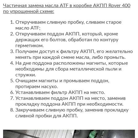
Частичная замена масла ATF в коробке АКПП Rover 400
по упрощенной схеме:
Откручиваем сливную пробку, сливаем старое
масло ATF;
Откручиваем поддон АКПП, который, кроме
держащих его болтов, обработан по контуру
герметиком.
Получаем доступ к фильтру АКПП, его желательно
менять при каждой смене масла, либо промыть.
На дне поддона расположены магниты, которые
необходимы для сбора металлической пыли и
стружки.
Очищаем магниты и промываем поддон,
протираем насухо.
Устанавливаем фильтр АКПП на место.
Устанавливаем поддон АКПП на место, заменив
прокладку поддона АКПП при необходимости.
Закручиваем сливную пробку, заменив прокладку
сливной пробки для АКПП.