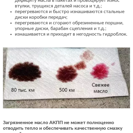
дефициту масла в пакетах и провоцирует износ
втулки, трущихся деталей насоса и т.д.;
перегреваются и быстро изнашиваются стальные
диски коробки передач;
перегреваются и сгорают обрезиненные поршни,
упорные диски, барабан сцепления и т.д.;
изнашивается и приходит в негодность гидроблок.
Загрязненное масло АКПП не может полноценно
отводить тепло и обеспечивать качественную смазку