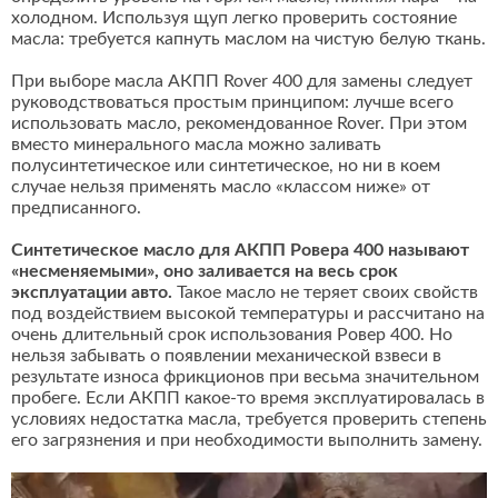
холодном. Используя щуп легко проверить состояние
масла: требуется капнуть маслом на чистую белую ткань.
При выборе масла АКПП Rover 400 для замены следует
руководствоваться простым принципом: лучше всего
использовать масло, рекомендованное Rover. При этом
вместо минерального масла можно заливать
полусинтетическое или синтетическое, но ни в коем
случае нельзя применять масло «классом ниже» от
предписанного.
Синтетическое масло для АКПП Ровера 400 называют
«несменяемыми», оно заливается на весь срок
эксплуатации авто.
Такое масло не теряет своих свойств
под воздействием высокой температуры и рассчитано на
очень длительный срок использования Ровер 400. Но
нельзя забывать о появлении механической взвеси в
результате износа фрикционов при весьма значительном
пробеге. Если АКПП какое-то время эксплуатировалась в
условиях недостатка масла, требуется проверить степень
его загрязнения и при необходимости выполнить замену.