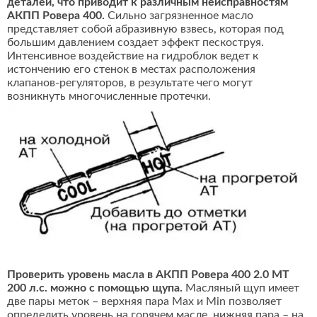
деталей, что приводит к различным неисправностям
АКПП Ровера 400.
Сильно загрязненное масло
представляет собой абразивную взвесь, которая под
большим давлением создает эффект пескоструя.
Интенсивное воздействие на гидроблок ведет к
истончению его стенок в местах расположения
клапанов-регуляторов, в результате чего могут
возникнуть многочисленные протечки.
Проверить уровень масла в АКПП Ровера 400 2.0 MT
200 л.с. можно с помощью щупа.
Масляный щуп имеет
две пары меток – верхняя пара Max и Min позволяет
определить уровень на горячем масле, нижняя пара – на