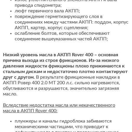
привода спидометра;
люфт первичного вала АКПП;
повреждение герметизирующего слоя в
соединениях между частями АКПП: поддон, корпус
АКПП, картер, корпус сцепления;
ослабление болтов, которые обеспечивают
соединение вышеуказанных частей АКПП;
Низкий уровень масла в АКПП Rover 400 – основная
причина выхода из строя фрикционов. Из-за низкого
давления жидкости фрикционы плохо прижимаются к
стальным дискам и недостаточно плотно контактируют
друг с другом.
В результате фрикционные накладки в
АКПП Ровер 400 2.0 MT 200 л.с. сильно нагреваются,
обугливаются и разрушаются, значительно загрязняя
масло.
Вследствие недостатка масла или некачественного
масла в АКПП Rover 400:
плунжеры и каналы гидроблока забиваются
механическими частицами, что приводит к