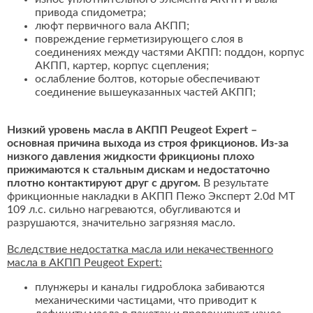
привода спидометра;
люфт первичного вала АКПП;
повреждение герметизирующего слоя в
соединениях между частями АКПП: поддон, корпус
АКПП, картер, корпус сцепления;
ослабление болтов, которые обеспечивают
соединение вышеуказанных частей АКПП;
Низкий уровень масла в АКПП Peugeot Expert –
основная причина выхода из строя фрикционов. Из-за
низкого давления жидкости фрикционы плохо
прижимаются к стальным дискам и недостаточно
плотно контактируют друг с другом.
В результате
фрикционные накладки в АКПП Пежо Эксперт 2.0d MT
109 л.с. сильно нагреваются, обугливаются и
разрушаются, значительно загрязняя масло.
Вследствие недостатка масла или некачественного
масла в АКПП Peugeot Expert:
плунжеры и каналы гидроблока забиваются
механическими частицами, что приводит к