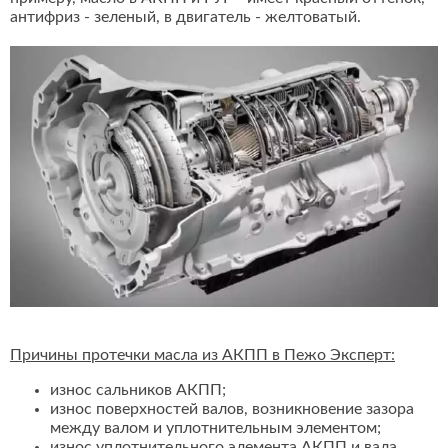
антифриз - зеленый, в двигатель - желтоватый.
Причины протечки масла из АКПП в Пежо Эксперт:
износ сальников АКПП;
износ поверхностей валов, возникновение зазора
между валом и уплотнительным элементом;
износ уплотнительного элемента АКПП и вала