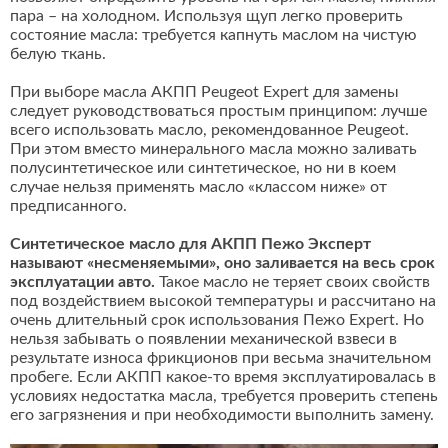
пара – на холодном. Используя щуп легко проверить
состояние масла: требуется капнуть маслом на чистую
белую ткань.
При выборе масла АКПП Peugeot Expert для замены
следует руководствоваться простым принципом: лучше
всего использовать масло, рекомендованное Peugeot.
При этом вместо минерального масла можно заливать
полусинтетическое или синтетическое, но ни в коем
случае нельзя применять масло «классом ниже» от
предписанного.
Синтетическое масло для АКПП Пежо Эксперт
называют «несменяемыми», оно заливается на весь срок
эксплуатации авто.
Такое масло не теряет своих свойств
под воздействием высокой температуры и рассчитано на
очень длительный срок использования Пежо Expert. Но
нельзя забывать о появлении механической взвеси в
результате износа фрикционов при весьма значительном
пробеге. Если АКПП какое-то время эксплуатировалась в
условиях недостатка масла, требуется проверить степень
его загрязнения и при необходимости выполнить замену.