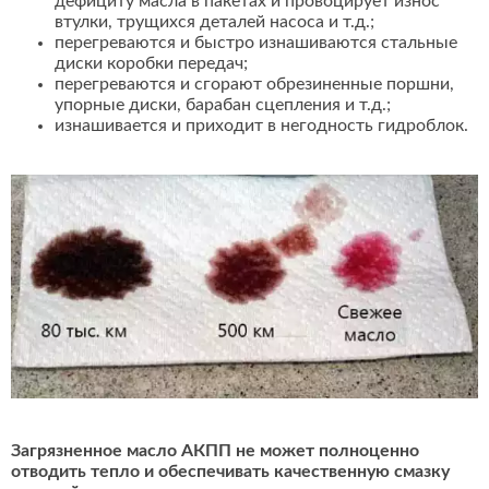
дефициту масла в пакетах и провоцирует износ
втулки, трущихся деталей насоса и т.д.;
перегреваются и быстро изнашиваются стальные
диски коробки передач;
перегреваются и сгорают обрезиненные поршни,
упорные диски, барабан сцепления и т.д.;
изнашивается и приходит в негодность гидроблок.
Загрязненное масло АКПП не может полноценно
отводить тепло и обеспечивать качественную смазку