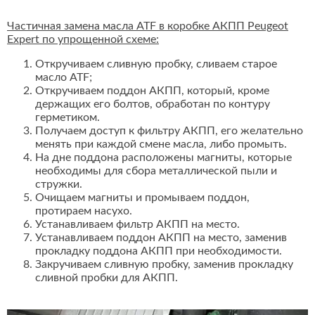
Частичная замена масла ATF в коробке АКПП Peugeot
Expert по упрощенной схеме:
Откручиваем сливную пробку, сливаем старое
масло ATF;
Откручиваем поддон АКПП, который, кроме
держащих его болтов, обработан по контуру
герметиком.
Получаем доступ к фильтру АКПП, его желательно
менять при каждой смене масла, либо промыть.
На дне поддона расположены магниты, которые
необходимы для сбора металлической пыли и
стружки.
Очищаем магниты и промываем поддон,
протираем насухо.
Устанавливаем фильтр АКПП на место.
Устанавливаем поддон АКПП на место, заменив
прокладку поддона АКПП при необходимости.
Закручиваем сливную пробку, заменив прокладку
сливной пробки для АКПП.