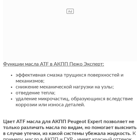
Функции масла ATF в АКПП Пежо Эксперт:
эффективная смазка трущихся поверхностей и
механизмов;
снижение механической нагрузки на узлы;
отведение тепла;
удаление микрочастиц, образующихся вследствие
коррозии или износа деталей.
Цвет ATF масла для АКПП Peugeot Expert позволяет не
только различать масла по видам, но помогает выяснить
в случае утечки, из какой системы убежала жидкость.
К
примеру, масло в АКПП и ГУР - имеет красный оттенок,