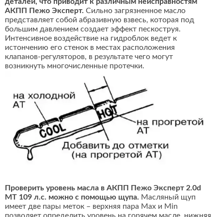
деталей, что приводит к различным неисправностям
АКПП Пежо Эксперт.
Сильно загрязненное масло
представляет собой абразивную взвесь, которая под
большим давлением создает эффект пескоструя.
Интенсивное воздействие на гидроблок ведет к
истончению его стенок в местах расположения
клапанов-регуляторов, в результате чего могут
возникнуть многочисленные протечки.
Проверить уровень масла в АКПП Пежо Эксперт 2.0d
MT 109 л.с. можно с помощью щупа.
Масляный щуп
имеет две пары меток – верхняя пара Max и Min
позволяет определить уровень на горячем масле, нижняя