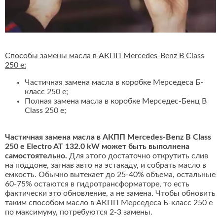
Способы замены масла в АКПП Mercedes-Benz B Class
250 e:
Частичная замена масла в коробке Мерседеса Б-
класс 250 e;
Полная замена масла в коробке Мерседес-Бенц B
Class 250 e;
Частичная замена масла в АКПП Mercedes-Benz B Class
250 e Electro AT 132.0 kW может быть выполнена
самостоятельно.
Для этого достаточно открутить слив
на поддоне, загнав авто на эстакаду, и собрать масло в
емкость. Обычно вытекает до 25-40% объема, остальные
60-75% остаются в гидротрансформаторе, то есть
фактически это обновление, а не замена. Чтобы обновить
таким способом масло в АКПП Мерседеса Б-класс 250 e
по максимуму, потребуются 2-3 замены.