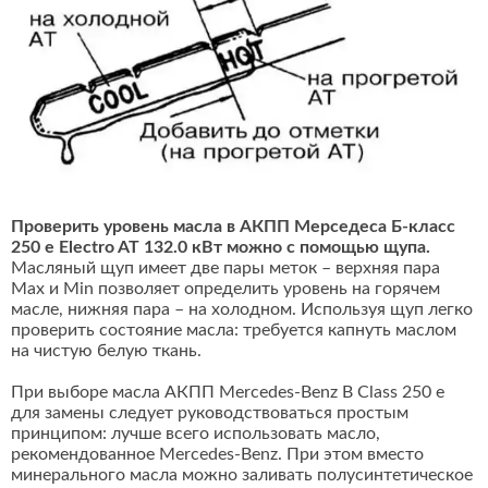
Проверить уровень масла в АКПП Мерседеса Б-класс
250 e Electro AT 132.0 кВт можно с помощью щупа.
Масляный щуп имеет две пары меток – верхняя пара
Max и Min позволяет определить уровень на горячем
масле, нижняя пара – на холодном. Используя щуп легко
проверить состояние масла: требуется капнуть маслом
на чистую белую ткань.
При выборе масла АКПП Mercedes-Benz B Class 250 e
для замены следует руководствоваться простым
принципом: лучше всего использовать масло,
рекомендованное Mercedes-Benz. При этом вместо
минерального масла можно заливать полусинтетическое