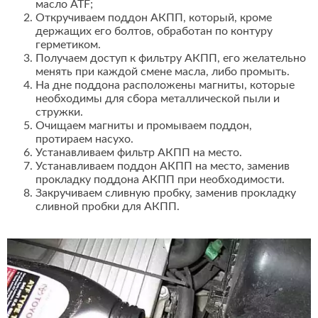
масло ATF;
Откручиваем поддон АКПП, который, кроме
держащих его болтов, обработан по контуру
герметиком.
Получаем доступ к фильтру АКПП, его желательно
менять при каждой смене масла, либо промыть.
На дне поддона расположены магниты, которые
необходимы для сбора металлической пыли и
стружки.
Очищаем магниты и промываем поддон,
протираем насухо.
Устанавливаем фильтр АКПП на место.
Устанавливаем поддон АКПП на место, заменив
прокладку поддона АКПП при необходимости.
Закручиваем сливную пробку, заменив прокладку
сливной пробки для АКПП.