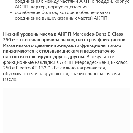
соединениях между частями АКПП: поддон, корпус
АКПП, картер, корпус сцепления;
ослабление болтов, которые обеспечивают
соединение вышеуказанных частей АКПП;
Низкий уровень масла в АКПП Mercedes-Benz B Class
250 e – основная причина выхода из строя фрикционов.
Из-за низкого давления жидкости фрикционы плохо
прижимаются к стальным дискам и недостаточно
плотно контактируют друг с другом.
В результате
фрикционные накладки в АКПП Мерседес-Бенц Б-класс
250 e Electro AT 132.0 кВт сильно нагреваются,
обугливаются и разрушаются, значительно загрязняя
масло.