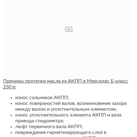
Причины протечки масла из АКПП в Мерседес Б-класс
250 e:
износ сальников АКПП;
износ поверхностей валов, возникновение зазора
между валом и уплотнительным элементом;
износ уплотнительного элемента АКПП и вала
привода спидометра;
люфт первичного вала АКПП;
повреждение герметизирующего слоя в