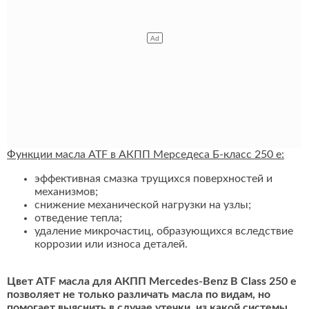
Функции масла ATF в АКПП Мерседеса Б-класс 250 e:
эффективная смазка трущихся поверхностей и
механизмов;
снижение механической нагрузки на узлы;
отведение тепла;
удаление микрочастиц, образующихся вследствие
коррозии или износа деталей.
Цвет ATF масла для АКПП Mercedes-Benz B Class 250 e
позволяет не только различать масла по видам, но
помогает выяснить в случае утечки, из какой системы