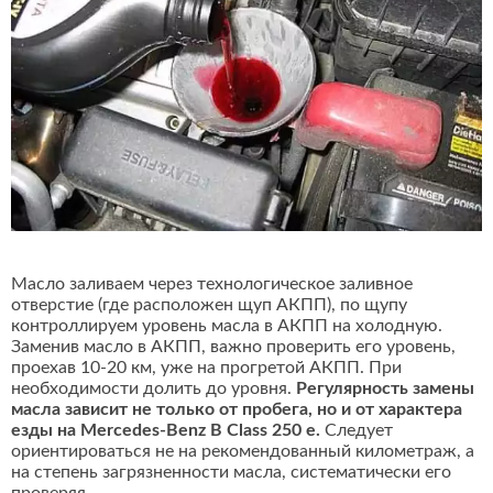
Масло заливаем через технологическое заливное
отверстие (где расположен щуп АКПП), по щупу
контроллируем уровень масла в АКПП на холодную.
Заменив масло в АКПП, важно проверить его уровень,
проехав 10-20 км, уже на прогретой АКПП. При
необходимости долить до уровня.
Регулярность замены
масла зависит не только от пробега, но и от характера
езды на Mercedes-Benz B Class 250 e.
Следует
ориентироваться не на рекомендованный километраж, а
на степень загрязненности масла, систематически его