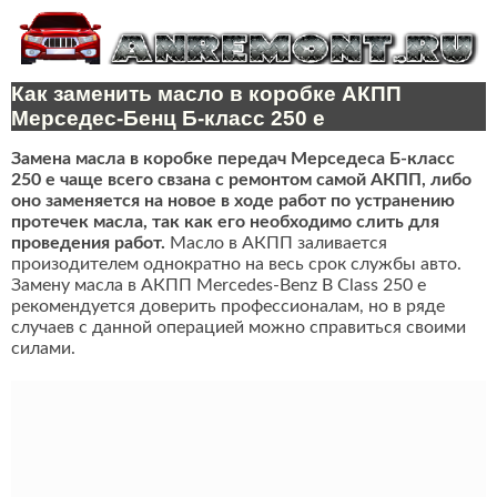
Как заменить масло в коробке АКПП
Мерседес-Бенц Б-класс 250 e
Замена масла в коробке передач Мерседеса Б-класс
250 e чаще всего свзана с ремонтом самой АКПП, либо
оно заменяется на новое в ходе работ по устранению
протечек масла, так как его необходимо слить для
проведения работ.
Масло в АКПП заливается
произодителем однократно на весь срок службы авто.
Замену масла в АКПП Mercedes-Benz B Class 250 e
рекомендуется доверить профессионалам, но в ряде
случаев с данной операцией можно справиться своими
силами.