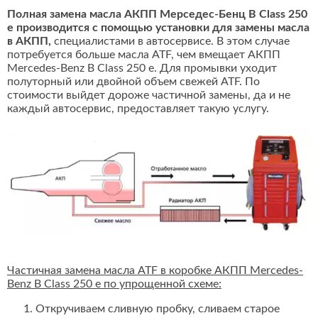
Полная замена масла АКПП Мерседес-Бенц B Class 250
e производится с помощью установки для замены масла
в АКПП,
специалистами в автосервисе. В этом случае
потребуется больше масла ATF, чем вмещает АКПП
Mercedes-Benz B Class 250 e. Для промывки уходит
полуторный или двойной объем свежей ATF. По
стоимости выйдет дороже частичной замены, да и не
каждый автосервис, предоставляет такую услугу.
Частичная замена масла ATF в коробке АКПП Mercedes-
Benz B Class 250 e по упрощенной схеме:
Откручиваем сливную пробку, сливаем старое