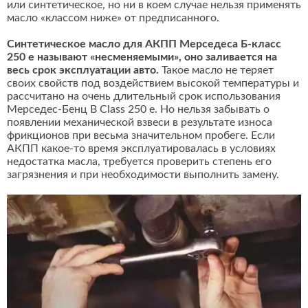
или синтетическое, но ни в коем случае нельзя применять
масло «классом ниже» от предписанного.
Синтетическое масло для АКПП Мерседеса Б-класс
250 e называют «несменяемыми», оно заливается на
весь срок эксплуатации авто.
Такое масло не теряет
своих свойств под воздействием высокой температуры и
рассчитано на очень длительный срок использования
Мерседес-Бенц B Class 250 e. Но нельзя забывать о
появлении механической взвеси в результате износа
фрикционов при весьма значительном пробеге. Если
АКПП какое-то время эксплуатировалась в условиях
недостатка масла, требуется проверить степень его
загрязнения и при необходимости выполнить замену.