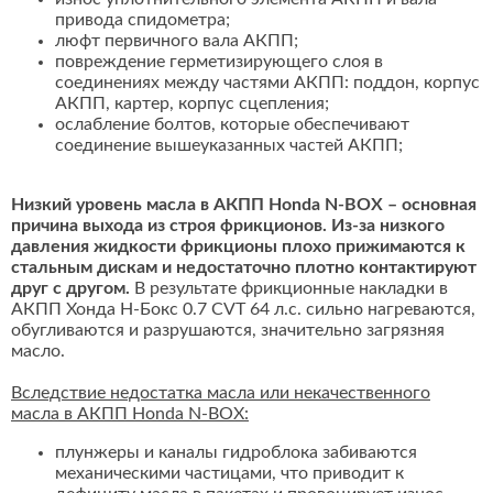
привода спидометра;
люфт первичного вала АКПП;
повреждение герметизирующего слоя в
соединениях между частями АКПП: поддон, корпус
АКПП, картер, корпус сцепления;
ослабление болтов, которые обеспечивают
соединение вышеуказанных частей АКПП;
Низкий уровень масла в АКПП Honda N-BOX – основная
причина выхода из строя фрикционов. Из-за низкого
давления жидкости фрикционы плохо прижимаются к
стальным дискам и недостаточно плотно контактируют
друг с другом.
В результате фрикционные накладки в
АКПП Хонда Н-Бокс 0.7 CVT 64 л.с. сильно нагреваются,
обугливаются и разрушаются, значительно загрязняя
масло.
Вследствие недостатка масла или некачественного
масла в АКПП Honda N-BOX:
плунжеры и каналы гидроблока забиваются
механическими частицами, что приводит к