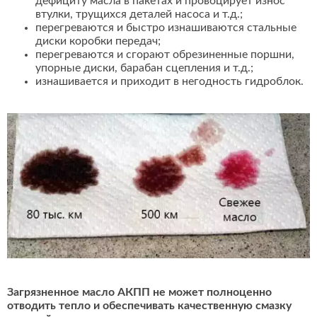
дефициту масла в пакетах и провоцирует износ
втулки, трущихся деталей насоса и т.д.;
перегреваются и быстро изнашиваются стальные
диски коробки передач;
перегреваются и сгорают обрезиненные поршни,
упорные диски, барабан сцепления и т.д.;
изнашивается и приходит в негодность гидроблок.
Загрязненное масло АКПП не может полноценно
отводить тепло и обеспечивать качественную смазку