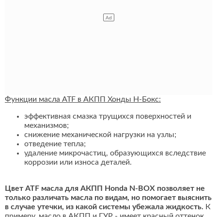
Функции масла ATF в АКПП Хонды Н-Бокс:
эффективная смазка трущихся поверхностей и
механизмов;
снижение механической нагрузки на узлы;
отведение тепла;
удаление микрочастиц, образующихся вследствие
коррозии или износа деталей.
Цвет ATF масла для АКПП Honda N-BOX позволяет не
только различать масла по видам, но помогает выяснить
в случае утечки, из какой системы убежала жидкость.
К
примеру, масло в АКПП и ГУР - имеет красный оттенок,