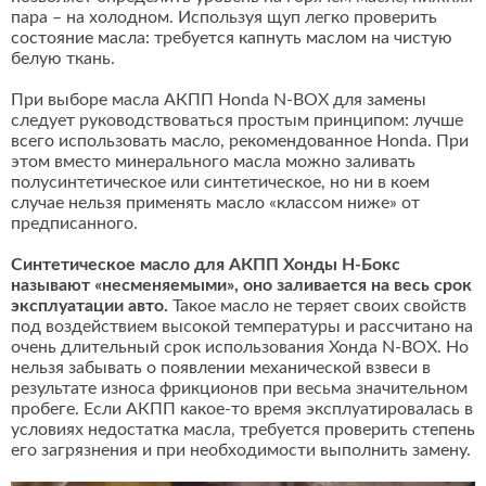
пара – на холодном. Используя щуп легко проверить
состояние масла: требуется капнуть маслом на чистую
белую ткань.
При выборе масла АКПП Honda N-BOX для замены
следует руководствоваться простым принципом: лучше
всего использовать масло, рекомендованное Honda. При
этом вместо минерального масла можно заливать
полусинтетическое или синтетическое, но ни в коем
случае нельзя применять масло «классом ниже» от
предписанного.
Синтетическое масло для АКПП Хонды Н-Бокс
называют «несменяемыми», оно заливается на весь срок
эксплуатации авто.
Такое масло не теряет своих свойств
под воздействием высокой температуры и рассчитано на
очень длительный срок использования Хонда N-BOX. Но
нельзя забывать о появлении механической взвеси в
результате износа фрикционов при весьма значительном
пробеге. Если АКПП какое-то время эксплуатировалась в
условиях недостатка масла, требуется проверить степень
его загрязнения и при необходимости выполнить замену.