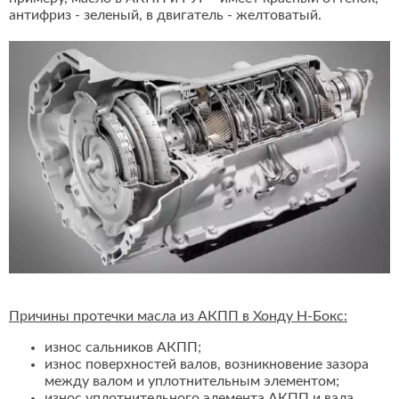
антифриз - зеленый, в двигатель - желтоватый.
Причины протечки масла из АКПП в Хонду Н-Бокс:
износ сальников АКПП;
износ поверхностей валов, возникновение зазора
между валом и уплотнительным элементом;
износ уплотнительного элемента АКПП и вала