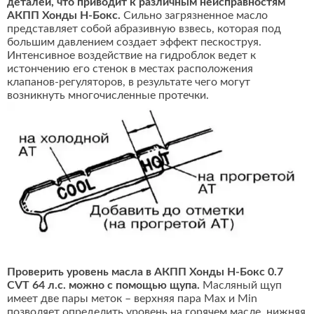
деталей, что приводит к различным неисправностям
АКПП Хонды Н-Бокс.
Сильно загрязненное масло
представляет собой абразивную взвесь, которая под
большим давлением создает эффект пескоструя.
Интенсивное воздействие на гидроблок ведет к
истончению его стенок в местах расположения
клапанов-регуляторов, в результате чего могут
возникнуть многочисленные протечки.
Проверить уровень масла в АКПП Хонды Н-Бокс 0.7
CVT 64 л.с. можно с помощью щупа.
Масляный щуп
имеет две пары меток – верхняя пара Max и Min
позволяет определить уровень на горячем масле, нижняя