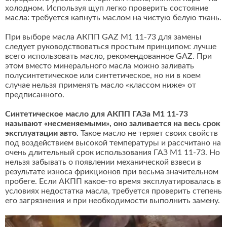
холодном. Используя щуп легко проверить состояние
масла: требуется капнуть маслом на чистую белую ткань.
При выборе масла АКПП GAZ M1 11-73 для замены
следует руководствоваться простым принципом: лучше
всего использовать масло, рекомендованное GAZ. При
этом вместо минерального масла можно заливать
полусинтетическое или синтетическое, но ни в коем
случае нельзя применять масло «классом ниже» от
предписанного.
Синтетическое масло для АКПП ГАЗа М1 11-73
называют «несменяемыми», оно заливается на весь срок
эксплуатации авто.
Такое масло не теряет своих свойств
под воздействием высокой температуры и рассчитано на
очень длительный срок использования ГАЗ M1 11-73. Но
нельзя забывать о появлении механической взвеси в
результате износа фрикционов при весьма значительном
пробеге. Если АКПП какое-то время эксплуатировалась в
условиях недостатка масла, требуется проверить степень
его загрязнения и при необходимости выполнить замену.