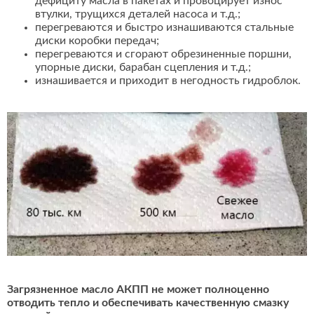
дефициту масла в пакетах и провоцирует износ
втулки, трущихся деталей насоса и т.д.;
перегреваются и быстро изнашиваются стальные
диски коробки передач;
перегреваются и сгорают обрезиненные поршни,
упорные диски, барабан сцепления и т.д.;
изнашивается и приходит в негодность гидроблок.
Загрязненное масло АКПП не может полноценно
отводить тепло и обеспечивать качественную смазку