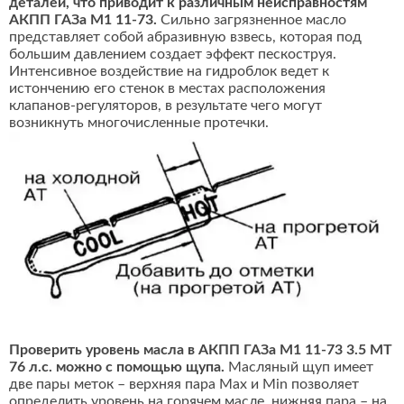
деталей, что приводит к различным неисправностям
АКПП ГАЗа М1 11-73.
Сильно загрязненное масло
представляет собой абразивную взвесь, которая под
большим давлением создает эффект пескоструя.
Интенсивное воздействие на гидроблок ведет к
истончению его стенок в местах расположения
клапанов-регуляторов, в результате чего могут
возникнуть многочисленные протечки.
Проверить уровень масла в АКПП ГАЗа М1 11-73 3.5 MT
76 л.с. можно с помощью щупа.
Масляный щуп имеет
две пары меток – верхняя пара Max и Min позволяет
определить уровень на горячем масле, нижняя пара – на