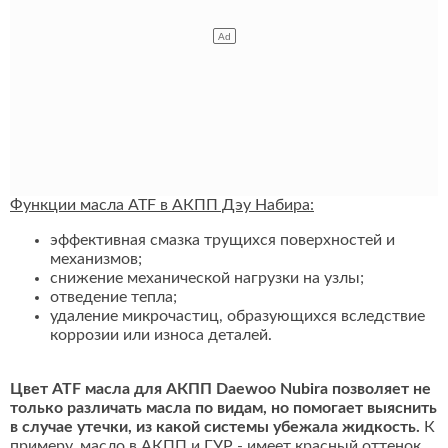
Функции масла ATF в АКПП Дэу Набира:
эффективная смазка трущихся поверхностей и
механизмов;
снижение механической нагрузки на узлы;
отведение тепла;
удаление микрочастиц, образующихся вследствие
коррозии или износа деталей.
Цвет ATF масла для АКПП Daewoo Nubira позволяет не
только различать масла по видам, но помогает выяснить
в случае утечки, из какой системы убежала жидкость.
К
примеру, масло в АКПП и ГУР - имеет красный оттенок,