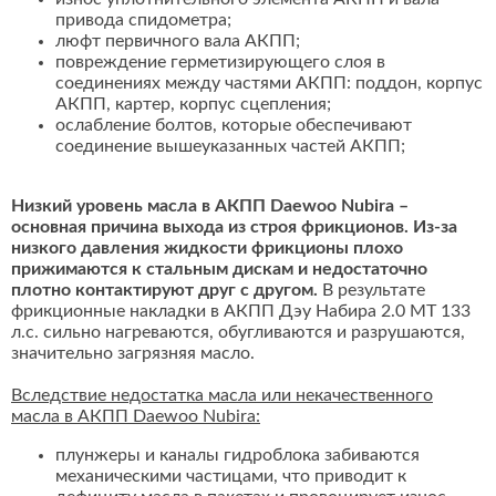
привода спидометра;
люфт первичного вала АКПП;
повреждение герметизирующего слоя в
соединениях между частями АКПП: поддон, корпус
АКПП, картер, корпус сцепления;
ослабление болтов, которые обеспечивают
соединение вышеуказанных частей АКПП;
Низкий уровень масла в АКПП Daewoo Nubira –
основная причина выхода из строя фрикционов. Из-за
низкого давления жидкости фрикционы плохо
прижимаются к стальным дискам и недостаточно
плотно контактируют друг с другом.
В результате
фрикционные накладки в АКПП Дэу Набира 2.0 MT 133
л.с. сильно нагреваются, обугливаются и разрушаются,
значительно загрязняя масло.
Вследствие недостатка масла или некачественного
масла в АКПП Daewoo Nubira:
плунжеры и каналы гидроблока забиваются
механическими частицами, что приводит к