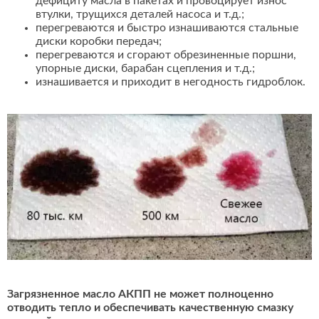
дефициту масла в пакетах и провоцирует износ
втулки, трущихся деталей насоса и т.д.;
перегреваются и быстро изнашиваются стальные
диски коробки передач;
перегреваются и сгорают обрезиненные поршни,
упорные диски, барабан сцепления и т.д.;
изнашивается и приходит в негодность гидроблок.
Загрязненное масло АКПП не может полноценно
отводить тепло и обеспечивать качественную смазку