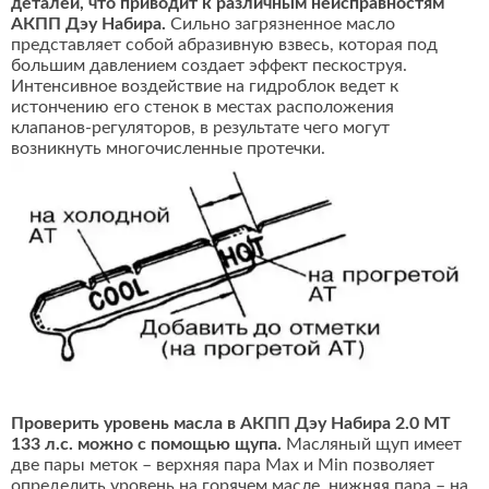
деталей, что приводит к различным неисправностям
АКПП Дэу Набира.
Сильно загрязненное масло
представляет собой абразивную взвесь, которая под
большим давлением создает эффект пескоструя.
Интенсивное воздействие на гидроблок ведет к
истончению его стенок в местах расположения
клапанов-регуляторов, в результате чего могут
возникнуть многочисленные протечки.
Проверить уровень масла в АКПП Дэу Набира 2.0 MT
133 л.с. можно с помощью щупа.
Масляный щуп имеет
две пары меток – верхняя пара Max и Min позволяет
определить уровень на горячем масле, нижняя пара – на