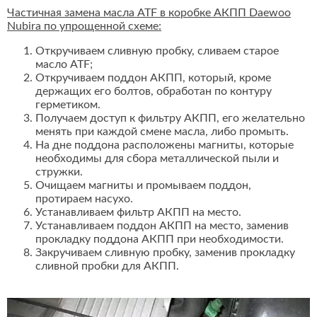
Частичная замена масла ATF в коробке АКПП Daewoo
Nubira по упрощенной схеме:
Откручиваем сливную пробку, сливаем старое
масло ATF;
Откручиваем поддон АКПП, который, кроме
держащих его болтов, обработан по контуру
герметиком.
Получаем доступ к фильтру АКПП, его желательно
менять при каждой смене масла, либо промыть.
На дне поддона расположены магниты, которые
необходимы для сбора металлической пыли и
стружки.
Очищаем магниты и промываем поддон,
протираем насухо.
Устанавливаем фильтр АКПП на место.
Устанавливаем поддон АКПП на место, заменив
прокладку поддона АКПП при необходимости.
Закручиваем сливную пробку, заменив прокладку
сливной пробки для АКПП.