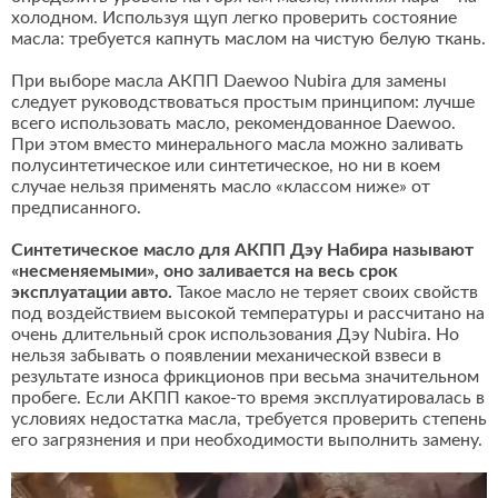
холодном. Используя щуп легко проверить состояние
масла: требуется капнуть маслом на чистую белую ткань.
При выборе масла АКПП Daewoo Nubira для замены
следует руководствоваться простым принципом: лучше
всего использовать масло, рекомендованное Daewoo.
При этом вместо минерального масла можно заливать
полусинтетическое или синтетическое, но ни в коем
случае нельзя применять масло «классом ниже» от
предписанного.
Синтетическое масло для АКПП Дэу Набира называют
«несменяемыми», оно заливается на весь срок
эксплуатации авто.
Такое масло не теряет своих свойств
под воздействием высокой температуры и рассчитано на
очень длительный срок использования Дэу Nubira. Но
нельзя забывать о появлении механической взвеси в
результате износа фрикционов при весьма значительном
пробеге. Если АКПП какое-то время эксплуатировалась в
условиях недостатка масла, требуется проверить степень
его загрязнения и при необходимости выполнить замену.