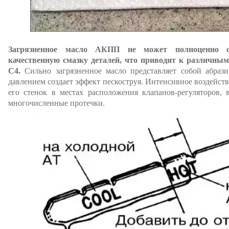
Загрязненное масло АКПП не может полноценно о
качественную смазку деталей, что приводит к различн
С4.
Сильно загрязненное масло представляет собой абрази
давлением создает эффект пескоструя. Интенсивное воздейст
его стенок в местах расположения клапанов-регуляторов, 
многочисленные протечки.