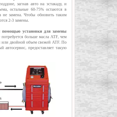
оддоне, загнав авто на эстакаду, и
ема, остальные 60-75% остаются в
 а не замена. Чтобы обновить таким
тся 2-3 замены.
с помощью установки для замены
 потребуется больше масла ATF, чем
 или двойной объем свежей ATF. По
й автосервис, предоставляет такую