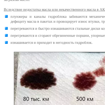
Вследствие недостатка масла или некачественного масла в АК
плунжеры и каналы гидроблока забиваются механиче
дефициту масла в пакетах и провоцирует износ втулки, тру
перегреваются и быстро изнашиваются стальные диски ко
перегреваются и сгорают обрезиненные поршни, упорные д
изнашивается и приходит в негодность гидроблок.