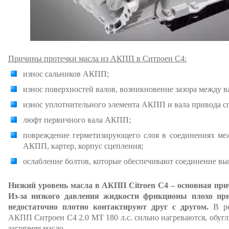
Причины протечки масла из АКПП в Ситроен С4:
износ сальников АКПП;
износ поверхностей валов, возникновение зазора между 
износ уплотнительного элемента АКПП и вала привода с
люфт первичного вала АКПП;
повреждение герметизирующего слоя в соединениях ме
АКПП, картер, корпус сцепления;
ослабление болтов, которые обеспечивают соединение 
Низкий уровень масла в АКПП Citroen C4 – основная при
Из-за низкого давления жидкости фрикционы плохо п
недостаточно плотно контактируют друг с другом.
В ре
АКПП Ситроен С4 2.0 MT 180 л.с. сильно нагреваются, обугл
загрязняя масло.