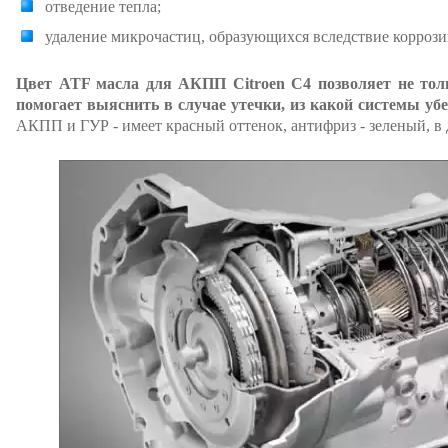
отведение тепла;
удаление микрочастиц, образующихся вследствие коррозии
Цвет ATF масла для АКПП Citroen C4 позволяет не толь
помогает выяснить в случае утечки, из какой системы уб
АКПП и ГУР - имеет красный оттенок, антифриз - зеленый, в 