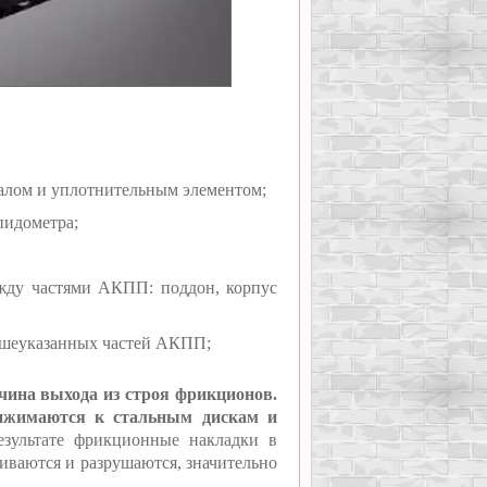
валом и уплотнительным элементом;
пидометра;
жду частями АКПП: поддон, корпус
вышеуказанных частей АКПП;
чина выхода из строя фрикционов.
рижимаются к стальным дискам и
зультате фрикционные накладки в
иваются и разрушаются, значительно