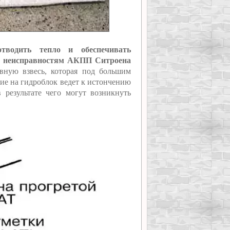
тводить тепло и обеспечивать
ым неисправностям АКПП Ситроена
вную взвесь, которая под большим
вие на гидроблок ведет к истончению
в результате чего могут возникнуть