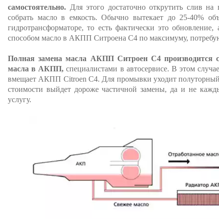
самостоятельно.
Для этого достаточно открутить слив на п
собрать масло в емкость. Обычно вытекает до 25-40% объ
гидротрансформаторе, то есть фактически это обновление,
способом масло в АКПП Ситроена С4 по максимуму, потребую
Полная замена масла АКПП Ситроен C4 производится 
масла в АКПП,
специалистами в автосервисе. В этом случае
вмещает АКПП Citroen C4. Для промывки уходит полуторный
стоимости выйдет дороже частичной замены, да и не кажды
услугу.