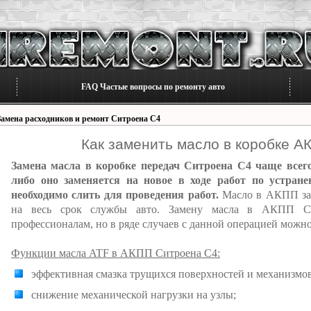
FAQ Частые вопросы по ремонту авто
Замена расходников и ремонт Ситроена С4
Как заменить масло в коробке А
Замена масла в коробке передач Ситроена С4 чаще всег
либо оно заменяется на новое в ходе работ по устране
необходимо слить для проведения работ.
Масло в АКПП зал
на весь срок службы авто. Замену масла в АКПП Cit
профессионалам, но в ряде случаев с данной операцией можн
Функции масла ATF в АКПП Ситроена С4:
эффективная смазка трущихся поверхностей и механизмов
снижение механической нагрузки на узлы;