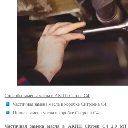
Способы замены масла в АКПП Citroen C4:
Частичная замена масла в коробке Ситроена С4;
Полная замена масла в коробке Ситроен C4;
Частичная замена масла в АКПП Citroen C4 2.0 MT