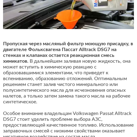
Пропуская через масляный фильтр моющую присадку, в
двигателе Фольксвагена Пассат Alltrack DSG7 на
стенках и клапанах остается реакционная смесь
химикатов.
В дальнейшем заливая новую жидкость, она
может вступить в химическую реакцию с
образовавшимися элементами, что приведет к
вспениванию, образованию отложений. Оптимальным
решением станет залив чистого минерального или
полусинтетического масла для исчезновения опасных
налетов, а только затем замена такого масла на рабочее
синтетическое.
Особое внимание владельцам Volkswagen Passat Alltrack
DSG7 стоит уделить проблеме выбора АЗС,
предоставляющей качественное топливо. Использование
заправочных смесей с низкими свойствами оказывает
негативное воздействие на состав масла.