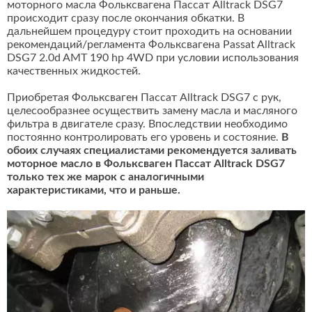
моторного масла Фольксвагена Пассат Alltrack DSG7
происходит сразу после окончания обкатки. В
дальнейшем процедуру стоит проходить на основании
рекомендаций/регламента Фольксвагена Passat Alltrack
DSG7 2.0d AMT 190 hp 4WD при условии использования
качественных жидкостей.
Приобретая Фольксваген Пассат Alltrack DSG7 с рук,
целесообразнее осуществить замену масла и масляного
фильтра в двигателе сразу. Впоследствии необходимо
постоянно контролировать его уровень и состояние.
В
обоих случаях специалистами рекомендуется заливать
моторное масло в Фольксваген Пассат Alltrack DSG7
только тех же марок с аналогичными
характеристиками, что и раньше.