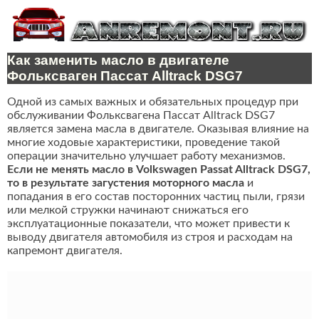
Как заменить масло в двигателе
Фольксваген Пассат Alltrack DSG7
Одной из самых важных и обязательных процедур при
обслуживании Фольксвагена Пассат Alltrack DSG7
является замена масла в двигателе. Оказывая влияние на
многие ходовые характеристики, проведение такой
операции значительно улучшает работу механизмов.
Если не менять масло в Volkswagen Passat Alltrack DSG7,
то в результате загустения моторного масла
и
попадания в его состав посторонних частиц пыли, грязи
или мелкой стружки начинают снижаться его
эксплуатационные показатели, что может привести к
выводу двигателя автомобиля из строя и расходам на
капремонт двигателя.