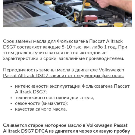
Срок замены масла для Фольксвагена Пассат Alltrack
DSG7 составляет каждые 5-10 тыс. км, либо 1 год. При
этом должны учитываться не только ходовые
характеристики и сроки, заявленные производителем.
Периодичность замены масла в двигателе Volkswagen
Passat Alltrack DSG7 зависит от следующих факторов:
интенсивности эксплуатации Фольксвагена Пассат
Alltrack DSG7;
технического состояния двигателя;
сезонности (зима/лето);
качества самого масла.
Сливается старое моторное масло в Volkswagen Passat
Alltrack DSG7 DFCA из двигателя через сливную пробку