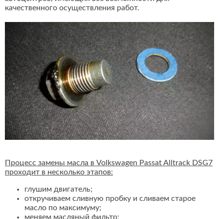
качественного осуществления работ.
Процесс замены масла в Volkswagen Passat Alltrack DSG7
проходит в несколько этапов:
глушим двигатель;
откручиваем сливную пробку и сливаем старое
масло по максимуму;
меняем масляный фильтр;