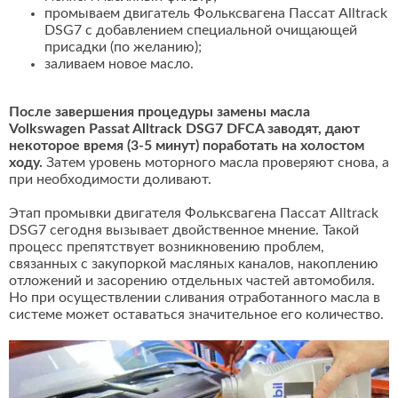
промываем двигатель Фольксвагена Пассат Alltrack
DSG7 с добавлением специальной очищающей
присадки (по желанию);
заливаем новое масло.
После завершения процедуры замены масла
Volkswagen Passat Alltrack DSG7 DFCA заводят, дают
некоторое время (3-5 минут) поработать на холостом
ходу.
Затем уровень моторного масла проверяют снова, а
при необходимости доливают.
Этап промывки двигателя Фольксвагена Пассат Alltrack
DSG7 сегодня вызывает двойственное мнение. Такой
процесс препятствует возникновению проблем,
связанных с закупоркой масляных каналов, накоплению
отложений и засорению отдельных частей автомобиля.
Но при осуществлении сливания отработанного масла в
системе может оставаться значительное его количество.