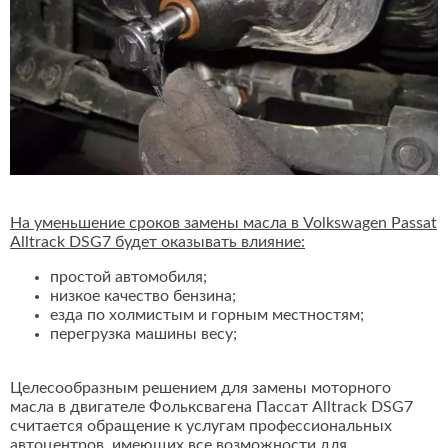
На уменьшение сроков замены масла в Volkswagen Passat
Alltrack DSG7 будет оказывать влияние:
простой автомобиля;
низкое качество бензина;
езда по холмистым и горным местностям;
перегрузка машины весу;
Целесообразным решением для замены моторного
масла в двигателе Фольксвагена Пассат Alltrack DSG7
считается обращение к услугам профессиональных
автоцентров, имеющих все возможности для