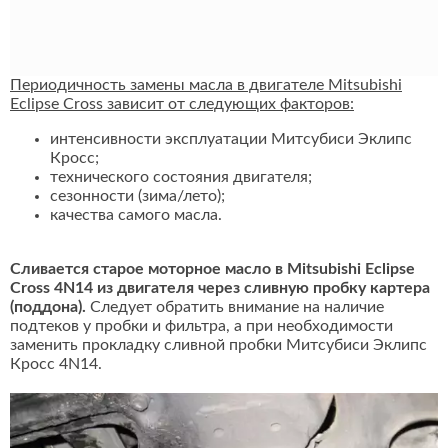
Периодичность замены масла в двигателе Mitsubishi
Eclipse Cross зависит от следующих факторов:
интенсивности эксплуатации Митсубиси Эклипс
Кросс;
технического состояния двигателя;
сезонности (зима/лето);
качества самого масла.
Сливается старое моторное масло в Mitsubishi Eclipse
Cross 4N14 из двигателя через сливную пробку картера
(поддона).
Следует обратить внимание на наличие
подтеков у пробки и фильтра, а при необходимости
заменить прокладку сливной пробки Митсубиси Эклипс
Кросс 4N14.