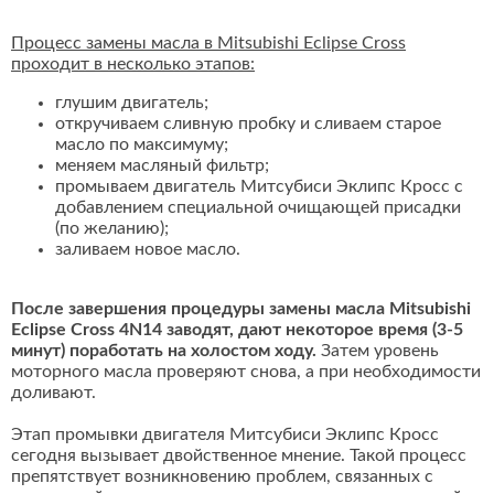
Процесс замены масла в Mitsubishi Eclipse Cross
проходит в несколько этапов:
глушим двигатель;
откручиваем сливную пробку и сливаем старое
масло по максимуму;
меняем масляный фильтр;
промываем двигатель Митсубиси Эклипс Кросс с
добавлением специальной очищающей присадки
(по желанию);
заливаем новое масло.
После завершения процедуры замены масла Mitsubishi
Eclipse Cross 4N14 заводят, дают некоторое время (3-5
минут) поработать на холостом ходу.
Затем уровень
моторного масла проверяют снова, а при необходимости
доливают.
Этап промывки двигателя Митсубиси Эклипс Кросс
сегодня вызывает двойственное мнение. Такой процесс
препятствует возникновению проблем, связанных с