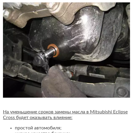
На уменьшение сроков замены масла в Mitsubishi Eclipse
Cross будет оказывать влияние:
простой автомобиля;