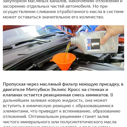
закупоркой масляных каналов, накоплению отложений и
засорению отдельных частей автомобиля. Но при
осуществлении сливания отработанного масла в системе
может оставаться значительное его количество.
Пропуская через масляный фильтр моющую присадку, в
двигателе Митсубиси Эклипс Кросс на стенках и
клапанах остается реакционная смесь химикатов.
В
дальнейшем заливая новую жидкость, она может
вступить в химическую реакцию с образовавшимися
элементами, что приведет к вспениванию, образованию
отложений. Оптимальным решением станет залив
чистого минерального или полусинтетического масла